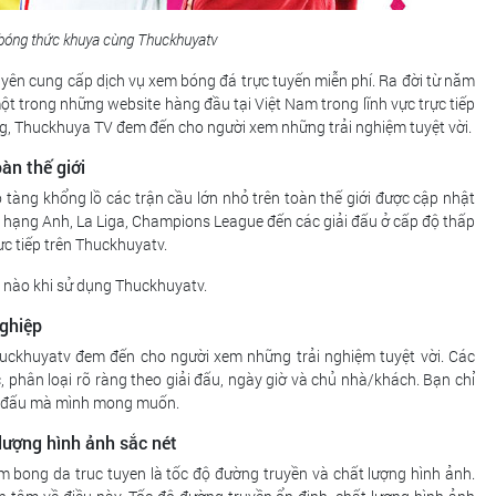
óng thức khuya cùng Thuckhuyatv
yên cung cấp dịch vụ xem bóng đá trực tuyến miễn phí. Ra đời từ năm
t trong những website hàng đầu tại Việt Nam trong lĩnh vực trực tiếp
ụng, Thuckhuya TV đem đến cho người xem những trải nghiệm tuyệt vời.
àn thế giới
 tàng khổng lồ các trận cầu lớn nhỏ trên toàn thế giới được cập nhật
ại hạng Anh, La Liga, Champions League đến các giải đấu ở cấp độ thấp
ực tiếp trên Thuckhuyatv.
u nào khi sử dụng Thuckhuyatv.
ghiệp
huckhuyatv đem đến cho người xem những trải nghiệm tuyệt vời. Các
phân loại rõ ràng theo giải đấu, ngày giờ và chủ nhà/khách. Bạn chỉ
rận đấu mà mình mong muốn.
lượng hình ảnh sắc nét
m bong da truc tuyen là tốc độ đường truyền và chất lượng hình ảnh.