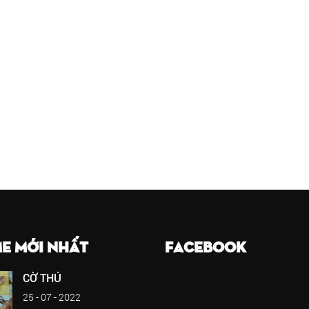
E MỚI NHẤT
FACEBOOK
CỜ THÚ
25 - 07 - 2022