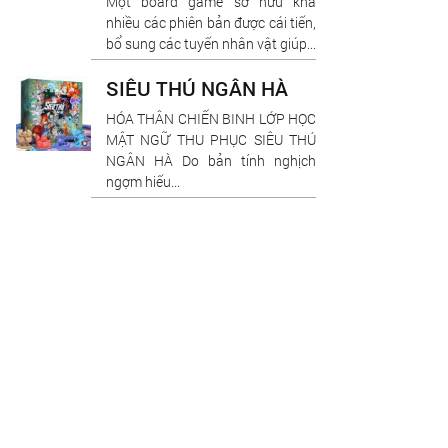
Một board game sở hữu khá
nhiều các phiên bản được cái tiến,
bổ sung các tuyến nhân vật giúp...
SIÊU THÚ NGÂN HÀ
HÓA THÂN CHIẾN BINH LỚP HỌC
MẬT NGỮ THU PHỤC SIÊU THÚ
NGÂN HÀ Do bản tính nghịch
ngợm hiếu...