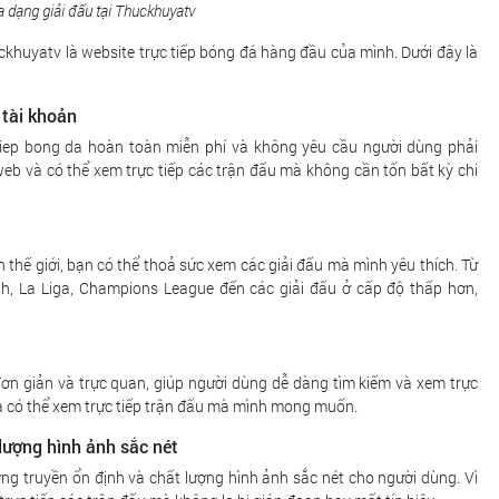
 dạng giải đấu tại Thuckhuyatv
ckhuyatv là website trực tiếp bóng đá hàng đầu của mình. Dưới đây là
 tài khoản
iep bong da hoàn toàn miễn phí và không yêu cầu người dùng phải
web và có thể xem trực tiếp các trận đấu mà không cần tốn bất kỳ chi
n thế giới, bạn có thể thoả sức xem các giải đấu mà mình yêu thích. Từ
h, La Liga, Champions League đến các giải đấu ở cấp độ thấp hơn,
đơn giản và trực quan, giúp người dùng dễ dàng tìm kiếm và xem trực
 và có thể xem trực tiếp trận đấu mà mình mong muốn.
lượng hình ảnh sắc nét
g truyền ổn định và chất lượng hình ảnh sắc nét cho người dùng. Vì