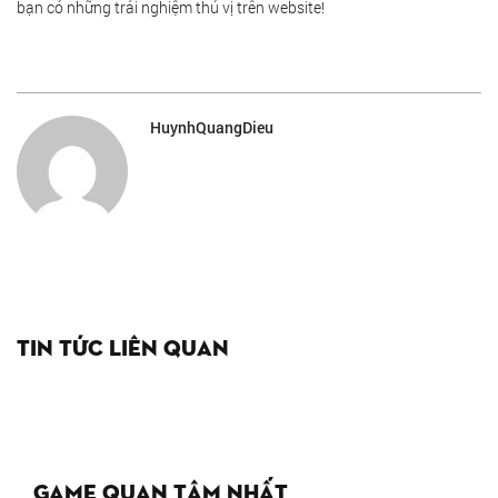
bạn có những trải nghiệm thú vị trên website!
HuynhQuangDieu
Tin tức liên quan
Game quan tâm nhất