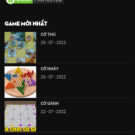
GAME MỚI NHẤT
CỜ THÚ
25 - 07 - 2022
CỜ NHẢY
25 - 07 - 2022
CỜ GÁNH
22 - 07 - 2022