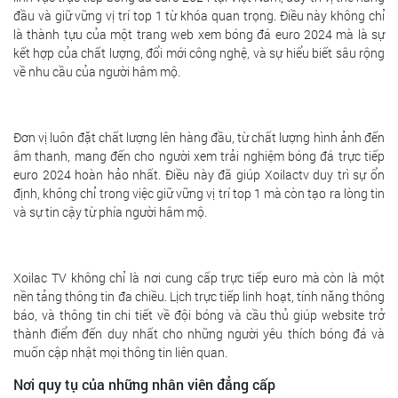
đầu và giữ vững vị trí top 1 từ khóa quan trọng. Điều này không chỉ
là thành tựu của một trang web xem bóng đá euro 2024 mà là sự
kết hợp của chất lượng, đổi mới công nghệ, và sự hiểu biết sâu rộng
về nhu cầu của người hâm mộ.
Đơn vị luôn đặt chất lượng lên hàng đầu, từ chất lượng hình ảnh đến
âm thanh, mang đến cho người xem trải nghiệm bóng đá trực tiếp
euro 2024 hoàn hảo nhất. Điều này đã giúp Xoilactv duy trì sự ổn
định, không chỉ trong việc giữ vững vị trí top 1 mà còn tạo ra lòng tin
và sự tin cậy từ phía người hâm mộ.
Xoilac TV không chỉ là nơi cung cấp trực tiếp euro mà còn là một
nền tảng thông tin đa chiều. Lịch trực tiếp linh hoạt, tính năng thông
báo, và thông tin chi tiết về đội bóng và cầu thủ giúp website trở
thành điểm đến duy nhất cho những người yêu thích bóng đá và
muốn cập nhật mọi thông tin liên quan.
Nơi quy tụ của những nhân viên đẳng cấp