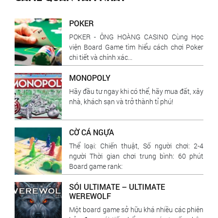
POKER
POKER - ÔNG HOÀNG CASINO Cùng Học
viện Board Game tìm hiểu cách chơi Poker
chi tiết và chính xác...
MONOPOLY
Hãy đầu tư ngay khi có thể, hãy mua đất, xây
nhà, khách sạn và trở thành tỉ phú!
CỜ CÁ NGỰA
Thể loại: Chiến thuật, Số người chơi: 2-4
người Thời gian chơi trung bình: 60 phút
Board game rank:
SÓI ULTIMATE – ULTIMATE
WEREWOLF
Một board game sở hữu khá nhiều các phiên