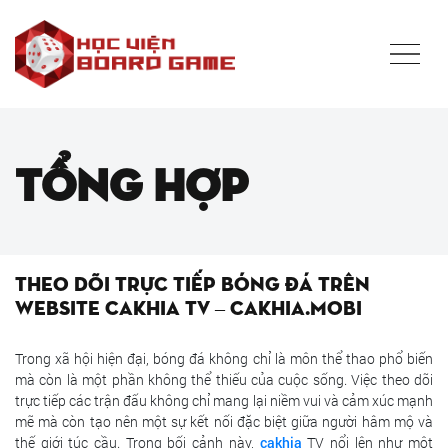
Tổng hợp
Theo dõi trực tiếp bóng đá trên
website Cakhia TV – cakhia.mobi
Trong xã hội hiện đại, bóng đá không chỉ là môn thể thao phổ biến
mà còn là một phần không thể thiếu của cuộc sống. Việc theo dõi
trực tiếp các trận đấu không chỉ mang lại niềm vui và cảm xúc mạnh
mẽ mà còn tạo nên một sự kết nối đặc biệt giữa người hâm mộ và
thế giới túc cầu. Trong bối cảnh này,
cakhia
TV nổi lên như một