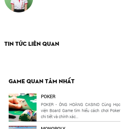
Tin tức liên quan
Game quan tâm nhất
POKER
POKER - ÔNG HOÀNG CASINO Cùng Học
viện Board Game tìm hiểu cách chơi Poker
chi tiết và chính xác...
MONOPOLY