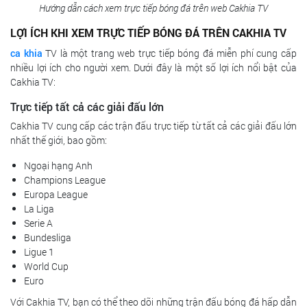
Hướng dẫn cách xem trực tiếp bóng đá trên web Cakhia TV
LỢI ÍCH KHI XEM TRỰC TIẾP BÓNG ĐÁ TRÊN CAKHIA TV
ca khia
TV là một trang web trực tiếp bóng đá miễn phí cung cấp
nhiều lợi ích cho người xem. Dưới đây là một số lợi ích nổi bật của
Cakhia TV:
Trực tiếp tất cả các giải đấu lớn
Cakhia TV cung cấp các trận đấu trực tiếp từ tất cả các giải đấu lớn
nhất thế giới, bao gồm:
Ngoại hạng Anh
Champions League
Europa League
La Liga
Serie A
Bundesliga
Ligue 1
World Cup
Euro
Với Cakhia TV, bạn có thể theo dõi những trận đấu bóng đá hấp dẫn