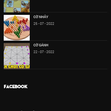
CỜ NHẢY
25 - 07 - 2022
CỜ GÁNH
22 - 07 - 2022
FACEBOOK