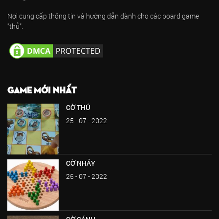
Nơi cung cấp thông tin và hướng dẫn dành cho các board game
"thủ".
GAME MỚI NHẤT
CỜ THÚ
25 - 07 - 2022
CỜ NHẢY
25 - 07 - 2022