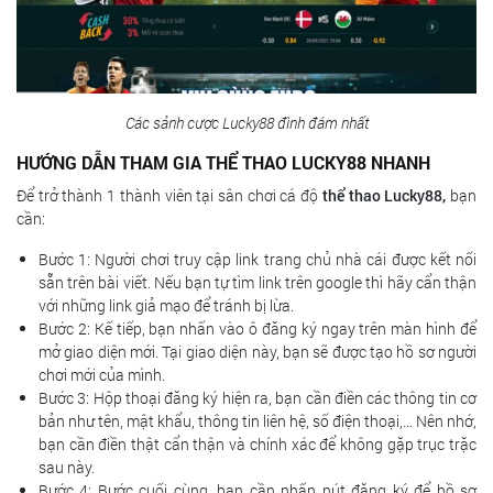
Các sảnh cược Lucky88 đình đám nhất
HƯỚNG DẪN THAM GIA THỂ THAO LUCKY88 NHANH
Để trở thành 1 thành viên tại sân chơi cá độ
thể thao Lucky88,
bạn
cần:
Bước 1: Người chơi truy cập link trang chủ nhà cái được kết nối
sẵn trên bài viết. Nếu bạn tự tìm link trên google thì hãy cẩn thận
với những link giả mạo để tránh bị lừa.
Bước 2: Kế tiếp, bạn nhấn vào ô đăng ký ngay trên màn hình để
mở giao diện mới. Tại giao diện này, bạn sẽ được tạo hồ sơ người
chơi mới của mình.
Bước 3: Hộp thoại đăng ký hiện ra, bạn cần điền các thông tin cơ
bản như tên, mật khẩu, thông tin liên hệ, số điện thoại,… Nên nhớ,
bạn cần điền thật cẩn thận và chính xác để không gặp trục trặc
sau này.
Bước 4: Bước cuối cùng, bạn cần nhấn nút đăng ký để hồ sơ