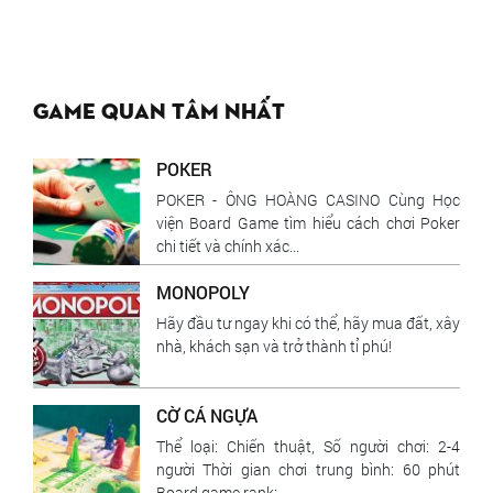
Game quan tâm nhất
POKER
POKER - ÔNG HOÀNG CASINO Cùng Học
viện Board Game tìm hiểu cách chơi Poker
chi tiết và chính xác...
MONOPOLY
Hãy đầu tư ngay khi có thể, hãy mua đất, xây
nhà, khách sạn và trở thành tỉ phú!
CỜ CÁ NGỰA
Thể loại: Chiến thuật, Số người chơi: 2-4
người Thời gian chơi trung bình: 60 phút
Board game rank: