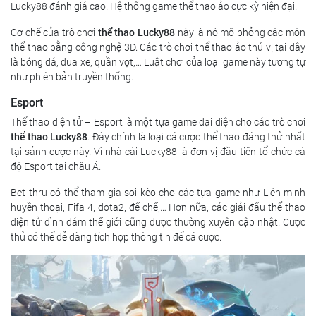
Lucky88 đánh giá cao. Hệ thống game thể thao ảo cực kỳ hiện đại.
Cơ chế của trò chơi
thể thao Lucky88
này là nó mô phỏng các môn
thể thao bằng công nghệ 3D. Các trò chơi thể thao ảo thú vị tại đây
là bóng đá, đua xe, quần vợt,… Luật chơi của loại game này tương tự
như phiên bản truyền thống.
Esport
Thể thao điện tử – Esport là một tựa game đại diện cho các trò chơi
thể thao Lucky88
. Đây chính là loại cá cược thể thao đáng thử nhất
tại sảnh cược này. Vì nhà cái Lucky88 là đơn vị đầu tiên tổ chức cá
độ Esport tại châu Á.
Bet thru có thể tham gia soi kèo cho các tựa game như Liên minh
huyền thoại, Fifa 4, dota2, đế chế,… Hơn nữa, các giải đấu thể thao
điện tử đình đám thế giới cũng được thường xuyên cập nhật. Cược
thủ có thể dễ dàng tích hợp thông tin để cá cược.