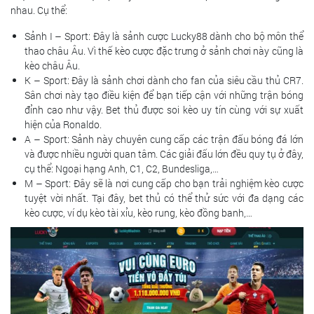
nhau. Cụ thể:
Sảnh I – Sport: Đây là sảnh cược Lucky88 dành cho bộ môn thể
thao châu Âu. Vì thế kèo cược đặc trưng ở sảnh chơi này cũng là
kèo châu Âu.
K – Sport: Đây là sảnh chơi dành cho fan của siêu cầu thủ CR7.
Sân chơi này tạo điều kiện để bạn tiếp cận với những trận bóng
đỉnh cao như vậy. Bet thủ được soi kèo uy tín cùng với sự xuất
hiện của Ronaldo.
A – Sport: Sảnh này chuyên cung cấp các trận đấu bóng đá lớn
và được nhiều người quan tâm. Các giải đấu lớn đều quy tụ ở đây,
cụ thể: Ngoại hạng Anh, C1, C2, Bundesliga,…
M – Sport: Đây sẽ là nơi cung cấp cho bạn trải nghiệm kèo cược
tuyệt vời nhất. Tại đây, bet thủ có thể thử sức với đa dạng các
kèo cược, ví dụ kèo tài xỉu, kèo rung, kèo đồng banh,…