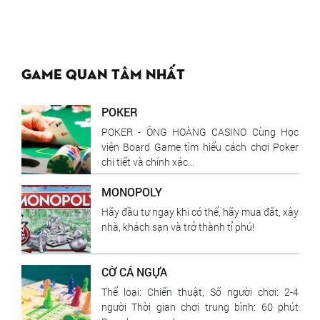
Game quan tâm nhất
POKER
POKER - ÔNG HOÀNG CASINO Cùng Học
viện Board Game tìm hiểu cách chơi Poker
chi tiết và chính xác...
MONOPOLY
Hãy đầu tư ngay khi có thể, hãy mua đất, xây
nhà, khách sạn và trở thành tỉ phú!
CỜ CÁ NGỰA
Thể loại: Chiến thuật, Số người chơi: 2-4
người Thời gian chơi trung bình: 60 phút