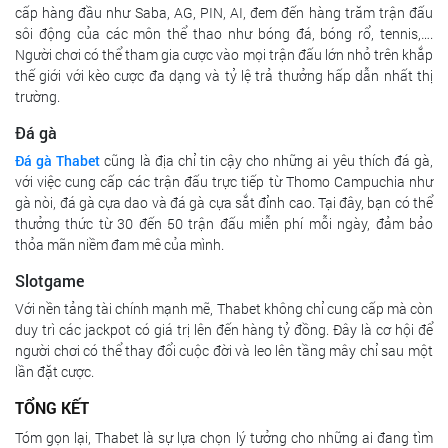
cấp hàng đầu như Saba, AG, PIN, AI, đem đến hàng trăm trận đấu
sôi động của các môn thể thao như bóng đá, bóng rổ, tennis,….
Người chơi có thể tham gia cược vào mọi trận đấu lớn nhỏ trên khắp
thế giới với kèo cược đa dạng và tỷ lệ trả thưởng hấp dẫn nhất thị
trường.
Đá gà
Đá gà Thabet
cũng là địa chỉ tin cậy cho những ai yêu thích đá gà,
với việc cung cấp các trận đấu trực tiếp từ Thomo Campuchia như
gà nòi, đá gà cựa dao và đá gà cựa sắt đỉnh cao. Tại đây, bạn có thể
thưởng thức từ 30 đến 50 trận đấu miễn phí mỗi ngày, đảm bảo
thỏa mãn niềm đam mê của mình.
Slotgame
Với nền tảng tài chính mạnh mẽ, Thabet không chỉ cung cấp mà còn
duy trì các jackpot có giá trị lên đến hàng tỷ đồng. Đây là cơ hội để
người chơi có thể thay đổi cuộc đời và leo lên tầng mây chỉ sau một
lần đặt cược.
TỔNG KẾT
Tóm gọn lại, Thabet là sự lựa chọn lý tưởng cho những ai đang tìm