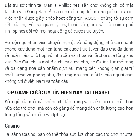
Đặt trụ sở chính tại Manila, Philippines, sân chơi không chỉ có mặt
tại khu vực Đông Nam Á mà còn mở rộng đến nhiều quốc gia khác.
Việc nhận được giấy phép hoạt động từ PAGCOR chứng tỏ sự cam
kết của họ với sự quản lý chặt chẽ và giám sát từ chính phủ
Philippines đối với mọi hoạt động cá cược trực tuyến.
Với đội ngũ nhân viên chuyên nghiệp và năng động, nhà cái nhanh
chóng xây dựng một nền tảng cá cược trực tuyến đáp ứng đa dạng
và hoàn hảo, phù hợp với nhu cầu văn hóa và lối chơi của từng khu
vực. Ban đầu chỉ là một địa chỉ cá cược nhỏ, họ đã liên tục mở rộng
và đa dạng hóa sản phẩm dịch vụ, mang đến không gian giải trí
chất lượng và phong phú, đáp ứng nhu cầu giải trí của người chơi
không chỉ ở Việt Nam và toàn cầu.
TOP GAME CƯỢC UY TÍN HIỆN NAY TẠI THABET
Đội ngũ của nhà cái không chỉ tập trung vào việc tạo ra nhiều hơn
nữa các trò chơi, mà còn cố gắng để mang đến chất lượng cao hơn
trong từng sản phẩm và dịch vụ:
Casino
Tại sảnh Casino, bạn có thể thỏa sức lựa chọn các trò chơi như tài