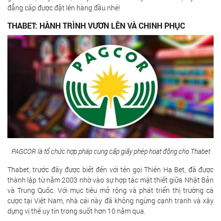
đẳng cấp được đặt lên hàng đầu nhé!
THABET: HÀNH TRÌNH VƯƠN LÊN VÀ CHINH PHỤC
PAGCOR là tổ chức hợp pháp cung cấp giấy phép hoạt động cho Thabet
Thabet, trước đây được biết đến với tên gọi Thiên Hạ Bet, đã được
thành lập từ năm 2003 nhờ vào sự hợp tác mật thiết giữa Nhật Bản
và Trung Quốc. Với mục tiêu mở rộng và phát triển thị trường cá
cược tại Việt Nam, nhà cái này đã không ngừng cạnh tranh và xây
dựng vị thế uy tín trong suốt hơn 10 năm qua.