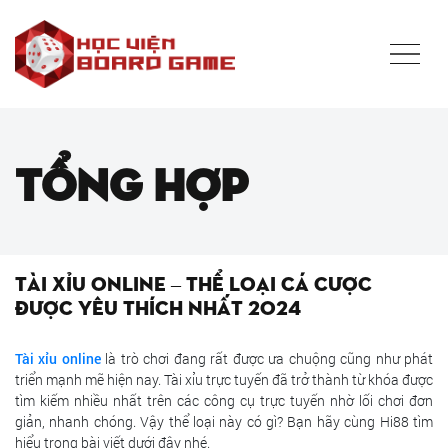
Tổng hợp
Tài Xỉu Online – Thể Loại Cá Cược
Được Yêu Thích Nhất 2024
Tài xỉu online
là trò chơi đang rất được ưa chuộng cũng như phát
triển mạnh mẽ hiện nay. Tài xỉu trực tuyến đã trở thành từ khóa được
tìm kiếm nhiều nhất trên các công cụ trực tuyến nhờ lối chơi đơn
giản, nhanh chóng. Vậy thể loại này có gì? Bạn hãy cùng Hi88 tìm
hiểu trong bài viết dưới đây nhé.