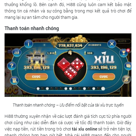
thưởng khổng lồ. Bên cạnh đó, Hi88 cũng luôn cam kết bảo mật
thông tin cá nhân và sự công bằng trong mọi kết quả trò chơi để
mang lại sự an tâm cho người tham gia.
Thanh toán nhanh chóng
Thanh toán nhanh chóng – Ưu điểm nổi bật của tài xỉu trực tuyến
Hi88 thường xuyên nhận về các lượt đánh giá tích cực từ phía người
chơi cũng như các diễn đàn cá cược về tốc độ thanh toán. Giờ đây
việc nạp tiền, rút tiền trong trò chơi
tài xỉu online
sẽ trở nên tiện lợi,
nhanh chóng hơn bao giờ hết. Nhà cái Hi88 mang đến cho người