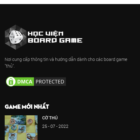
Nơi cung cấp thông tin và hướng dẫn dành cho các board game
"thủ".
GAME MỚI NHẤT
CỜ THÚ
25 - 07 - 2022