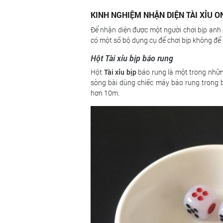
KINH NGHIỆM NHẬN DIỆN TÀI XỈU O
Để nhận diện được một người chơi bịp anh 
có một số bộ dụng cụ để chơi bịp không để 
Hột Tài xỉu bịp báo rung
Hột
Tài xỉu bịp
báo rung là một trong những 
sòng bài dùng chiếc máy báo rung trong b
hơn 10m.