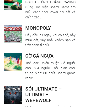
POKER - ÔNG HOÀNG CASINO
Cùng Học viện Board Game tìm
hiểu cách chơi Poker chi tiết và
chính xác...
MONOPOLY
Hãy đầu tư ngay khi có thể, hãy
mua đất, xây nhà, khách sạn và
trở thành tỉ phú!
CỜ CÁ NGỰA
Thể loại: Chiến thuật, Số người
chơi: 2-4 người Thời gian chơi
trung bình: 60 phút Board game
rank:
SÓI ULTIMATE –
ULTIMATE
WEREWOLF