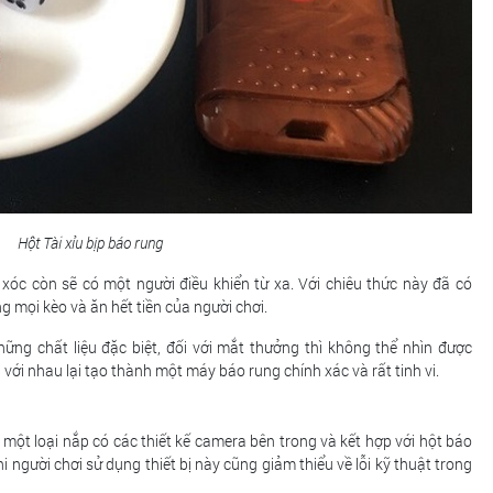
Hột Tài xỉu bịp báo rung
 xóc còn sẽ có một người điều khiển từ xa. Với chiêu thức này đã có
g mọi kèo và ăn hết tiền của người chơi.
hững chất liệu đặc biệt, đối với mắt thưởng thì không thể nhìn được
 với nhau lại tạo thành một máy báo rung chính xác và rất tinh vi.
một loại nắp có các thiết kế camera bên trong và kết hợp với hột báo
 người chơi sử dụng thiết bị này cũng giảm thiểu về lỗi kỹ thuật trong