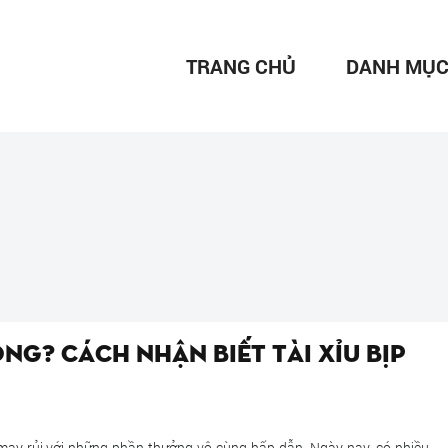
TRANG CHỦ
DANH MỤ
ông? Cách nhận biết tài xỉu bịp
i may rủi với những phần thưởng vô cùng hấp dẫn. Ngày nay, có nhiều