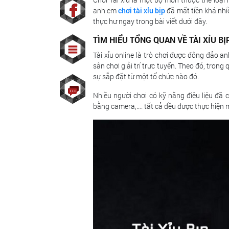
anh em
chơi tài xỉu bịp
đã mất tiền khá nhi
thực hư ngay trong bài viết dưới đây.
TÌM HIỂU TỔNG QUAN VỀ TÀI XỈU BỊ
Tài xỉu online là trò chơi được đông đảo a
sân chơi giải trí trực tuyến. Theo đó, trong 
sự sắp đặt từ một tổ chức nào đó.
Nhiều người chơi có kỹ năng điêu liệu đã c
bằng camera,…. tất cả đều được thực hiện 