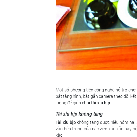
Một số phương tiện công nghệ hỗ trợ chơi bị
bát tàng hình, bát gắn camera theo dõi kết
lượng để giúp chơ
i tài xỉu bịp.
Tài xỉu bịp không tang
Tài xỉu bịp
không tang được hiểu nôm na là 
vào bên trong của các viên xúc xắc hay bộ
xắc.