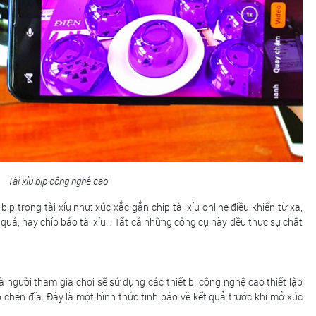
Tài xỉu bịp công nghệ cao
p trong tài xỉu như: xúc xắc gắn chip tài xỉu online điều khiển từ xa,
 quả, hay chíp báo tài xỉu… Tất cả những công cụ này đều thực sự chất
người tham gia chơi sẽ sử dụng các thiết bị công nghệ cao thiết lập
 chén đĩa. Đây là một hình thức tình báo về kết quả trước khi mở xúc