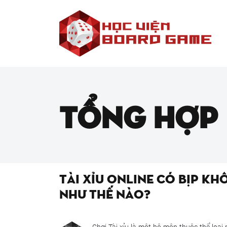
Tổng hợp
Tài xỉu online có bịp kh
như thế nào?
Chơi Tài xỉu là một bộ môn thuộc thể loạ