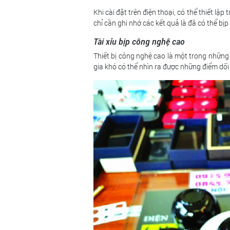
Khi cài đặt trên điện thoại, có thể thiết lập
chỉ cần ghi nhớ các kết quả là đã có thể bịp
Tài xỉu bịp công nghệ cao
Thiết bị công nghệ cao là một trong những 
gia khó có thể nhìn ra được những điểm dối 