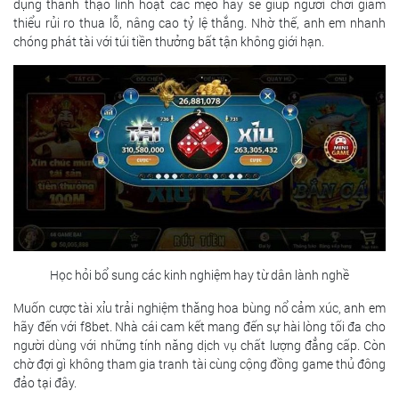
dụng thành thạo linh hoạt các mẹo hay sẽ giúp người chơi giảm
thiểu rủi ro thua lỗ, nâng cao tỷ lệ thắng. Nhờ thế, anh em nhanh
chóng phát tài với túi tiền thưởng bất tận không giới hạn.
Học hỏi bổ sung các kinh nghiệm hay từ dân lành nghề
Muốn cược tài xỉu trải nghiệm thăng hoa bùng nổ cảm xúc, anh em
hãy đến với f8bet. Nhà cái cam kết mang đến sự hài lòng tối đa cho
người dùng với những tính năng dịch vụ chất lượng đẳng cấp. Còn
chờ đợi gì không tham gia tranh tài cùng cộng đồng game thủ đông
đảo tại đây.