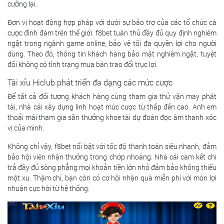
cưỡng lại.
Đơn vị hoạt động hợp pháp với dưới sự bảo trợ của các tổ chức cá
cược đình đám trên thế giới. f8bet tuân thủ đầy đủ quy định nghiêm
ngặt trong ngành game online, bảo vệ tối đa quyền lợi cho người
dùng. Theo đó, thông tin khách hàng bảo mật nghiêm ngặt, tuyệt
đối không có tình trạng mua bán trao đổi trục lợi.
Tài xỉu Hiclub phát triển đa dạng các mức cược
Để tất cả đối tượng khách hàng cùng tham gia thử vận may phát
tài, nhà cái xây dựng linh hoạt mức cược từ thấp đến cao. Anh em
thoải mái tham gia săn thưởng khoe tài dự đoán đọc âm thanh xóc
vị của mình.
Không chỉ vậy, f8bet nổi bật với tốc độ thanh toán siêu nhanh, đảm
bảo hội viên nhận thưởng trong chớp nhoáng. Nhà cái cam kết chi
trả đầy đủ sòng phẳng mọi khoản tiền lớn nhỏ đảm bảo không thiếu
một xu. Thậm chí, bạn còn có cơ hội nhận quà miễn phí với món lợi
nhuận cực hời từ hệ thống.