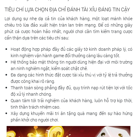
TIÊU CHÍ LỰA CHỌN ĐỊA CHỈ ĐÁNH TÀI XỈU ĐÁNG TIN CẬY
Lợi dụng sự nhẹ dạ cả tin của khách hàng, một loạt mánh khóe
chiêu trò lừa đảo xuất hiện tràn lan trên mạng. Để có những giây
phút cá cược hoàn hảo nhất, người chơi cần tìm kiếm trang cược
cẩn thận dựa trên các tiêu chí sau:
Hoạt động hợp pháp đầy đủ các giấy tờ kinh doanh pháp lý, có
kinh nghiệm vận hành game đổi thưởng càng lâu càng tốt.
Hệ thống bảo mật thông tin người dùng hiện đại với môi trường
an ninh nghiêm ngặt, kiểm soát chặt chẽ.
Đa dạng các hình thức đặt cược tài xỉu thú vị với tỷ lệ trả thưởng
được công khai rõ ràng.
Thanh toán sòng phẳng đầy đủ, quy trình nạp rút tiện lợi với tốc
độ xử lý nhanh chóng.
Quan tâm tới trải nghiệm của khách hàng, luôn hỗ trợ kịp thời,
tinh thần trách nhiệm cao.
Xây dựng khuyến mãi tri ân tặng quà mang đến sự hào hứng
phấn khởi cho người chơi.