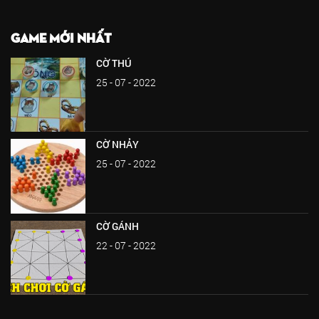
GAME MỚI NHẤT
CỜ THÚ
25 - 07 - 2022
CỜ NHẢY
25 - 07 - 2022
CỜ GÁNH
22 - 07 - 2022