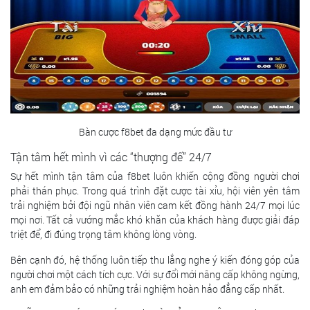
Bàn cược f8bet đa dạng mức đầu tư
Tận tâm hết mình vì các “thượng đế” 24/7
Sự hết mình tận tâm của f8bet luôn khiến cộng đồng người chơi
phải thán phục. Trong quá trình đặt cược tài xỉu, hội viên yên tâm
trải nghiệm bởi đội ngũ nhân viên cam kết đồng hành 24/7 mọi lúc
mọi nơi. Tất cả vướng mắc khó khăn của khách hàng được giải đáp
triệt để, đi đúng trọng tâm không lòng vòng.
Bên cạnh đó, hệ thống luôn tiếp thu lắng nghe ý kiến đóng góp của
người chơi một cách tích cực. Với sự đổi mới nâng cấp không ngừng,
anh em đảm bảo có những trải nghiệm hoàn hảo đẳng cấp nhất.