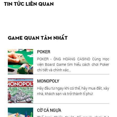
Tin tức liên quan
Game quan tâm nhất
POKER
POKER - ÔNG HOÀNG CASINO Cùng Học
viện Board Game tìm hiểu cách chơi Poker
chi tiết và chính xác...
MONOPOLY
Hãy đầu tư ngay khi có thể, hãy mua đất, xây
nhà, khách sạn và trở thành tỉ phú!
CỜ CÁ NGỰA