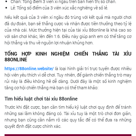
Chẵn: Tổng điểm 3 viên xí ngầu trên bàn hiển thị số chẵn.
Lẻ: Tổng số điểm của 3 viên xúc xắc nghiêng về số lẻ.
Nếu kết quả của 3 viên xí ngầu đó trùng với kết quả mà người chơi
đã dự đoán, bạn sẽ thắng cược và nhận được tiền thưởng theo tỷ lệ
của nhà cái. Mức thưởng hiện tại của tài xỉu 88online là khá cao so
với sân chơi khác, lên đến 1:6. Điều này giúp anh em có thể tăng cơ
hội thắng và thu về nguồn lợi nhuận khủng hơn.
TỔNG HỢP KINH NGHIỆM CHIẾN THẮNG TÀI XỈU
88ONLINE
https://88online.website/
là loại hình giải trí trực tuyến được nhiều
hội viên yêu thích vì dễ chơi. Tuy nhiên, để giành chiến thắng trò may
rủi này là điều không hề dễ dàng. Dưới đây là một số kinh nghiệm
tăng cơ hội chiến thắng mà bạn có thể tham khảo:
Tìm hiểu luật chơi tài xỉu 88online
Trước khi đặt cược, bạn cần tìm hiểu kỹ luật chơi quy định để tránh
những sai lầm không đáng có. Tài xỉu tuy là một trò chơi đơn giản,
nhưng bạn cũng cần nắm rõ các quy tắc để có thể đưa ra những
quyết định đặt cược chính xác.