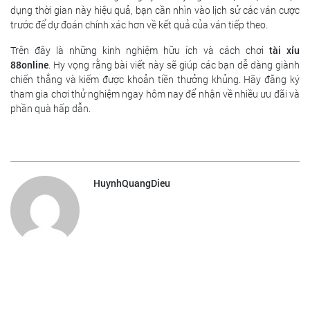
dụng thời gian này hiệu quả, bạn cần nhìn vào lịch sử các ván cược
trước để dự đoán chính xác hơn về kết quả của ván tiếp theo.
Trên đây là những kinh nghiệm hữu ích và cách chơi
tài xỉu
88online
. Hy vọng rằng bài viết này sẽ giúp các bạn dễ dàng giành
chiến thắng và kiếm được khoản tiền thưởng khủng. Hãy đăng ký
tham gia chơi thử nghiệm ngay hôm nay để nhận về nhiều ưu đãi và
phần quà hấp dẫn.
HuynhQuangDieu