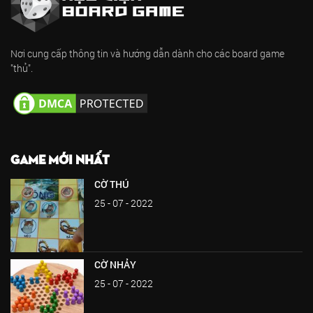
Nơi cung cấp thông tin và hướng dẫn dành cho các board game
"thủ".
GAME MỚI NHẤT
CỜ THÚ
25 - 07 - 2022
CỜ NHẢY
25 - 07 - 2022