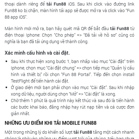
thoại dành riêng để
tải Fun88
iOS. Sau khi click vào đường link
Fun88 ko bị chặn, màn hình tải app sẽ được mở ra và click vào “Fun
88 app iOS”.
Màn hình mới mở ra, bạn hãy quét mã QR để bắt đầu
tải Fun88
từ
điện thoại Iphone: Chọn “Cho phép” => “Đã tải về hồ sơ” cũng có
nghĩa là bạn đã tải ứng dụng về thành công.
Xác minh cấu hình và cài đặt.
Sau khi thực hiện xong bước 1, bạn nhấp vào mục “Cài đặt” trên
Iphone, chọn mục “Cài đặt chung” => chọn tiếp mục “Quản lý cấu
hình và thiết bị” rồi chọn “Fun 88 Portal”. Tiếp đến chọn install
TestFlight để tiến hành cài đặt.
Ở giao diện mới bạn phải chọn vào mục “Cài đặt”. Sau khi nhập
xong dữ liệu, người dùng chọn “Mở” => “Cài đặt” là xong.
Chờ thêm 1 phút là quá trình này kết thúc và sau đó là tiến hành
các bước khai báo, đăng nhập hay rút nạp tiền và cá cược đơn
giản nhất.
NHỮNG ƯU ĐIỂM KHI TẢI MOBILE FUN88
Một trong những lý do khiến số lượt
tải Fun88
tăng một cách nhanh
chóng là nhờ vào những ưu điểm vượt trội của chúng. Nếu bạn chưa