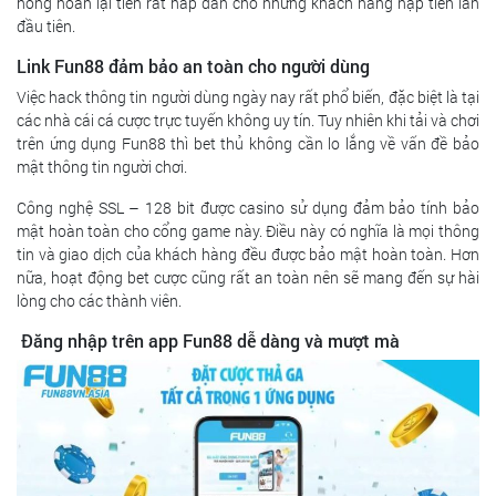
hồng hoàn lại tiền rất hấp dẫn cho những khách hàng nạp tiền lần
đầu tiên.
Link Fun88 đảm bảo an toàn cho người dùng
Việc hack thông tin người dùng ngày nay rất phổ biến, đặc biệt là tại
các nhà cái cá cược trực tuyến không uy tín. Tuy nhiên khi tải và chơi
trên ứng dụng Fun88 thì bet thủ không cần lo lắng về vấn đề bảo
mật thông tin người chơi.
Công nghệ SSL – 128 bit được casino sử dụng đảm bảo tính bảo
mật hoàn toàn cho cổng game này. Điều này có nghĩa là mọi thông
tin và giao dịch của khách hàng đều được bảo mật hoàn toàn. Hơn
nữa, hoạt động bet cược cũng rất an toàn nên sẽ mang đến sự hài
lòng cho các thành viên.
Đăng nhập trên app Fun88 dễ dàng và mượt mà