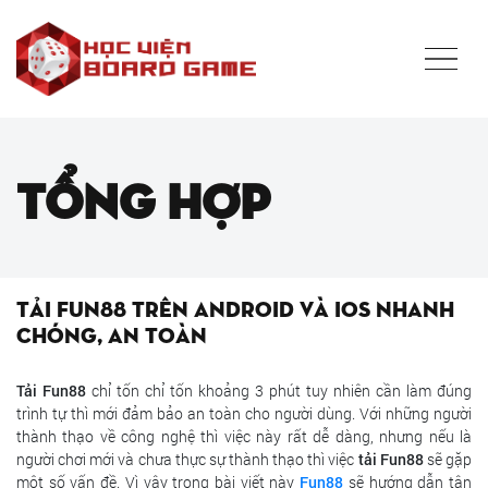
Tổng hợp
Tải Fun88 Trên Android Và IOS Nhanh
Chóng, An Toàn
Tải Fun88
chỉ tốn chỉ tốn khoảng 3 phút tuy nhiên cần làm đúng
trình tự thì mới đảm bảo an toàn cho người dùng. Với những người
thành thạo về công nghệ thì việc này rất dễ dàng, nhưng nếu là
người chơi mới và chưa thực sự thành thạo thì việc
tải Fun88
sẽ gặp
một số vấn đề. Vì vậy trong bài viết này
Fun88
sẽ hướng dẫn tân