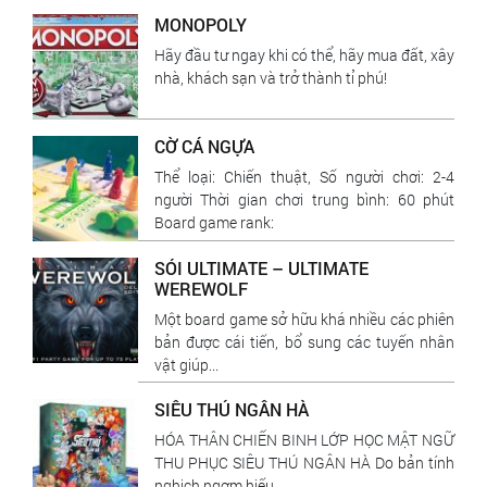
MONOPOLY
Hãy đầu tư ngay khi có thể, hãy mua đất, xây
nhà, khách sạn và trở thành tỉ phú!
CỜ CÁ NGỰA
Thể loại: Chiến thuật, Số người chơi: 2-4
người Thời gian chơi trung bình: 60 phút
Board game rank:
SÓI ULTIMATE – ULTIMATE
WEREWOLF
Một board game sở hữu khá nhiều các phiên
bản được cái tiến, bổ sung các tuyến nhân
vật giúp...
SIÊU THÚ NGÂN HÀ
HÓA THÂN CHIẾN BINH LỚP HỌC MẬT NGỮ
THU PHỤC SIÊU THÚ NGÂN HÀ Do bản tính
nghịch ngợm hiếu...