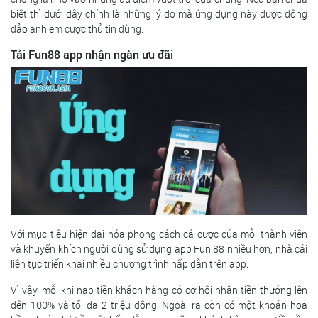
biết thì dưới đây chính là những lý do mà ứng dụng này được đông
đảo anh em cược thủ tin dùng.
Tải Fun88 app nhận ngàn ưu đãi
Với mục tiêu hiện đại hóa phong cách cá cược của mỗi thành viên
và khuyến khích người dùng sử dụng app Fun 88 nhiều hơn, nhà cái
liên tục triển khai nhiều chương trình hấp dẫn trên app.
Vì vậy, mỗi khi nạp tiền khách hàng có cơ hội nhận tiền thưởng lên
đến 100% và tối đa 2 triệu đồng. Ngoài ra còn có một khoản hoa