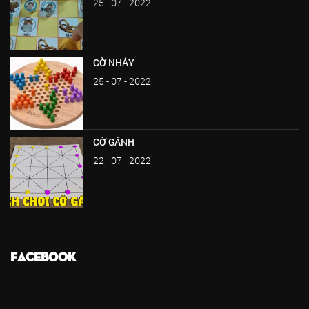
25 - 07 - 2022
CỜ NHẢY
25 - 07 - 2022
CỜ GÁNH
22 - 07 - 2022
FACEBOOK