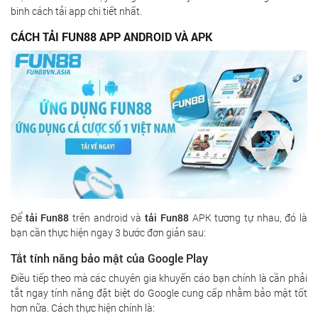
binh cách tải app chi tiết nhất.
CÁCH TẢI FUN88 APP ANDROID VÀ APK
Để
tải Fun88
trên android và
tải Fun88
APK tương tự nhau, đó là
bạn cần thực hiện ngay 3 bước đơn giản sau:
Tắt tính năng bảo mật của Google Play
Điều tiếp theo mà các chuyên gia khuyến cáo bạn chính là cần phải
tắt ngay tính năng đặt biệt do Google cung cấp nhằm bảo mật tốt
hơn nữa. Cách thực hiện chính là: