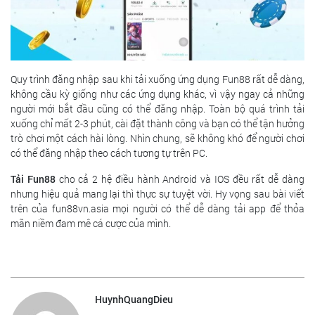
Quy trình đăng nhập sau khi tải xuống ứng dụng Fun88 rất dễ dàng,
không cầu kỳ giống như các ứng dụng khác, vì vậy ngay cả những
người mới bắt đầu cũng có thể đăng nhập. Toàn bộ quá trình tải
xuống chỉ mất 2-3 phút, cài đặt thành công và bạn có thể tận hưởng
trò chơi một cách hài lòng. Nhìn chung, sẽ không khó để người chơi
có thể đăng nhập theo cách tương tự trên PC.
Tải Fun88
cho cả 2 hệ điều hành Android và IOS đều rất dễ dàng
nhưng hiệu quả mang lại thì thực sự tuyệt vời. Hy vọng sau bài viết
trên của fun88vn.asia mọi người có thể dễ dàng tải app để thỏa
mãn niềm đam mê cá cược của mình.
HuynhQuangDieu