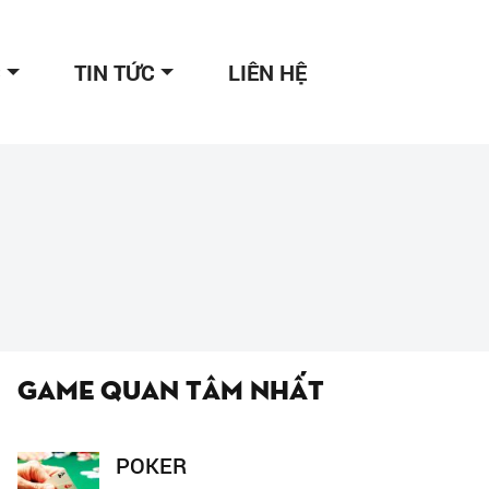
C
TIN TỨC
LIÊN HỆ
Game quan tâm nhất
POKER