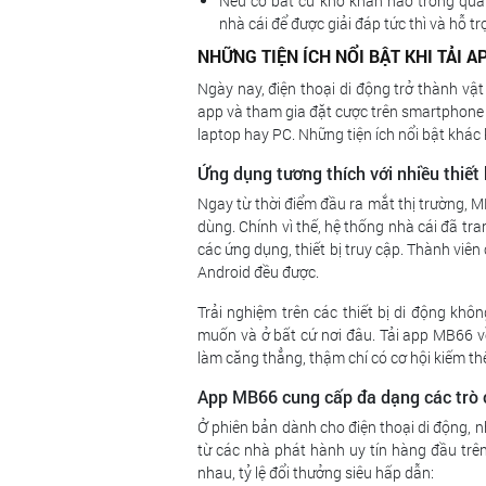
Nếu có bất cứ khó khăn nào trong quá
nhà cái để được giải đáp tức thì và hỗ
NHỮNG TIỆN ÍCH NỔI BẬT KHI TẢI A
Ngày nay, điện thoại di động trở thành vật 
app và tham gia đặt cược trên smartphone s
laptop hay PC. Những tiện ích nổi bật khác 
Ứng dụng tương thích với nhiều thiết
Ngay từ thời điểm đầu ra mắt thị trường, M
dùng. Chính vì thế, hệ thống nhà cái đã tr
các ứng dụng, thiết bị truy cập. Thành viên
Android đều được.
Trải nghiệm trên các thiết bị di động khôn
muốn và ở bất cứ nơi đâu. Tải app MB66 v
làm căng thẳng, thậm chí có cơ hội kiếm thê
App MB66 cung cấp đa dạng các trò 
Ở phiên bản dành cho điện thoại di động, n
từ các nhà phát hành uy tín hàng đầu trê
nhau, tỷ lệ đổi thưởng siêu hấp dẫn: