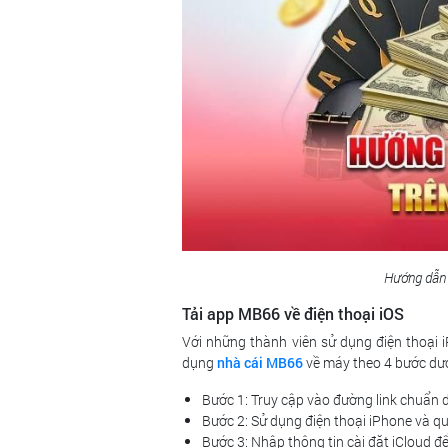
Hướng dẫn 
Tải app MB66 về điện thoại iOS
Với những thành viên sử dụng điện thoại i
dụng
nhà cái MB66
về máy theo 4 bước dư
Bước 1: Truy cập vào đường link chuẩn 
Bước 2: Sử dụng điện thoại iPhone và q
Bước 3: Nhập thông tin cài đặt iCloud 