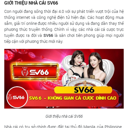
GIỚI THIỆU NHÀ CÁI SV66
Con người đang sống thời đại 4.0 với sự phát triển vượt trội của hệ
thống internet và công nghệ điện tử hiện đại. Các hoạt động mua
sắm, giải trí online được nhiều người sử dụng và đang dần thay thế
phương thức truyền thống. Chính vì vậy, các nhà cái cá cược trực
tuyến được ra đời và
SV66
là sân chơi tiên phong giúp mọi người
tiếp cận với phương thức mới này.
Giới thiệu nhà cái SV66
Nhà cái có trụ sở chính được đặt tại thủ đô Manila của Philippine .