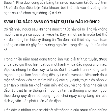
Bước 4: Phía dưới cùng của bảng tin sẽ có mục cam kết độ tuổi trên
18 và đã đọc điều kiện điều khoản, bet thủ tick vào ô vuông bên
cạnh sau đó chọn mục đăng ký ở dưới.
SV66 LỪA ĐẢO? SV66 CÓ THẬT SỰ LỪA ĐẢO KHÔNG?
Có rất nhều người sau khi nghe được tin tức này đã lo lắng và không
muốn tham gia cá cược tại website. Đây là một sai lầm của bet thủ
khi đã không tìm hiểu kỹ thông tin. Tin đồn thất thiệt này hoàn toàn
không có căn cứ gây ảnh hưởng nghiêm trọng đến uy tín của nhà
cái.
Trong nhiều năm hoạt động trong lĩnh vực giải trí trực tuyến,
SV66
chưa bao giờ thực hiện bất cứ một hành vi lừa đảo người chơi nào.
Việc có những tin đồn xảy ra là do đối thủ cạnh tranh không lành
mạnh tung ra làm ảnh hưởng đến uy tín của website. Bên cạnh đó là
một số thành viên chưa tìm hiểu kỹ các quy định, thực hiện hành vi
gian lận bị khóa tài khoản dẫn đến khó chịu và cho rằng nhà cái lừa
đảo. Sự thật là hệ thống vẫn luôn uy tín trả thưởng cho mọi người
theo đúng quy định, số lượng người chơi ngày càng tăng lên, các
dịch vụ vẫn luôn phát triển và ổn định.
Trên đây là những chia sẻ chi tiết về thông tin của
SV66
cùng những