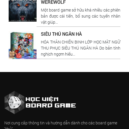
WEREWOLF
Một board game sở hữu khá nhiều các phiên
bản được cái tiến, bổ sung các tuyến nhân
vật giúp...
SIÊU THÚ NGÂN HÀ
HÓA THÂN CHIẾN BINH LỚP HỌC MẬT NGỮ
THU PHỤC SIÊU THÚ NGÂN HÀ Do bản tính
nghịch ngợm hiếu...
Nơi cung cấp thông tin và hướng dẫn dành cho các board game
"thủ".