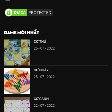
GAME MỚI NHẤT
CỜ THÚ
25 - 07 - 2022
CỜ NHẢY
25 - 07 - 2022
CỜ GÁNH
22 - 07 - 2022