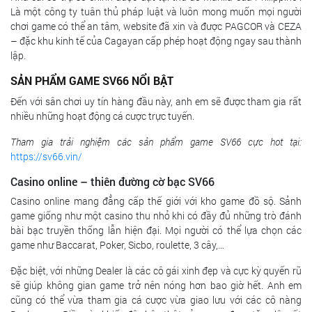
Là một công ty tuân thủ pháp luật và luôn mong muốn mọi người
chơi game có thể an tâm, website đã xin và được PAGCOR và CEZA
– đặc khu kinh tế của Cagayan cấp phép hoạt động ngay sau thành
lập.
SẢN PHẨM GAME SV66 NỔI BẬT
Đến với sân chơi uy tín hàng đầu này, anh em sẽ được tham gia rất
nhiều những hoạt động cá cược trực tuyến.
Tham gia trải nghiệm các sản phẩm game SV66 cực hot tại:
https://sv66.vin/
Casino online – thiên đường cờ bạc SV66
Casino online mang đẳng cấp thế giới với kho game đồ sộ. Sảnh
game giống như một casino thu nhỏ khi có đầy đủ những trò đánh
bài bạc truyền thống lẫn hiện đại. Mọi người có thể lựa chọn các
game như Baccarat, Poker, Sicbo, roulette, 3 cây,…
Đặc biệt, với những Dealer là các cô gái xinh đẹp và cực kỳ quyến rũ
sẽ giúp không gian game trở nên nóng hơn bao giờ hết. Anh em
cũng có thể vừa tham gia cá cược vừa giao lưu với các cô nàng