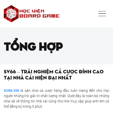
Tổng hợp
SV66 – Trải Nghiệm Cá Cược Đỉnh Cao
Tại Nhà Cái Hiện Đại Nhất
SV66.VIN
là sân chơi cá cược hàng đầu luôn mang đến cho mọi
người những trò giải trí chất lượng nhất. Dưới đây là toàn bộ những
chia sẻ về thông tin nhà cái cũng như link truy cập giúp anh em có
thể đăng ký trong 3 phút.