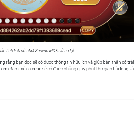
hân tích lịch sử chơi Sunwin MD5 rất có lợi
g rằng bạn đọc sẽ có được thông tin hữu ích và giúp bản thân có trải
anh em đam mê cá cược sẽ có được những giây phút thư giãn hài lòng và