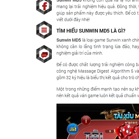
mang lại trải nghiệm hiệu quả. Đồng thời, 
giúp sản phẩm này được yêu thích. Để có t
viết dưới đây nhé!
TÌM HIỂU SUNWIN MD5 LÀ GÌ?
Sunwin MD5
là loại game Sunwin xanh chín 
không cần lo lắng tình trạng lừa đảo, ha
nghiệm giải trí của mình.
Để có được chất lượng trải nghiệm công b
công nghệ Massage Digest Algorithm 5 và
gồm 32 ký hiệu là biểu thị kết quả cho trò chơ
Một trong những điểm mạnh tạo nên sự kh
nên kết quả ván game luôn kết quả chuẩn 