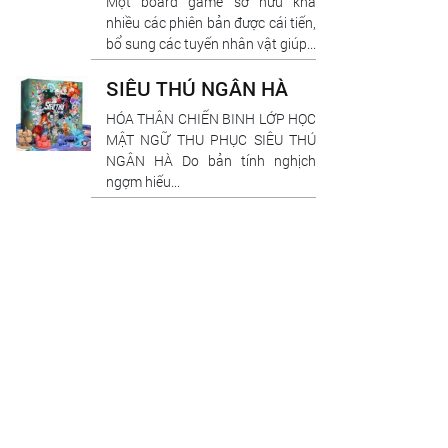
Một board game sở hữu khá
nhiều các phiên bản được cái tiến,
bổ sung các tuyến nhân vật giúp...
SIÊU THÚ NGÂN HÀ
HÓA THÂN CHIẾN BINH LỚP HỌC
MẬT NGỮ THU PHỤC SIÊU THÚ
NGÂN HÀ Do bản tính nghịch
ngợm hiếu...