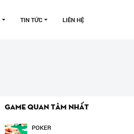
C
TIN TỨC
LIÊN HỆ
Game quan tâm nhất
POKER