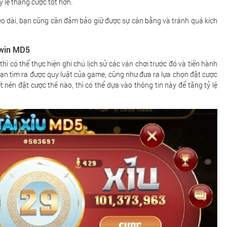
ỷ lệ thắng cược tốt hơn.
 kéo dài, bạn cũng cần đảm bảo giữ được sự cân bằng và tránh quá kích
nwin MD5
hì có thể thực hiện ghi chú lịch sử các ván chơi trước đó và tiến hành
 bạn tìm ra được quy luật của game, cũng như đưa ra lựa chọn đặt cược
 nên đặt cược thế nào, thì có thể dựa vào thông tin này để tăng tỷ lệ