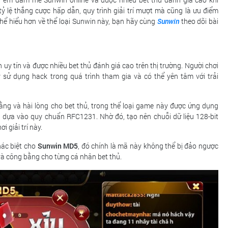
tỷ lệ thắng cược hấp dẫn, quy trình giải trí mượt mà cũng là ưu điểm
hể hiểu hơn về thể loại Sunwin này, bạn hãy cùng
Sunwin
theo dõi bài
uy tín và được nhiều bet thủ đánh giá cao trên thị trường. Người chơi
y sử dụng hack trong quá trình tham gia và có thể yên tâm với trải
ằng và hài lòng cho bet thủ, trong thể loại game này được ứng dụng
 dựa vào quy chuẩn RFC1231. Nhờ đó, tạo nên chuỗi dữ liệu 128-bit
i giải trí này.
ác biệt cho
Sunwin MD5
, đó chính là mã này không thể bị đảo ngược
và công bằng cho từng cá nhân bet thủ.