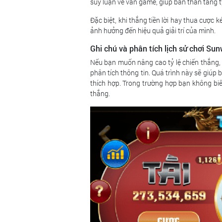
suy luận về ván game, giúp bản thân tăng t
Đặc biệt, khi thắng tiền lời hay thua cược
ảnh hưởng đến hiệu quả giải trí của mình.
Ghi chú và phân tích lịch sử chơi Su
Nếu bạn muốn nâng cao tỷ lệ chiến thắng, t
phân tích thông tin. Quá trình này sẽ giúp
thích hợp. Trong trường hợp bạn không biết
thắng.