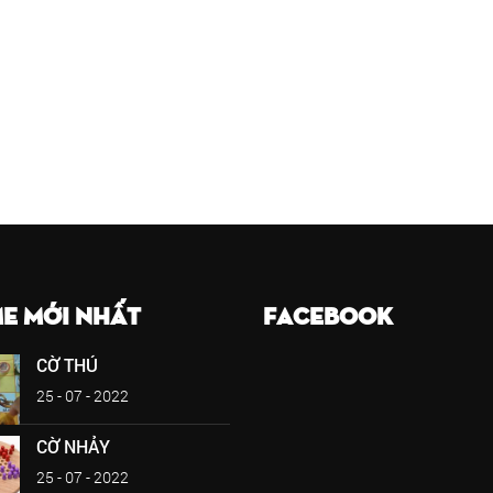
E MỚI NHẤT
FACEBOOK
CỜ THÚ
25 - 07 - 2022
CỜ NHẢY
25 - 07 - 2022