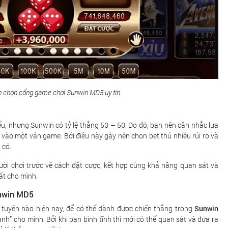
n chọn cổng game chơi Sunwin MD5 uy tín
ểu, nhưng Sunwin có tỷ lệ thắng 50 – 50. Do đó, bạn nên cân nhắc lựa
y” vào một ván game. Bởi điều này gây nên chon bet thủ nhiều rủi ro và
 có.
ời chơi trước về cách đặt cược, kết hợp cùng khả năng quan sát và
hất cho mình.
Sunwin MD5
c tuyến nào hiện nay, để có thể dành được chiến thắng trong
Sunwin
nh” cho mình. Bởi khi bạn bình tĩnh thì mới có thể quan sát và đưa ra