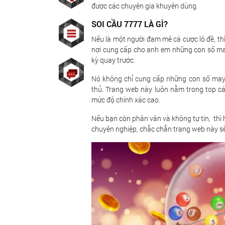
được các chuyên gia khuyên dùng.
SOI CẦU 7777 LÀ GÌ?
Nếu là một người đam mê cá cược lô đề, th
nơi cung cấp cho anh em những con số may
kỳ quay trước.
Nó không chỉ cung cấp những con số may 
thủ. Trang web này luôn nằm trong top cá
mức độ chính xác cao.
Nếu bạn còn phân vân và không tự tin, th
chuyên nghiệp, chắc chắn trang web này sẽ