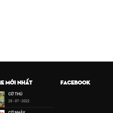
E MỚI NHẤT
FACEBOOK
CỜ THÚ
25 - 07 - 2022
CỜ NHẢY