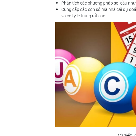
Phân tích các phương pháp soi cầu như X
Cung cấp các con số mà nhà cái dự đoán
và có tỷ lệ trúng rất cao.
Ưu điểm vư