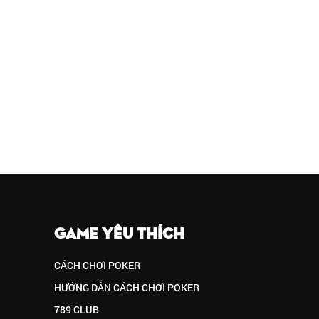
GAME YÊU THÍCH
CÁCH CHƠI POKER
HƯỚNG DẪN CÁCH CHƠI POKER
789 CLUB