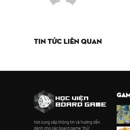
Tin tức liên quan
GAM
Nơi cung cấp thông tin và hướng dẫn
dành cho các board game "thủ".