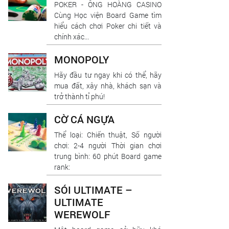
POKER - ÔNG HOÀNG CASINO
Cùng Học viện Board Game tìm
hiểu cách chơi Poker chi tiết và
chính xác...
MONOPOLY
Hãy đầu tư ngay khi có thể, hãy
mua đất, xây nhà, khách sạn và
trở thành tỉ phú!
CỜ CÁ NGỰA
Thể loại: Chiến thuật, Số người
chơi: 2-4 người Thời gian chơi
trung bình: 60 phút Board game
rank:
SÓI ULTIMATE –
ULTIMATE
WEREWOLF