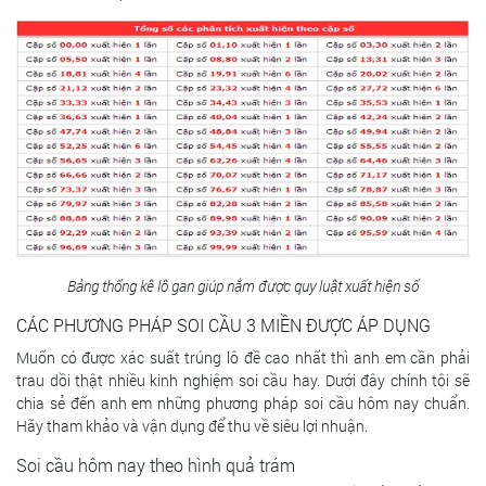
Bảng thống kê lô gan giúp nắm được quy luật xuất hiện số
CÁC PHƯƠNG PHÁP SOI CẦU 3 MIỀN ĐƯỢC ÁP DỤNG
Muốn có được xác suất trúng lô đề cao nhất thì anh em cần phải
trau dồi thật nhiều kinh nghiệm soi cầu hay. Dưới đây chính tôi sẽ
chia sẻ đến anh em những phương pháp soi cầu hôm nay chuẩn.
Hãy tham khảo và vận dụng để thu về siêu lợi nhuận.
Soi cầu hôm nay theo hình quả trám