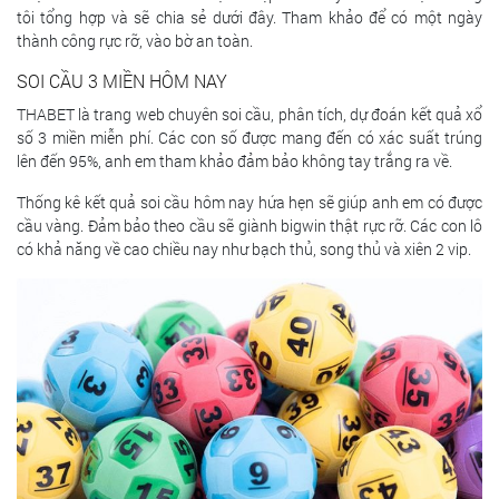
tôi tổng hợp và sẽ chia sẻ dưới đây. Tham khảo để có một ngày
thành công rực rỡ, vào bờ an toàn.
SOI CẦU 3 MIỀN HÔM NAY
THABET là trang web chuyên soi cầu, phân tích, dự đoán kết quả xổ
số 3 miền miễn phí. Các con số được mang đến có xác suất trúng
lên đến 95%, anh em tham khảo đảm bảo không tay trắng ra về.
Thống kê kết quả soi cầu hôm nay hứa hẹn sẽ giúp anh em có được
cầu vàng. Đảm bảo theo cầu sẽ giành bigwin thật rực rỡ. Các con lô
có khả năng về cao chiều nay như bạch thủ, song thủ và xiên 2 vip.