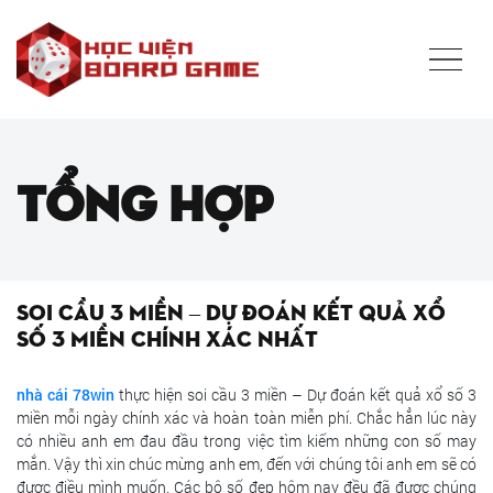
Tổng hợp
Soi cầu 3 miền – Dự đoán kết quả xổ
số 3 miền chính xác nhất
nhà cái 78win
thực hiện soi cầu 3 miền – Dự đoán kết quả xổ số 3
miền mỗi ngày chính xác và hoàn toàn miễn phí. Chắc hẳn lúc này
có nhiều anh em đau đầu trong việc tìm kiếm những con số may
mắn. Vậy thì xin chúc mừng anh em, đến với chúng tôi anh em sẽ có
được điều mình muốn. Các bộ số đẹp hôm nay đều đã được chúng