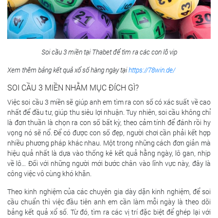
Soi cầu 3 miền tại Thabet để tìm ra các con lô vip
Xem thêm bảng kết quả xổ số hàng ngày tại
https://78win.de/
SOI CẦU 3 MIỀN NHẰM MỤC ĐÍCH GÌ?
Việc soi cầu 3 miền sẽ giúp anh em tìm ra con số có xác suất về cao
nhất để đầu tư, giúp thu siêu lợi nhuận. Tuy nhiên, soi cầu không chỉ
là đơn thuần là chọn ra con số bất kỳ, theo cảm tính để đánh rồi hy
vọng nó sẽ nổ. Để có được con số đẹp, người chơi cần phải kết hợp
nhiều phương pháp khác nhau. Một trong những cách đơn giản mà
hiệu quả nhất là dựa vào thống kê kết quả hằng ngày, lô gan, nhịp
về lô… Đối với những người mới bước chân vào lĩnh vực này, đây là
công việc vô cùng khó khăn.
Theo kinh nghiệm của các chuyên gia dày dặn kinh nghiệm, để soi
cầu chuẩn thì việc đầu tiên anh em cần làm mỗi ngày là theo dõi
bảng kết quả xổ số. Từ đó, tìm ra các vị trí đặc biệt để ghép lại với