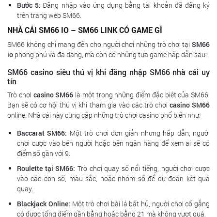
Bước 5
: Đăng nhập vào ứng dụng bằng tài khoản đã đăng ký
trên trang web SM66.
NHÀ CÁI SM66 IO – SM66 LINK CÓ GAME GÌ
SM66 không chỉ mang đến cho người chơi những trò chơi tại
SM66
io
phong phú và đa dạng, mà còn có những tựa game hấp dẫn sau:
SM66 casino siêu thú vị khi đăng nhập
SM66 nhà cái uy
tín
Trò chơi
casino SM66
là một trong những điểm đặc biệt của SM66.
Bạn sẽ có cơ hội thú vị khi tham gia vào các trò chơi
casino SM66
online. Nhà cái này cung cấp những trò chơi casino phổ biến như:
Baccarat SM66:
Một trò chơi đơn giản nhưng hấp dẫn, người
chơi cược vào bên người hoặc bên ngân hàng để xem ai sẽ có
điểm số gần với 9.
Roulette tại SM66:
Trò chơi quay số nổi tiếng, người chơi cược
vào các con số, màu sắc, hoặc nhóm số để dự đoán kết quả
quay.
Blackjack Online:
Một trò chơi bài lá bất hủ, người chơi cố gắng
có được tổng điểm gần bằng hoặc bằng 21 mà không vượt quá.