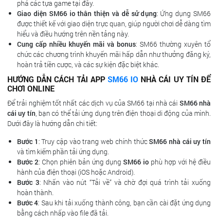
phá các tựa game tại đây.
Giao diện SM66 io thân thiện và dễ sử dụng
: Ứng dụng SM66
được thiết kế với giao diện trực quan, giúp người chơi dễ dàng tìm
hiểu và điều hướng trên nền tảng này.
Cung cấp nhiều khuyến mãi và bonus
: SM66 thường xuyên tổ
chức các chương trình khuyến mãi hấp dẫn như thưởng đăng ký,
hoàn trả tiền cược, và các sự kiện đặc biệt khác.
HƯỚNG DẪN CÁCH TẢI APP
SM66 IO
NHÀ CÁI UY TÍN ĐỂ
CHƠI ONLINE
Để trải nghiệm tốt nhất các dịch vụ của SM66 tại nhà cái
SM66 nhà
cái uy tín
, bạn có thể tải ứng dụng trên điện thoại di động của mình.
Dưới đây là hướng dẫn chi tiết:
Bước 1
: Truy cập vào trang web chính thức
SM66 nhà cái uy tín
và tìm kiếm phần tải ứng dụng.
Bước 2
: Chọn phiên bản ứng dụng
SM66 io
phù hợp với hệ điều
hành của điện thoại (iOS hoặc Android).
Bước 3
: Nhấn vào nút “Tải về” và chờ đợi quá trình tải xuống
hoàn thành.
Bước 4
: Sau khi tải xuống thành công, bạn cần cài đặt ứng dụng
bằng cách nhấp vào file đã tải.