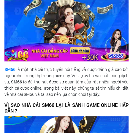
SM66
là một nhà cái trực tuyến nổi tiếng và được đánh giá cao bởi
người chơi trong thị trường hiện nay. Với sự uy tín và chất lượng dịch
vụ,
SM66 io
đã thu hút được sự quan tâm của rất nhiều người yêu
thích cá cược online. Trong bài viết này, chúng ta sẽ tìm hiểu chi tiết
về nhà cái SM66 và tại sao nên lựa chọn chơi tại đây.
VÌ SAO NHÀ CÁI SM66 LẠI LÀ SẢNH GAME ONLINE HẤP
DẪN ?