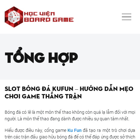
Tổng hợp
Slot bóng đá Kufun – Hướng dẫn mẹo
chơi game thắng trận
Bóng đá có lẽ là một môn thể thao không còn quá lạ lẫm đối với mọi
người. Là môn thể thao đang dành được nhiều sự quan tâm nhất.
Hiểu được điều này, cổng game
Ku Fun
đã tạo ra một trò chơi dựa
trên các trận đấu giao hữu bóng đá để có thể đáp ứng được sở thích