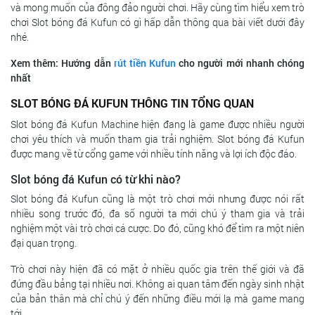
và mong muốn của đông đảo người chơi. Hãy cùng tìm hiểu xem trò
chơi Slot bóng đá Kufun có gì hấp dẫn thông qua bài viết dưới đây
nhé.
Xem thêm: Hướng dẫn
rút tiền Kufun
cho người mới nhanh chóng
nhất
SLOT BÓNG ĐÁ KUFUN THÔNG TIN TỔNG QUAN
Slot bóng đá Kufun Machine hiện đang là game được nhiều người
chơi yêu thích và muốn tham gia trải nghiệm. Slot bóng đá Kufun
được mang về từ cổng game với nhiều tính năng và lợi ích độc đáo.
Slot bóng đá Kufun có từ khi nào?
Slot bóng đá Kufun cũng là một trò chơi mới nhưng được nói rất
nhiều song trước đó, đa số người ta mới chú ý tham gia và trải
nghiệm một vài trò chơi cá cược. Do đó, cũng khó để tìm ra một niên
đại quan trọng.
Trò chơi này hiện đã có mặt ở nhiều quốc gia trên thế giới và đã
đứng đầu bảng tại nhiều nơi. Không ai quan tâm đến ngày sinh nhật
của bản thân mà chỉ chú ý đến những điều mới lạ mà game mang
tới.