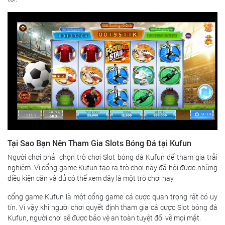
Tại Sao Bạn Nên Tham Gia Slots Bóng Đá tại Kufun
Người chơi phải chọn trò chơi Slot bóng đá Kufun để tham gia trải
nghiệm. Vì cổng game Kufun tạo ra trò chơi này đã hội được những
điều kiện cần và đủ có thể xem đây là một trò chơi hay
cổng game Kufun là một cổng game cá cược quan trọng rất có uy
tín. Vì vậy khi người chơi quyết định tham gia cá cược Slot bóng đá
Kufun, người chơi sẽ được bảo vệ an toàn tuyệt đối về mọi mặt.