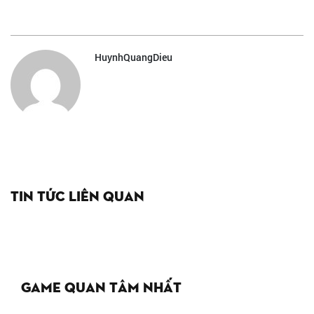
HuynhQuangDieu
Tin tức liên quan
Game quan tâm nhất