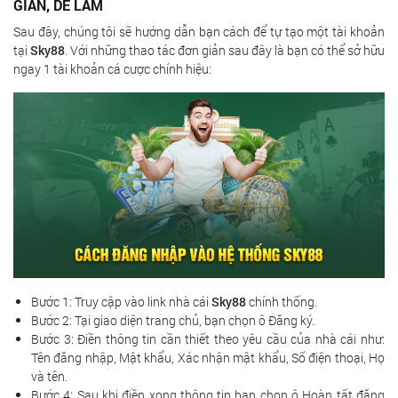
GIẢN, DỄ LÀM
Sau đây, chúng tôi sẽ hướng dẫn bạn cách để tự tạo một tài khoản
tại
Sky88
. Với những thao tác đơn giản sau đây là bạn có thể sở hữu
ngay 1 tài khoản cá cược chính hiệu:
Bước 1: Truy cập vào link nhà cái
Sky88
chính thống.
Bước 2: Tại giao diện trang chủ, bạn chọn ô Đăng ký.
Bước 3: Điền thông tin cần thiết theo yêu cầu của nhà cái như:
Tên đăng nhập, Mật khẩu, Xác nhận mật khẩu, Số điện thoại, Họ
và tên.
Bước 4: Sau khi điền xong thông tin bạn chọn ô Hoàn tất đăng