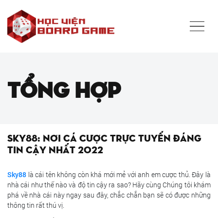
Tổng hợp
Sky88: Nơi Cá Cược Trực Tuyến Đáng
Tin Cậy Nhất 2022
Sky88
là cái tên không còn khá mới mẻ với anh em cược thủ. Đây là
nhà cái như thế nào và độ tin cậy ra sao? Hãy cùng Chúng tôi khám
phá về nhà cái này ngay sau đây, chắc chắn bạn sẽ có được những
thông tin rất thú vị.