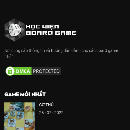
Nơi cung cấp thông tin và hướng dẫn dành cho các board game
"thủ".
GAME MỚI NHẤT
CỜ THÚ
25 - 07 - 2022