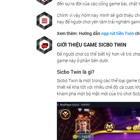
đến sự ra đời của các cổng game bài, chất l
Chính vì vậy hôm nay mình sẽ giới thiệu c
nay để người chơi yên tâm trải nghiệm game 
Xem thêm: Hướng dẫn
nạp rút tiền Twin
ch
GIỚI THIỆU GAME SICBO TWIN
Để người chơi có thể biết kỹ hơn về trò chơ
game này ở phần bên dưới.
Sicbo Twin là gì?
Sicbo Twin là một trong các thể loại game đư
thiết kế khá tốt với nhiều chế độ cá cược 
khám phá một bộ mặt mới của trò chơi Sic