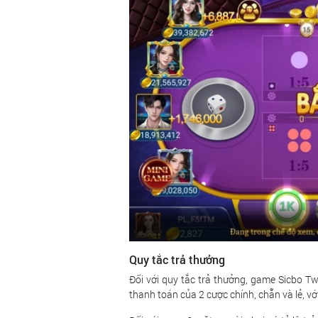
Quy tắc trả thưởng
Đối với quy tắc trả thưởng, game Sicbo Twi
thanh toán của 2 cược chính, chẵn và lẻ, với 