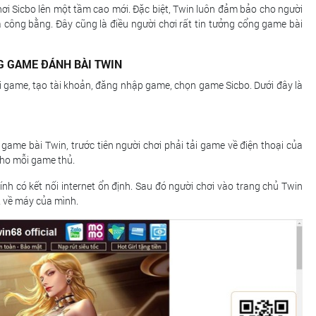
chơi Sicbo lên một tầm cao mới. Đặc biệt, Twin luôn đảm bảo cho người
 công bằng. Đây cũng là điều người chơi rất tin tưởng cổng game bài
G GAME ĐÁNH BÀI TWIN
i game, tạo tài khoản, đăng nhập game, chọn game Sicbo. Dưới đây là
 game bài Twin, trước tiên người chơi phải tải game về điện thoại của
cho mỗi game thủ.
h có kết nối internet ổn định. Sau đó người chơi vào trang chủ Twin
t về máy của mình.