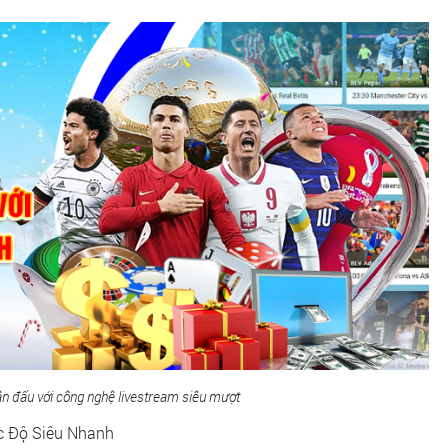
ận đấu với công nghệ livestream siêu mượt
c Độ Siêu Nhanh