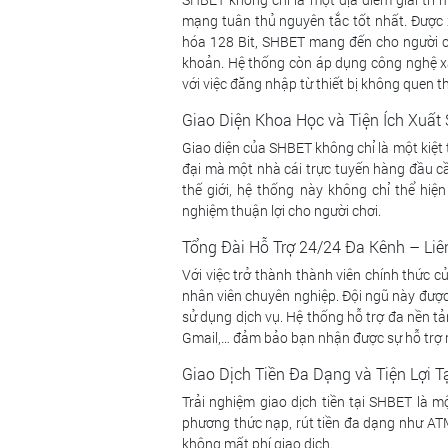
mạng tuân thủ nguyên tắc tốt nhất. Được
hóa 128 Bit, SHBET mang đến cho người ch
khoản. Hệ thống còn áp dụng công nghệ xá
với việc đăng nhập từ thiết bị không quen t
Giao Diện Khoa Học và Tiện Ích Xuất
Giao diện của SHBET không chỉ là một kiệt 
đại mà một nhà cái trực tuyến hàng đầu c
thế giới, hệ thống này không chỉ thể hi
nghiệm thuận lợi cho người chơi.
Tổng Đài Hỗ Trợ 24/24 Đa Kênh – Liê
Với việc trở thành thành viên chính thức
nhân viên chuyên nghiệp. Đội ngũ này được
sử dụng dịch vụ. Hệ thống hỗ trợ đa nền tả
Gmail,… đảm bảo bạn nhận được sự hỗ trợ mọ
Giao Dịch Tiền Đa Dạng và Tiện Lợi 
Trải nghiệm giao dịch tiền tại SHBET là mộ
phương thức nạp, rút tiền đa dạng như ATM
không mất phí giao dịch.