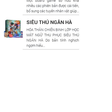
Một board game sở hữu khá
nhiều các phiên bản được cái tiến,
bổ sung các tuyến nhân vật giúp...
SIÊU THÚ NGÂN HÀ
HÓA THÂN CHIẾN BINH LỚP HỌC
MẬT NGỮ THU PHỤC SIÊU THÚ
NGÂN HÀ Do bản tính nghịch
ngợm hiếu...