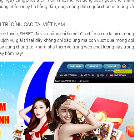
ững nhà cái uy tín hàng đầu, được đông đảo người chơi tin tưởng và
 TRÍ ĐỈNH CAO TẠI VIỆT NAM
trực tuyến, SHBET đã lâu chẳng chỉ là một địa chỉ mà còn là biểu tượng
 Dịch vụ giải trí tại đây không chỉ đáp ứng mà còn vượt quá mong đợi
ãy cùng chúng tôi khám phá thêm về trang web chất lượng này trong
gay hôm nay!