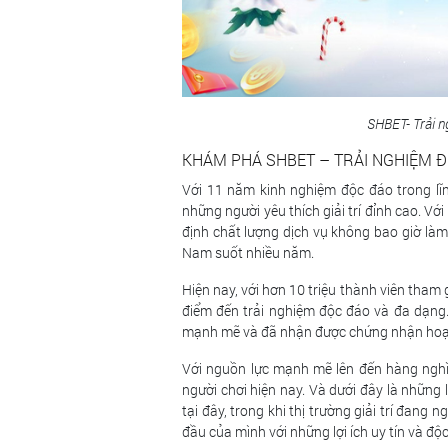
SHBET- Trải ng
KHÁM PHÁ SHBET – TRẢI NGHIỆM Đ
Với 11 năm kinh nghiệm độc đáo trong lĩ
những người yêu thích giải trí đỉnh cao. 
định chất lượng dịch vụ không bao giờ làm 
Nam suốt nhiều năm.
Hiện nay, với hơn 10 triệu thành viên tha
điểm đến trải nghiệm độc đáo và đa dạng
mạnh mẽ và đã nhận được chứng nhận hoạt 
Với nguồn lực mạnh mẽ lên đến hàng nghì
người chơi hiện nay. Và dưới đây là những 
tại đây, trong khi thị trường giải trí đan
đầu của mình với những lợi ích uy tín và độ