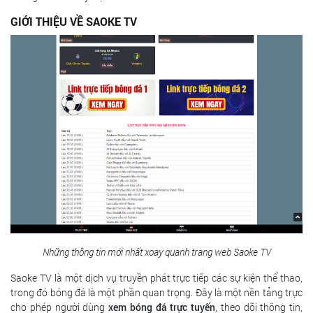
GIỚI THIỆU VỀ SAOKE TV
Những thông tin mới nhất xoay quanh trang web Saoke TV
Saoke TV là một dịch vụ truyền phát trực tiếp các sự kiện thể thao,
trong đó bóng đá là một phần quan trọng. Đây là một nền tảng trực
cho phép người dùng
xem bóng đá trực tuyến
, theo dõi thông tin,