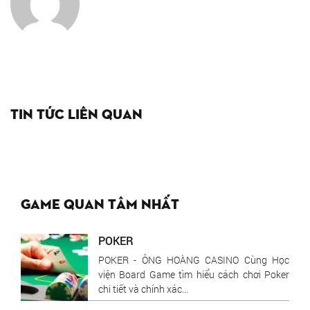
Tin tức liên quan
Game quan tâm nhất
POKER
POKER - ÔNG HOÀNG CASINO Cùng Học
viện Board Game tìm hiểu cách chơi Poker
chi tiết và chính xác...