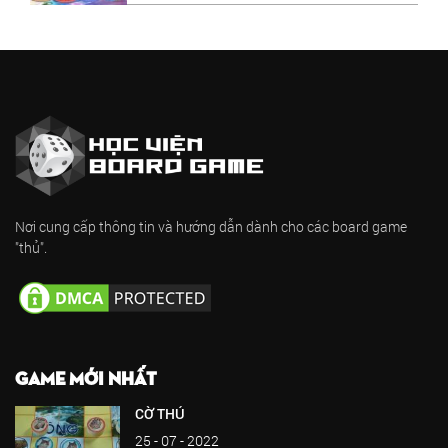
Nơi cung cấp thông tin và hướng dẫn dành cho các board game
"thủ".
GAME MỚI NHẤT
CỜ THÚ
25 - 07 - 2022