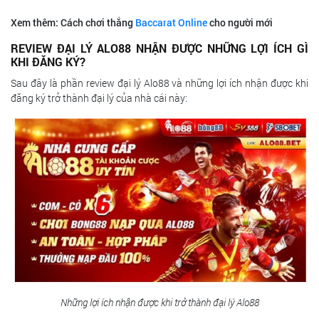
Xem thêm: Cách chơi thắng
Baccarat Online
cho người mới
REVIEW ĐẠI LÝ ALO88 NHẬN ĐƯỢC NHỮNG LỢI ÍCH GÌ
KHI ĐĂNG KÝ?
Sau đây là phần review đại lý Alo88 và những lợi ích nhận được khi
đăng ký trở thành đại lý của nhà cái này:
Những lợi ích nhận được khi trở thành đại lý Alo88