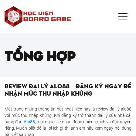
Tổng hợp
Review đại lý Alo88 – Đăng ký ngay để
nhận mức thu nhập khủng
Một trong những thông tin hot nhất hiện nay là review đại lý alo88
với mức thu nhập khủng. Khi đăng ký trở thành đại lý của nhà cái
hàng đầu
Alo88
, mọi người sẽ nhận được nhiều lợi ích và đặc quyền
riêng. Muốn biết đó là lợi ích gì thì anh em hãy xem ngay nội dung
bài viết sau nào