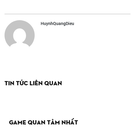
HuynhQuangDieu
Tin tức liên quan
Game quan tâm nhất