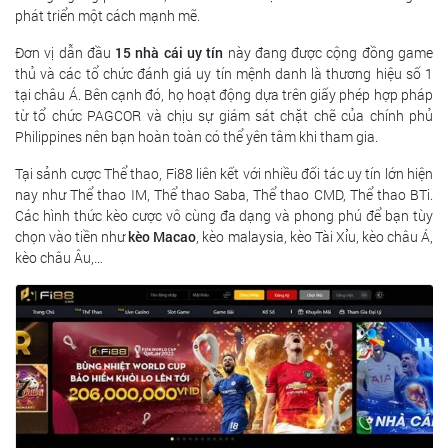
phát triển một cách mạnh mẽ.
Đơn vị dẫn đầu
15 nhà cái uy tín
này đang được cộng đồng game
thủ và các tổ chức đánh giá uy tín mệnh danh là thương hiệu số 1
tại châu Á. Bên cạnh đó, họ hoạt động dựa trên giấy phép hợp pháp
từ tổ chức PAGCOR và chịu sự giám sát chặt chẽ của chính phủ
Philippines nên bạn hoàn toàn có thể yên tâm khi tham gia.
Tại sảnh cược Thể thao, Fi88 liên kết với nhiều đối tác uy tín lớn hiện
nay như Thể thao IM, Thể thao Saba, Thể thao CMD, Thể thao BTi.
Các hình thức kèo cược vô cùng đa dạng và phong phú để bạn tùy
chọn vào tiền như
kèo Macao
, kèo malaysia, kèo Tài Xỉu, kèo châu Á,
kèo châu Âu,…