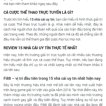
mà bạn nên tham khảo ngay sau đây.
CÁ CƯỢC THỂ THAO TRỰC TUYẾN LÀ GÌ?
Trước khi tìm hiểu
15 nhà cái uy tín
, bạn cần hiểu rõ hình thức giải trí
cá cược Thể thao trực tuyến là gì. Khái niệm dễ hiểu nhất, đây là
cách mà người chơi dự đoán kết quả của các trận đấu bóng đá trên
các trang web. Theo đó, những người đam mê cá độ sẽ chẳng cần đi
đâu mà vẫn có thể tham gia đặt cược mọi lúc mọi nơi.
REVIEW 15 NHÀ CÁI UY TÍN THỰC TẾ NHẤT
Hiện nay, trên thị trường giải trí trực tuyến có rất nhiều các thương
hiệu chuyên về lĩnh vực cá cược thể thao. Tuy nhiên, nếu bạn đang
tìm hiểu một địa chỉ uy tín và chất lượng nhất có thể tham khảo 3
cái tên sau:
Fi88 – vị trí đầu tiên trong 15 nhà cái uy tín nhất hiện nay
Đây là một thương hiệu khá mới mẻ bởi cái tên này mới xuất hiện
trên làng game giải trí Việt vào giữa năm 2019. Tại thời điểm này, khi
thâm nhập vào thị trường nước ta đã phải lao mình vào môi trường
cạnh tranh gay gắt và đầy biến động. Tuy nhiên bằng sự nỗ lực và
không ngừng phấn đấu, Fi88 đã đánh bật các nhà cái lão làng để