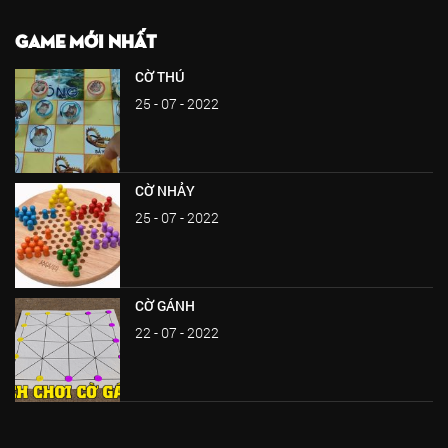
GAME MỚI NHẤT
CỜ THÚ
25 - 07 - 2022
CỜ NHẢY
25 - 07 - 2022
CỜ GÁNH
22 - 07 - 2022