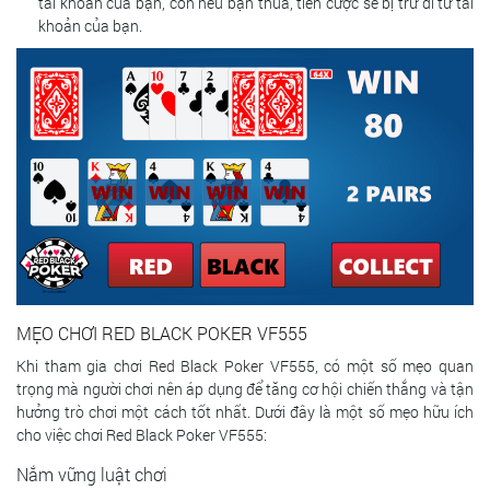
tài khoản của bạn, còn nếu bạn thua, tiền cược sẽ bị trừ đi từ tài
khoản của bạn.
MẸO CHƠI RED BLACK POKER VF555
Khi tham gia chơi Red Black Poker VF555, có một số mẹo quan
trọng mà người chơi nên áp dụng để tăng cơ hội chiến thắng và tận
hưởng trò chơi một cách tốt nhất. Dưới đây là một số mẹo hữu ích
cho việc chơi Red Black Poker VF555:
Nắm vững luật chơi