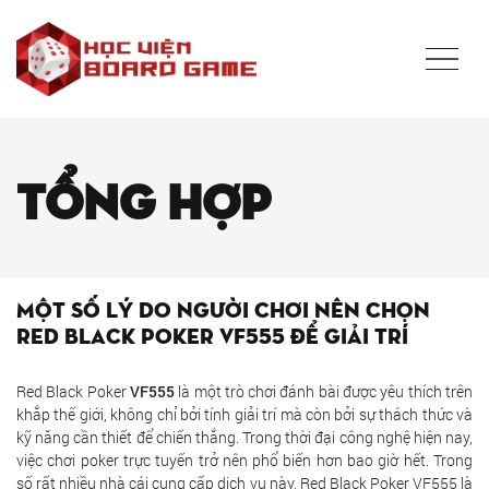
Tổng hợp
Một số lý do người chơi nên chọn
Red Black Poker VF555 để giải trí
Red Black Poker
VF555
là một trò chơi đánh bài được yêu thích trên
khắp thế giới, không chỉ bởi tính giải trí mà còn bởi sự thách thức và
kỹ năng cần thiết để chiến thắng. Trong thời đại công nghệ hiện nay,
việc chơi poker trực tuyến trở nên phổ biến hơn bao giờ hết. Trong
số rất nhiều nhà cái cung cấp dịch vụ này, Red Black Poker VF555 là