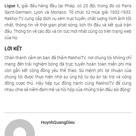
Ligue 1,
giải đấu hàng đầu tại Pháp, có 20 đội, trong đó có Paris
Saint-Germain, Lyon và Monaco. Tổ chức từ mùa giải 1932-1933.
Rakhoi TV cung cấp dịch vụ xem trực tuyến, chất lượng hình ảnh tốt
nhất, thông tin về thời gian phát sóng, lịch thi đấu và kết quả trận
đấu. Thông tin về các đội và tin tức mới nhất cũng có trên trang web
của họ.
LỜI KẾT
Chân thành cảm ơn bạn đã thăm RakhoiTV, nơi chúng tôi không chỉ
mang đến trải nghiệm bóng đá trực tuyến hoàn toàn miễn phí mà
còn gắn kết cộng đồng yêu thể thao. Sứ mệnh phi lợi nhuận của
chúng tôi được thực hiện nhờ sự ủng hộ từ dự án tài trợ và cộng
đồng cược thủ. Hãy tiếp tục đồng hành cùng RakhoiTV để cùng
nhau chia sẻ niềm đam mê và hồi hộp của những trận đấu sôi động!
HuynhQuangDieu