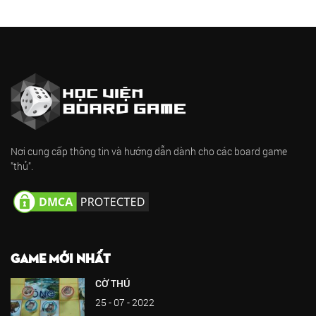
Nơi cung cấp thông tin và hướng dẫn dành cho các board game
"thủ".
GAME MỚI NHẤT
CỜ THÚ
25 - 07 - 2022