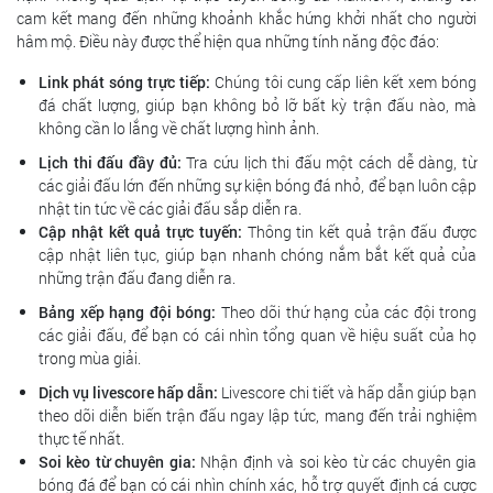
cam kết mang đến những khoảnh khắc hứng khởi nhất cho người
hâm mộ. Điều này được thể hiện qua những tính năng độc đáo:
Link phát sóng trực tiếp:
Chúng tôi cung cấp liên kết xem bóng
đá chất lượng, giúp bạn không bỏ lỡ bất kỳ trận đấu nào, mà
không cần lo lắng về chất lượng hình ảnh.
Lịch thi đấu đầy đủ:
Tra cứu lịch thi đấu một cách dễ dàng, từ
các giải đấu lớn đến những sự kiện bóng đá nhỏ, để bạn luôn cập
nhật tin tức về các giải đấu sắp diễn ra.
Cập nhật kết quả trực tuyến:
Thông tin kết quả trận đấu được
cập nhật liên tục, giúp bạn nhanh chóng nắm bắt kết quả của
những trận đấu đang diễn ra.
Bảng xếp hạng đội bóng:
Theo dõi thứ hạng của các đội trong
các giải đấu, để bạn có cái nhìn tổng quan về hiệu suất của họ
trong mùa giải.
Dịch vụ livescore hấp dẫn:
Livescore chi tiết và hấp dẫn giúp bạn
theo dõi diễn biến trận đấu ngay lập tức, mang đến trải nghiệm
thực tế nhất.
Soi kèo từ chuyên gia:
Nhận định và soi kèo từ các chuyên gia
bóng đá để bạn có cái nhìn chính xác, hỗ trợ quyết định cá cược