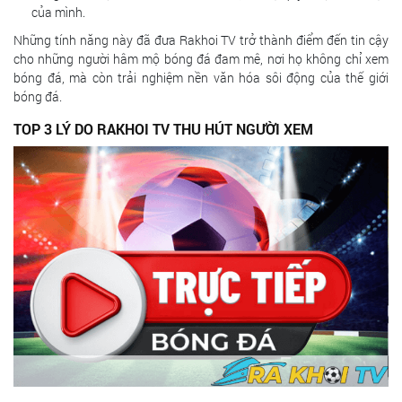
của mình.
Những tính năng này đã đưa Rakhoi TV trở thành điểm đến tin cậy
cho những người hâm mộ bóng đá đam mê, nơi họ không chỉ xem
bóng đá, mà còn trải nghiệm nền văn hóa sôi động của thế giới
bóng đá.
TOP 3 LÝ DO RAKHOI TV THU HÚT NGƯỜI XEM