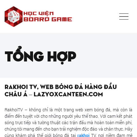
Tổng hợp
Rakhoi TV, Web bóng đá hàng đầu
châu Á – Lazyoxcanteen.com
RakhoiTV – không chỉ là một trang web xem bóng đá, mà còn là
điểm đến tuyệt vời cho những người yêu thể thao. Với cam kết phát
sóng trực tiếp và tường thuật các trận đấu mà hoàn toàn miễn phí,
chúng tôi mang đến cho bạn trải nghiệm độc đáo và chân thực. Hãy
cùng khám phá thế giới bóng đá tại
rakhoi
TV, nơi niềm đam mê