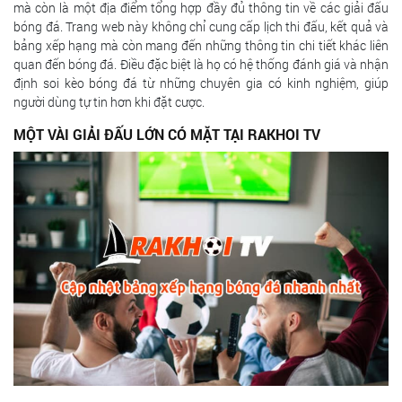
mà còn là một địa điểm tổng hợp đầy đủ thông tin về các giải đấu
bóng đá. Trang web này không chỉ cung cấp lịch thi đấu, kết quả và
bảng xếp hạng mà còn mang đến những thông tin chi tiết khác liên
quan đến bóng đá. Điều đặc biệt là họ có hệ thống đánh giá và nhận
định soi kèo bóng đá từ những chuyên gia có kinh nghiệm, giúp
người dùng tự tin hơn khi đặt cược.
MỘT VÀI GIẢI ĐẤU LỚN CÓ MẶT TẠI RAKHOI TV