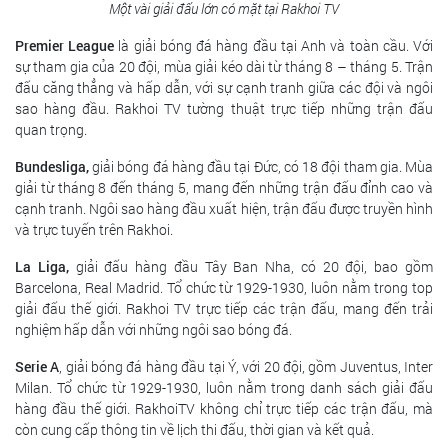
Một vài giải đấu lớn có mặt tại Rakhoi TV
Premier League
là giải bóng đá hàng đầu tại Anh và toàn cầu. Với
sự tham gia của 20 đội, mùa giải kéo dài từ tháng 8 – tháng 5. Trận
đấu căng thẳng và hấp dẫn, với sự cạnh tranh giữa các đội và ngôi
sao hàng đầu. Rakhoi TV tường thuật trực tiếp những trận đấu
quan trọng.
Bundesliga,
giải bóng đá hàng đầu tại Đức, có 18 đội tham gia. Mùa
giải từ tháng 8 đến tháng 5, mang đến những trận đấu đỉnh cao và
cạnh tranh. Ngôi sao hàng đầu xuất hiện, trận đấu được truyền hình
và trực tuyến trên Rakhoi.
La Liga,
giải đấu hàng đầu Tây Ban Nha, có 20 đội, bao gồm
Barcelona, Real Madrid. Tổ chức từ 1929-1930, luôn nằm trong top
giải đấu thế giới. Rakhoi TV trực tiếp các trận đấu, mang đến trải
nghiệm hấp dẫn với những ngôi sao bóng đá.
Serie A
, giải bóng đá hàng đầu tại Ý, với 20 đội, gồm Juventus, Inter
Milan. Tổ chức từ 1929-1930, luôn nằm trong danh sách giải đấu
hàng đầu thế giới. RakhoiTV không chỉ trực tiếp các trận đấu, mà
còn cung cấp thông tin về lịch thi đấu, thời gian và kết quả.