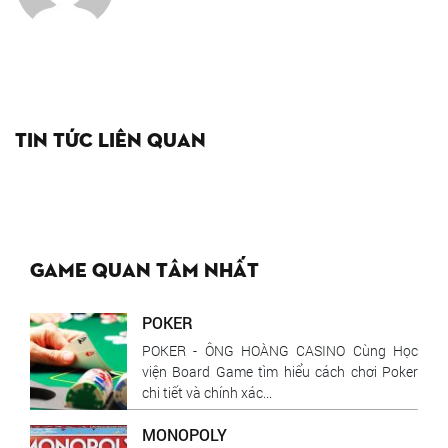
Tin tức liên quan
Game quan tâm nhất
POKER
POKER - ÔNG HOÀNG CASINO Cùng Học
viện Board Game tìm hiểu cách chơi Poker
chi tiết và chính xác...
MONOPOLY