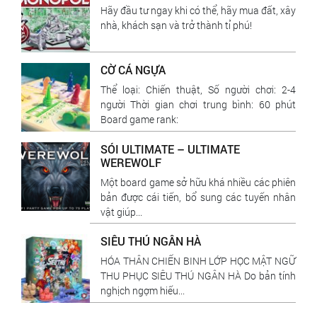
Hãy đầu tư ngay khi có thể, hãy mua đất, xây
nhà, khách sạn và trở thành tỉ phú!
CỜ CÁ NGỰA
Thể loại: Chiến thuật, Số người chơi: 2-4
người Thời gian chơi trung bình: 60 phút
Board game rank:
SÓI ULTIMATE – ULTIMATE
WEREWOLF
Một board game sở hữu khá nhiều các phiên
bản được cái tiến, bổ sung các tuyến nhân
vật giúp...
SIÊU THÚ NGÂN HÀ
HÓA THÂN CHIẾN BINH LỚP HỌC MẬT NGỮ
THU PHỤC SIÊU THÚ NGÂN HÀ Do bản tính
nghịch ngợm hiếu...