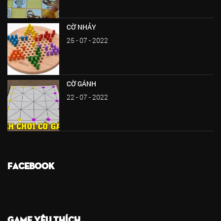
CỜ NHẢY
25 - 07 - 2022
CỜ GÁNH
22 - 07 - 2022
FACEBOOK
GAME YÊU THÍCH