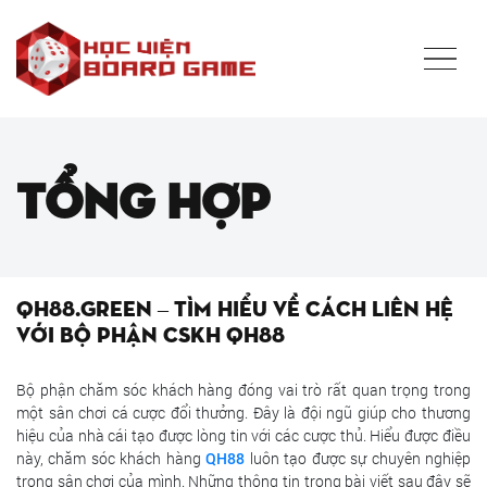
Tổng hợp
QH88.GREEN – Tìm Hiểu Về Cách Liên Hệ
Với Bộ Phận CSKH QH88
Bộ phận chăm sóc khách hàng đóng vai trò rất quan trọng trong
một sân chơi cá cược đổi thưởng. Đây là đội ngũ giúp cho thương
hiệu của nhà cái tạo được lòng tin với các cược thủ. Hiểu được điều
này, chăm sóc khách hàng
QH88
luôn tạo được sự chuyên nghiệp
trong sân chơi của mình. Những thông tin trong bài viết sau đây sẽ