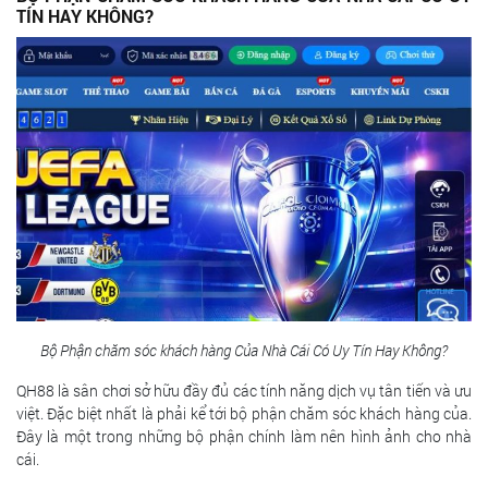
TÍN HAY KHÔNG?
Bộ Phận chăm sóc khách hàng Của Nhà Cái Có Uy Tín Hay Không?
QH88 là sân chơi sở hữu đầy đủ các tính năng dịch vụ tân tiến và ưu
việt. Đặc biệt nhất là phải kể tới bộ phận chăm sóc khách hàng của.
Đây là một trong những bộ phận chính làm nên hình ảnh cho nhà
cái.