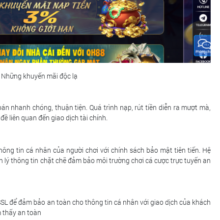
Những khuyến mãi độc lạ
án nhanh chóng, thuận tiện. Quá trình nạp, rút tiền diễn ra mượt mà,
ề liên quan đến giao dịch tài chính.
ng tin cá nhân của người chơi với chính sách bảo mật tiên tiến. Hệ
n lý thông tin chặt chẽ đảm bảo môi trường chơi cá cược trực tuyến an
L để đảm bảo an toàn cho thông tin cá nhân với giao dịch của khách
m thấy an toàn