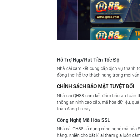
Hỗ Trợ Nạp/Rút Tiền Tốc Độ
Nhà cái cam kết cung cấp dịch vụ thanh to
đồng thời hỗ trợ khách hàng trong mọi vấn đ
CHÍNH SÁCH BẢO MẬT TUYỆT ĐỐI
Nhà cái QH88 cam kết đảm bảo an toàn thô
thống an ninh cao cấp, mã hóa dữ liệu, quả
toàn đáng tin cậy.
Công Nghệ Mã Hóa SSL
Nhà cái QH88 sử dụng công nghệ mã hóa SS
hàng. Khiến cho bất kì ai tham gia luôn cả