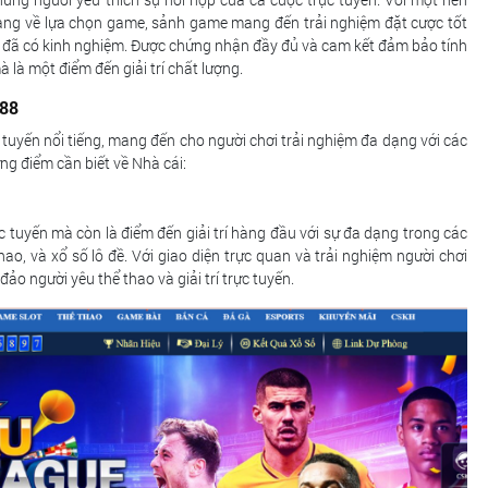
 dạng về lựa chọn game, sảnh game mang đến trải nghiệm đặt cược tốt
i đã có kinh nghiệm. Được chứng nhận đầy đủ và cam kết đảm bảo tính
 là một điểm đến giải trí chất lượng.
88
 tuyến nổi tiếng, mang đến cho người chơi trải nghiệm đa dạng với các
ng điểm cần biết về Nhà cái:
c tuyến mà còn là điểm đến giải trí hàng đầu với sự đa dạng trong các
hao, và xổ số lô đề. Với giao diện trực quan và trải nghiệm người chơi
ảo người yêu thể thao và giải trí trực tuyến.