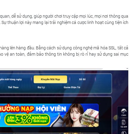
uan, dễ sử dụng, giúp người chơi truy cập mọi lúc, mọi nơi thông qua
 Sự thuận lợi này mang lại trải nghiệm cá cược linh hoạt cùng tiện ích
 hàng lên hàng đầu. Bằng cách sử dụng công nghệ mã hóa SSL, tất cả
ảo vệ an toàn, đảm bảo thông tin không bị rò rỉ hay sử dụng sai mục