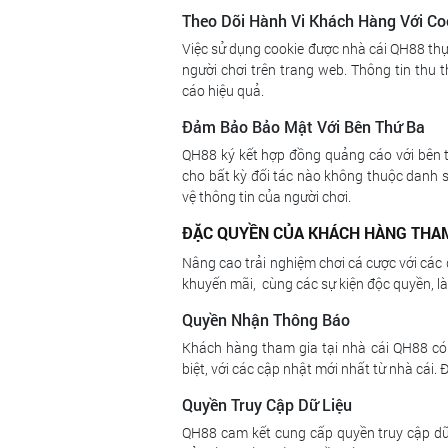
Theo Dõi Hành Vi Khách Hàng Với Co
Việc sử dụng cookie được nhà cái QH88 thự
người chơi trên trang web. Thông tin thu
cáo hiệu quả.
Đảm Bảo Bảo Mật Với Bên Thứ Ba
QH88 ký kết hợp đồng quảng cáo với bên 
cho bất kỳ đối tác nào không thuộc danh
vệ thông tin của người chơi.
ĐẶC QUYỀN CỦA KHÁCH HÀNG THAM
Nâng cao trải nghiệm chơi cá cược với các 
khuyến mãi, cùng các sự kiện độc quyền, là
Quyền Nhận Thông Báo
Khách hàng tham gia tại nhà cái QH88 có
biệt, với các cập nhật mới nhất từ nhà cái. 
Quyền Truy Cập Dữ Liệu
QH88 cam kết cung cấp quyền truy cập dữ 