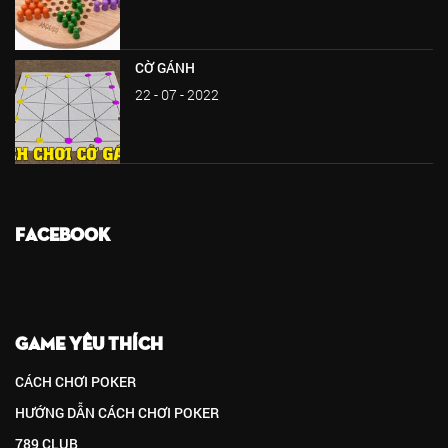
CỜ GÁNH
22 - 07 - 2022
FACEBOOK
GAME YÊU THÍCH
CÁCH CHƠI POKER
HƯỚNG DẪN CÁCH CHƠI POKER
789 CLUB