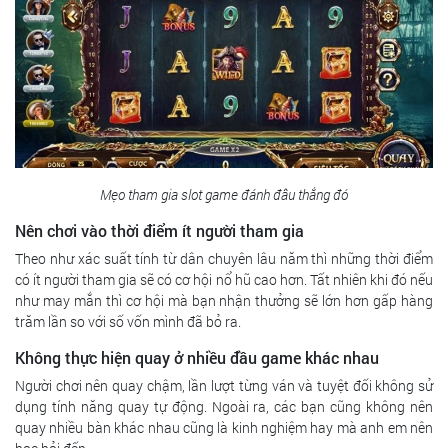
Mẹo tham gia slot game đánh đâu thắng đó
Nên chơi vào thời điểm ít người tham gia
Theo như xác suất tính từ dân chuyên lâu năm thì những thời điểm
có ít người tham gia sẽ có cơ hội nổ hũ cao hơn. Tất nhiên khi đó nếu
như may mắn thì cơ hội mà bạn nhận thưởng sẽ lớn hơn gấp hàng
trăm lần so với số vốn mình đã bỏ ra.
Không thực hiện quay ở nhiều đầu game khác nhau
Người chơi nên quay chậm, lần lượt từng ván và tuyệt đối không sử
dụng tính năng quay tự động. Ngoài ra, các bạn cũng không nên
quay nhiều bàn khác nhau cũng là kinh nghiệm hay mà anh em nên