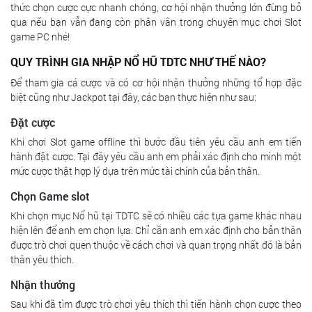
thức chọn cược cực nhanh chóng, cơ hội nhận thưởng lớn đừng bỏ
qua nếu bạn vẫn đang còn phân vân trong chuyên mục chơi Slot
game PC nhé!
QUY TRÌNH GIA NHẬP NỔ HŨ TDTC NHƯ THẾ NÀO?
Để tham gia cá cược và có cơ hội nhận thưởng những tổ hợp đặc
biệt cũng như Jackpot tại đây, các bạn thực hiện như sau:
Đặt cược
Khi chơi Slot game offline thì bước đầu tiên yêu cầu anh em tiến
hành đặt cược. Tại đây yêu cầu anh em phải xác định cho mình một
mức cược thật hợp lý dựa trên mức tài chính của bản thân.
Chọn Game slot
Khi chọn mục Nổ hũ tại TDTC sẽ có nhiều các tựa game khác nhau
hiện lên để anh em chọn lựa. Chỉ cần anh em xác định cho bản thân
được trò chơi quen thuộc về cách chơi và quan trọng nhất đó là bản
thân yêu thích.
Nhận thưởng
Sau khi đã tìm được trò chơi yêu thích thì tiến hành chọn cược theo