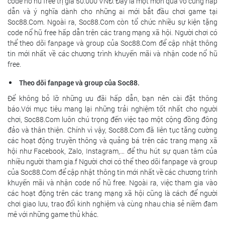
code nổ hũ free trị giá 50.000 VNĐ. Đây là một món quà vô cùng hấp
dẫn và ý nghĩa dành cho những ai mới bắt đầu chơi game tại
Soc88.Com. Ngoài ra, Soc88.Com còn tổ chức nhiều sự kiện tặng
code nổ hũ free hấp dẫn trên các trang mạng xã hội. Người chơi có
thể theo dõi fanpage và group của Soc88.Com để cập nhật thông
tin mới nhất về các chương trình khuyến mãi và nhận code nổ hũ
free.
Theo dõi fanpage và group của Soc88.
Để không bỏ lỡ những ưu đãi hấp dẫn, bạn nên cài đặt thông
báo.Với mục tiêu mang lại những trải nghiệm tốt nhất cho người
chơi, Soc88.Com luôn chú trọng đến việc tạo một cộng đồng đông
đảo và thân thiện. Chính vì vậy, Soc88.Com đã liên tục tăng cường
các hoạt động truyền thông và quảng bá trên các trang mạng xã
hội như Facebook, Zalo, Instagram,… để thu hút sự quan tâm của
nhiều người tham gia.f Người chơi có thể theo dõi fanpage và group
của Soc88.Com để cập nhật thông tin mới nhất về các chương trình
khuyến mãi và nhận code nổ hũ free. Ngoài ra, việc tham gia vào
các hoạt động trên các trang mạng xã hội cũng là cách để người
chơi giao lưu, trao đổi kinh nghiệm và cùng nhau chia sẻ niềm đam
mê với những game thủ khác.