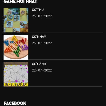
GAME MỚI NHẤT
CỜ THÚ
25 - 07 - 2022
CỜ NHẢY
25 - 07 - 2022
CỜ GÁNH
22 - 07 - 2022
FACEBOOK