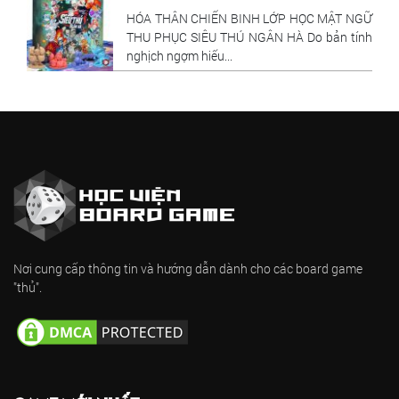
HÓA THÂN CHIẾN BINH LỚP HỌC MẬT NGỮ
THU PHỤC SIÊU THÚ NGÂN HÀ Do bản tính
nghịch ngợm hiếu...
Nơi cung cấp thông tin và hướng dẫn dành cho các board game
"thủ".