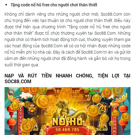
Tặng code nổ hũ free cho người chơi thân thiết
Không chỉ dành riêng cho những người chơi mới, Soc88.Com còn
chú trọng đến việc tạo thuận lợi cho người chơi thân thiết. Điều này
được thể hiện qua chương trình “Tặng code nổ hũ free cho người
chơi thân thiết” được tổ chức thường xuyên tại Soc88.Com. Những
người chơi có thành tích hoạt động tích cực, thường xuyên tham gia
các hoạt động của Soc88.Com sẽ có cơ hội nhận được những code
nổ hũ miễn phí từ nhà cái. Đây là cách để Soc88.Com tri ân và gửi lời
cảm ơn đến những người chơi đã đồng hành và gắn bó với họ trong
suốt thời gian qua.
NẠP VÀ RÚT TIỀN NHANH CHÓNG, TIỆN LỢI TẠI
SOC88.COM