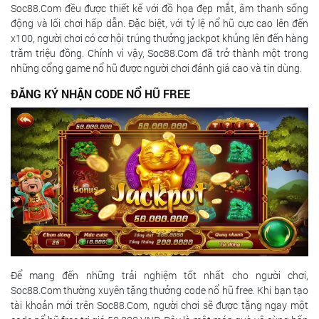
Soc88.Com đều được thiết kế với đồ họa đẹp mắt, âm thanh sống
động và lối chơi hấp dẫn. Đặc biệt, với tỷ lệ nổ hũ cực cao lên đến
x100, người chơi có cơ hội trúng thưởng jackpot khủng lên đến hàng
trăm triệu đồng. Chính vì vậy, Soc88.Com đã trở thành một trong
những cổng game nổ hũ được người chơi đánh giá cao và tin dùng.
ĐĂNG KÝ NHẬN CODE NỔ HŨ FREE
Để mang đến những trải nghiệm tốt nhất cho người chơi,
Soc88.Com thường xuyên tặng thưởng code nổ hũ free. Khi bạn tạo
tài khoản mới trên Soc88.Com, người chơi sẽ được tặng ngay một