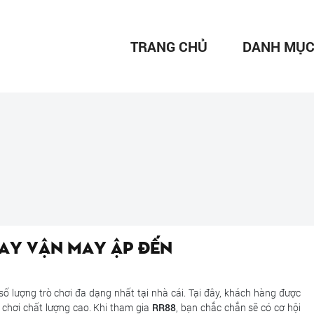
TRANG CHỦ
DANH MỤ
gay vận may ập đến
 số lượng trò chơi đa dạng nhất tại nhà cái. Tại đây, khách hàng được
 chơi chất lượng cao. Khi tham gia
RR88
, bạn chắc chắn sẽ có cơ hội