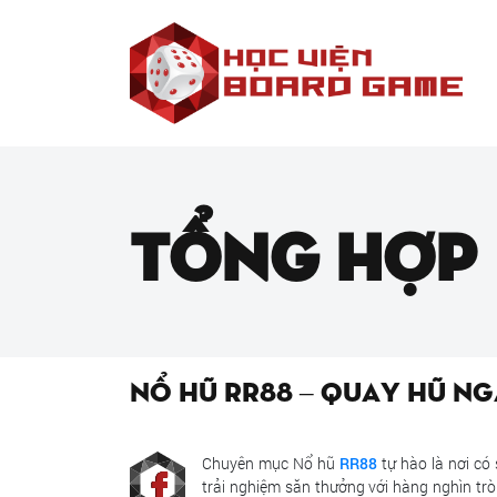
Tổng hợp
Nổ hũ RR88 – Quay hũ n
Chuyên mục Nổ hũ
RR88
tự hào là nơi có
trải nghiệm săn thưởng với hàng nghìn trò