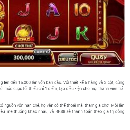
g lên đến 15.000 lần vốn ban đầu. Với thiết kế 5 hàng và 3 cột, cùng
 mức cược tối thiểu chỉ 1 điểm, tạo điều kiện cho mọi thành viên trải
 có nguồn vốn hạn chế, họ vẫn có thể thoải mái tham gia chơi. Mỗi lần
ều line thưởng khác nhau, và RR88 sẽ thanh toán theo giá trị dòng