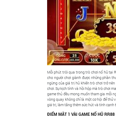
Mỗi phút trôi qua trong trò chơi nổ hũ tại R
cho người chơi giành được những phần thư
ngừng của giá trị hũ khiến trò chơi trở n
chơi. Sự kịch tính và hồi hộp mà trò chơi ma
game thủ đều mong muốn tham gia mỗi ngà
vòng quay không chỉ là một cơ hội để thử
giá trị, làm tăng thêm sức hút và tính cạnh
ĐIỂM MẶT 1 VÀI GAME NỔ HŨ RR88