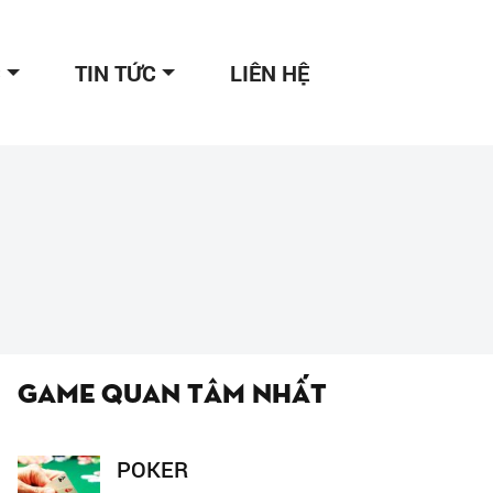
C
TIN TỨC
LIÊN HỆ
Game quan tâm nhất
POKER