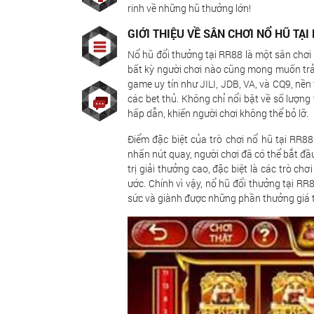
rinh về những hũ thưởng lớn!
GIỚI THIỆU VỀ SÂN CHƠI NỔ HŨ TẠI
Nổ hũ đổi thưởng tại RR88 là một sân chơi
bất kỳ người chơi nào cũng mong muốn trải
game uy tín như JILI, JDB, VA, và CQ9, nề
các bet thủ. Không chỉ nổi bật về số lượng
hấp dẫn, khiến người chơi không thể bỏ lỡ.
Điểm đặc biệt của trò chơi nổ hũ tại RR88
nhấn nút quay, người chơi đã có thể bắt đ
trị giải thưởng cao, đặc biệt là các trò chơ
ước. Chính vì vậy, nổ hũ đổi thưởng tại RR
sức và giành được những phần thưởng giá t