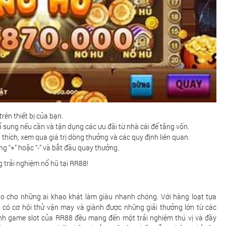
ên thiết bị của bạn.
ổ sung nếu cần và tận dụng các ưu đãi từ nhà cái để tăng vốn.
hích, xem qua giá trị dòng thưởng và các quy định liên quan.
g “+” hoặc “-” và bắt đầu quay thưởng.
 trải nghiệm nổ hũ tại RR88!
o cho những ai khao khát làm giàu nhanh chóng. Với hàng loạt tựa
 có cơ hội thử vận may và giành được những giải thưởng lớn từ các
ảnh game slot của RR88 đều mang đến một trải nghiệm thú vị và đầy