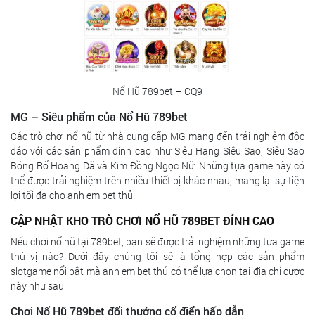
Nổ Hũ 789bet – CQ9
MG – Siêu phẩm của Nổ Hũ 789bet
Các trò chơi nổ hũ từ nhà cung cấp MG mang đến trải nghiệm độc
đáo với các sản phẩm đỉnh cao như Siêu Hạng Siêu Sao, Siêu Sao
Bóng Rổ Hoang Dã và Kim Đồng Ngọc Nữ. Những tựa game này có
thể được trải nghiệm trên nhiều thiết bị khác nhau, mang lại sự tiện
lợi tối đa cho anh em bet thủ.
CẬP NHẬT KHO TRÒ CHƠI NỔ HŨ 789BET ĐỈNH CAO
Nếu chơi nổ hũ tại 789bet, bạn sẽ được trải nghiệm những tựa game
thú vị nào? Dưới đây chúng tôi sẽ là tổng hợp các sản phẩm
slotgame nổi bật mà anh em bet thủ có thể lựa chọn tại địa chỉ cược
này như sau:
Chơi Nổ Hũ 789bet đổi thưởng cổ điển hấp dẫn