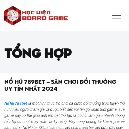
Tổng hợp
Nổ Hũ 789bet – Sân Chơi Đổi Thưởng
Uy Tín Nhất 2024
Nổ hũ 789bet
là một hình thức trò chơi cá cược đổi thưởng trực tuyến thu
hút nhiều người tham gia và được biết đến với tên gọi khác Slot game. Tựa
game này có thể giúp anh em bet thủ tạo ra cơ hội làm giàu nhanh chóng
nếu họ có chút may mắn và kỹ năng. Hãy cùng chúng tôi khám phá về
sảnh cược Nổ Hũ tại 789bet sảnh chi tiết nhất trong bài viết dưới đây nhé!