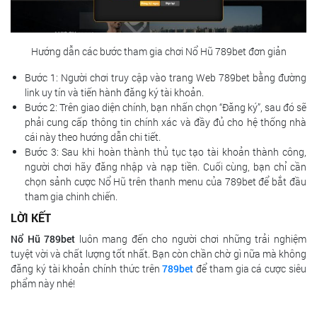
Hướng dẫn các bước tham gia chơi Nổ Hũ 789bet đơn giản
Bước 1: Người chơi truy cập vào trang Web 789bet bằng đường
link uy tín và tiến hành đăng ký tài khoản.
Bước 2: Trên giao diện chính, bạn nhấn chọn “Đăng ký”, sau đó sẽ
phải cung cấp thông tin chính xác và đầy đủ cho hệ thống nhà
cái này theo hướng dẫn chi tiết.
Bước 3: Sau khi hoàn thành thủ tục tạo tài khoản thành công,
người chơi hãy đăng nhập và nạp tiền. Cuối cùng, bạn chỉ cần
chọn sảnh cược Nổ Hũ trên thanh menu của 789bet để bắt đầu
tham gia chinh chiến.
LỜI KẾT
Nổ Hũ 789bet
luôn mang đến cho người chơi những trải nghiệm
tuyệt vời và chất lượng tốt nhất. Bạn còn chần chờ gì nữa mà không
đăng ký tài khoản chính thức trên
789bet
để tham gia cá cược siêu
phẩm này nhé!