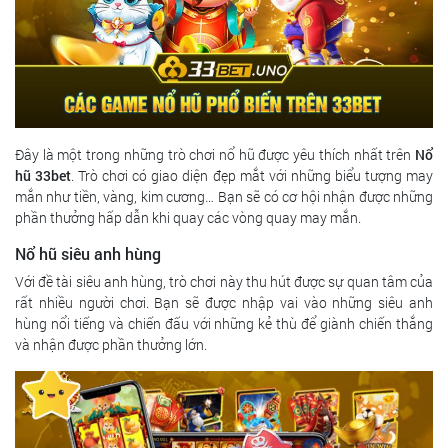
Đây là một trong những trò chơi nổ hũ được yêu thích nhất trên
Nổ
hũ 33bet
. Trò chơi có giao diện đẹp mắt với những biểu tượng may
mắn như tiền, vàng, kim cương… Bạn sẽ có cơ hội nhận được những
phần thưởng hấp dẫn khi quay các vòng quay may mắn.
Nổ hũ siêu anh hùng
Với đề tài siêu anh hùng, trò chơi này thu hút được sự quan tâm của
rất nhiều người chơi. Bạn sẽ được nhập vai vào những siêu anh
hùng nổi tiếng và chiến đấu với những kẻ thù để giành chiến thắng
và nhận được phần thưởng lớn.