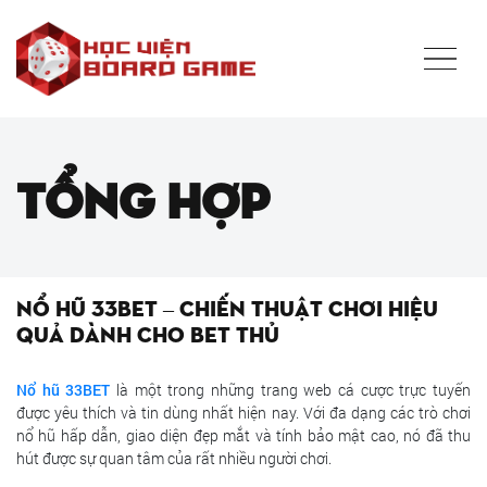
Tổng hợp
Nổ hũ 33bet – Chiến thuật chơi hiệu
quả dành cho bet thủ
Nổ hũ 33BET
là một trong những trang web cá cược trực tuyến
được yêu thích và tin dùng nhất hiện nay. Với đa dạng các trò chơi
nổ hũ hấp dẫn, giao diện đẹp mắt và tính bảo mật cao, nó đã thu
hút được sự quan tâm của rất nhiều người chơi.