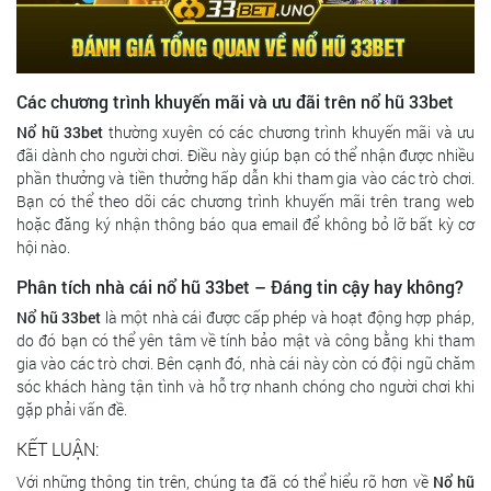
Các chương trình khuyến mãi và ưu đãi trên nổ hũ 33bet
Nổ hũ 33bet
thường xuyên có các chương trình khuyến mãi và ưu
đãi dành cho người chơi. Điều này giúp bạn có thể nhận được nhiều
phần thưởng và tiền thưởng hấp dẫn khi tham gia vào các trò chơi.
Bạn có thể theo dõi các chương trình khuyến mãi trên trang web
hoặc đăng ký nhận thông báo qua email để không bỏ lỡ bất kỳ cơ
hội nào.
Phân tích nhà cái nổ hũ 33bet – Đáng tin cậy hay không?
Nổ hũ 33bet
là một nhà cái được cấp phép và hoạt động hợp pháp,
do đó bạn có thể yên tâm về tính bảo mật và công bằng khi tham
gia vào các trò chơi. Bên cạnh đó, nhà cái này còn có đội ngũ chăm
sóc khách hàng tận tình và hỗ trợ nhanh chóng cho người chơi khi
gặp phải vấn đề.
KẾT LUẬN:
Với những thông tin trên, chúng ta đã có thể hiểu rõ hơn về
Nổ hũ