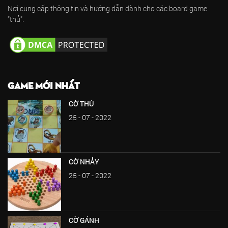
Nơi cung cấp thông tin và hướng dẫn dành cho các board game
"thủ".
GAME MỚI NHẤT
CỜ THÚ
25 - 07 - 2022
CỜ NHẢY
25 - 07 - 2022
CỜ GÁNH