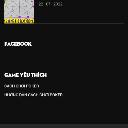
22 - 07 - 2022
FACEBOOK
GAME YÊU THÍCH
CÁCH CHƠI POKER
HƯỚNG DẪN CÁCH CHƠI POKER