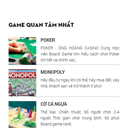
Game quan tâm nhất
POKER
POKER - ÔNG HOÀNG CASINO Cùng Học
viện Board Game tìm hiểu cách chơi Poker
chi tiết và chính xác...
MONOPOLY
Hãy đầu tư ngay khi có thể, hãy mua đất, xây
nhà, khách sạn và trở thành tỉ phú!
CỜ CÁ NGỰA
Thể loại: Chiến thuật, Số người chơi: 2-4
người Thời gian chơi trung bình: 60 phút
Board game rank: