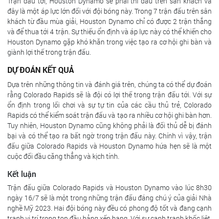
Trận đấu tới, Houston Dynamo sẽ phải thi đấu trên sân khách và
đây là một áp lực lớn đối với đội bóng này. Trong 7 trận đấu trên sân
khách từ đầu mùa giải, Houston Dynamo chỉ có được 2 trận thắng
và để thua tới 4 trận. Sự thiếu ổn định và áp lực này có thể khiến cho
Houston Dynamo gặp khó khăn trong việc tạo ra cơ hội ghi bàn và
giành lợi thế trong trận đấu.
DỰ ĐOÁN KẾT QUẢ
Dựa trên những thông tin và đánh giá trên, chúng ta có thể dự đoán
rằng Colorado Rapids sẽ là đội có lợi thế trong trận đấu tới. Với sự
ổn định trong lối chơi và sự tự tin của các cầu thủ trẻ, Colorado
Rapids có thể kiểm soát trận đấu và tạo ra nhiều cơ hội ghi bàn hơn.
Tuy nhiên, Houston Dynamo cũng không phải là đối thủ dễ bị đánh
bại và có thể tạo ra bất ngờ trong trận đấu này. Chính vì vậy, trận
đấu giữa Colorado Rapids và Houston Dynamo hứa hẹn sẽ là một
cuộc đối đầu căng thẳng và kịch tính.
Kết luận
Trận đấu giữa Colorado Rapids và Houston Dynamo vào lúc 8h30
ngày 16/7 sẽ là một trong những trận đấu đáng chú ý của giải Nhà
nghề Mỹ 2023. Hai đội bóng này đều có phong độ tốt và đang cạnh
tranh vị trí trong top đầu bảng xếp hạng. Với sự cạnh tranh khốc liệt,