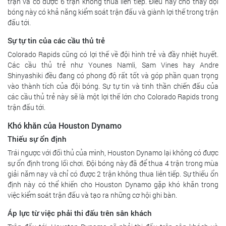
trận và có được 6 trận không thua liên tiếp. Điều này cho thấy đội
bóng này có khả năng kiểm soát trận đấu và giành lợi thế trong trận
đấu tới.
Sự tự tin của các cầu thủ trẻ
Colorado Rapids cũng có lợi thế về đội hình trẻ và đầy nhiệt huyết.
Các cầu thủ trẻ như Younes Namli, Sam Vines hay Andre
Shinyashiki đều đang có phong độ rất tốt và góp phần quan trọng
vào thành tích của đội bóng. Sự tự tin và tinh thần chiến đấu của
các cầu thủ trẻ này sẽ là một lợi thế lớn cho Colorado Rapids trong
trận đấu tới.
Khó khăn của Houston Dynamo
Thiếu sự ổn định
Trái ngược với đối thủ của mình, Houston Dynamo lại không có được
sự ổn định trong lối chơi. Đội bóng này đã để thua 4 trận trong mùa
giải năm nay và chỉ có được 2 trận không thua liên tiếp. Sự thiếu ổn
định này có thể khiến cho Houston Dynamo gặp khó khăn trong
việc kiểm soát trận đấu và tạo ra những cơ hội ghi bàn.
Áp lực từ việc phải thi đấu trên sân khách