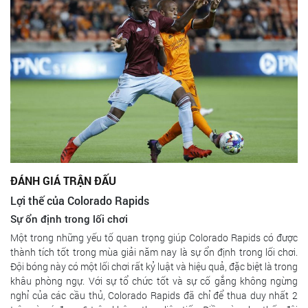
ĐÁNH GIÁ TRẬN ĐẤU
Lợi thế của Colorado Rapids
Sự ổn định trong lối chơi
Một trong những yếu tố quan trọng giúp Colorado Rapids có được
thành tích tốt trong mùa giải năm nay là sự ổn định trong lối chơi.
Đội bóng này có một lối chơi rất kỷ luật và hiệu quả, đặc biệt là trong
khâu phòng ngự. Với sự tổ chức tốt và sự cố gắng không ngừng
nghỉ của các cầu thủ, Colorado Rapids đã chỉ để thua duy nhất 2