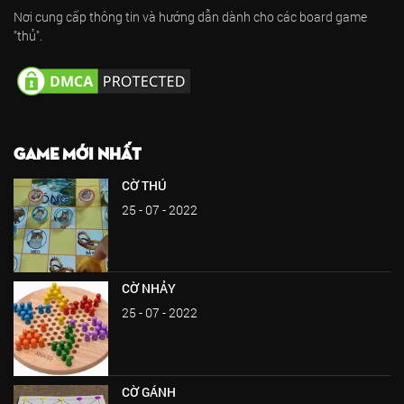
Nơi cung cấp thông tin và hướng dẫn dành cho các board game
"thủ".
GAME MỚI NHẤT
CỜ THÚ
25 - 07 - 2022
CỜ NHẢY
25 - 07 - 2022
CỜ GÁNH