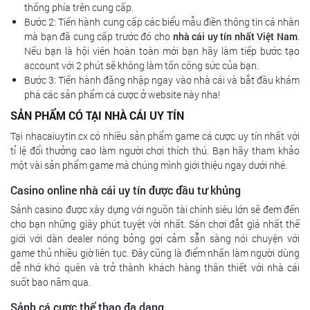
thống phía trên cung cấp.
Bước 2: Tiến hành cung cấp các biểu mẫu điền thông tin cá nhân
mà bạn đã cung cấp trước đó cho
nhà cái uy tín nhất Việt Nam
.
Nếu bạn là hội viên hoàn toàn mới bạn hãy làm tiếp bước tạo
account với 2 phút sẽ không làm tốn công sức của bạn.
Bước 3: Tiến hành đăng nhập ngay vào nhà cái và bắt đầu khám
phá các sản phẩm cá cược ở website này nha!
SẢN PHẨM CÓ TẠI NHÀ CÁI UY TÍN
Tại nhacaiuytin.cx có nhiều sản phẩm game cá cược uy tín nhất với
tỉ lệ đổi thưởng cao làm người chơi thích thú. Bạn hãy tham khảo
một vài sản phẩm game mà chúng mình giới thiệu ngay dưới nhé.
Casino online nhà cái uy tín được đầu tư khủng
Sảnh casino được xây dựng với nguồn tài chính siêu lớn sẽ đem đến
cho bạn những giây phút tuyệt vời nhất. Sân chơi đắt giá nhất thế
giới với dàn dealer nóng bỏng gợi cảm sẵn sàng nói chuyện với
game thủ nhiều giờ liên tục. Đây cũng là điểm nhấn làm người dùng
dễ nhớ khó quên và trở thành khách hàng thân thiết với nhà cái
suốt bao năm qua.
Sảnh cá cược thể thao đa dạng