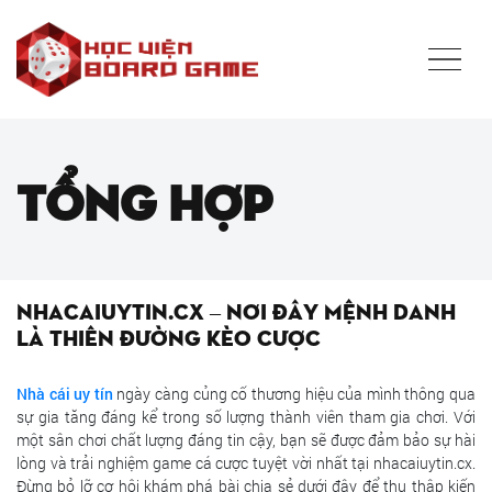
Tổng hợp
Nhacaiuytin.cx – Nơi đây mệnh danh
là thiên đường kèo cược
Nhà cái uy tín
ngày càng củng cố thương hiệu của mình thông qua
sự gia tăng đáng kể trong số lượng thành viên tham gia chơi. Với
một sân chơi chất lượng đáng tin cậy, bạn sẽ được đảm bảo sự hài
lòng và trải nghiệm game cá cược tuyệt vời nhất tại nhacaiuytin.cx.
Đừng bỏ lỡ cơ hội khám phá bài chia sẻ dưới đây để thu thập kiến