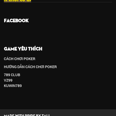
FACEBOOK
GAME YÊU THÍCH
CÁCH CHƠI POKER
HƯỚNG DẪN CÁCH CHƠI POKER
789 CLUB
VZ99
KUWIN789
Made with pride by Tali