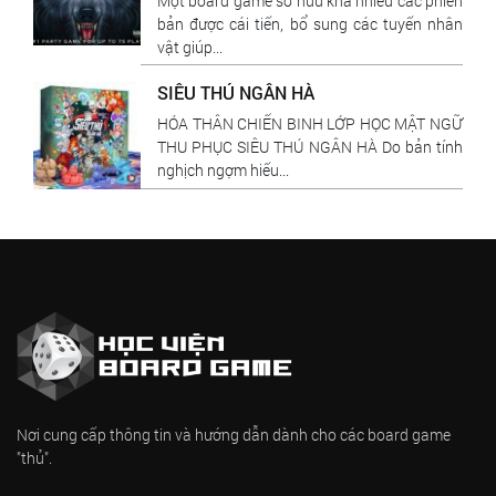
Một board game sở hữu khá nhiều các phiên
bản được cái tiến, bổ sung các tuyến nhân
vật giúp...
SIÊU THÚ NGÂN HÀ
HÓA THÂN CHIẾN BINH LỚP HỌC MẬT NGỮ
THU PHỤC SIÊU THÚ NGÂN HÀ Do bản tính
nghịch ngợm hiếu...
Nơi cung cấp thông tin và hướng dẫn dành cho các board game
"thủ".