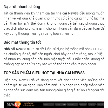
Nạp rút nhanh chóng
Tất cả thành viên khi tham gia tại
nhà cái New88
đều mong muốn
nhận về kết quả khả quan cho những cố gắng cũng như nỗ lực mà
bản thân bỏ ra. Vì thế, đơn vị không ngừng cải tiến các phương thức
giao dịch phong phú, nhanh chóng, nhưng vẫn đảm bảo an toàn để
xây dựng thương hiệu ngày càng hoàn thiện hơn.
Bảo mật thông tin tốt
Nhà cái New88
từ khi ra đời luôn sử dụng hệ thống mã hóa SSL 128-
bit chuẩn quốc tế, thế nên người chơi hãy an tâm rằng, mọi dữ liệu
cá nhân khi cung cấp đều bảo mật tuyệt đối. Chắc chắn không có
trường hợp bên thứ 3 hay hacker có thể đánh cắp ra bên ngoài.
TOP SẢN PHẨM SIÊU HOT TẠI NHÀ CÁI NEW88
Hiện nay, New88 đã và đang cam kết cho thành viên những sản
phẩm giải trí đa dạng. Bao gồm nhiều tùy chọn cho phép thành viên
tự do thỏa sức đam mê, tận hưởng cảm giác giải trí như ở ngoài đời
thật.