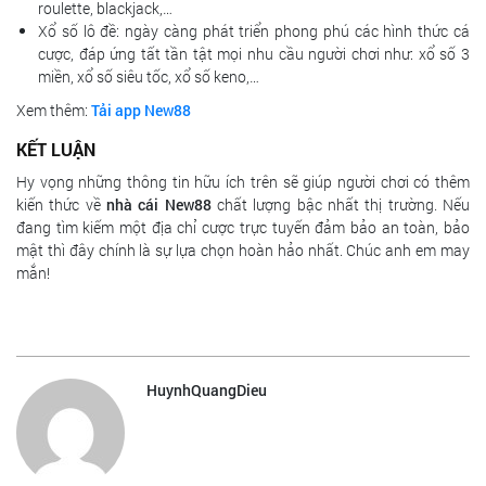
roulette, blackjack,…
Xổ số lô đề: ngày càng phát triển phong phú các hình thức cá
cược, đáp ứng tất tần tật mọi nhu cầu người chơi như: xổ số 3
miền, xổ số siêu tốc, xổ số keno,…
Xem thêm:
Tải app New88
KẾT LUẬN
Hy vọng những thông tin hữu ích trên sẽ giúp người chơi có thêm
kiến thức về
nhà cái New88
chất lượng bậc nhất thị trường. Nếu
đang tìm kiếm một địa chỉ cược trực tuyến đảm bảo an toàn, bảo
mật thì đây chính là sự lựa chọn hoàn hảo nhất. Chúc anh em may
mắn!
HuynhQuangDieu