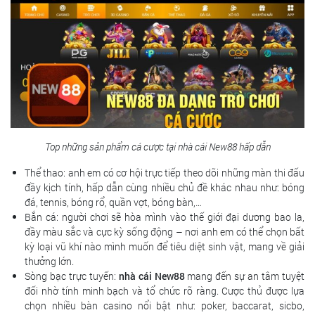
Top những sản phẩm cá cược tại nhà cái New88 hấp dẫn
Thể thao: anh em có cơ hội trực tiếp theo dõi những màn thi đấu
đầy kịch tính, hấp dẫn cùng nhiều chủ đề khác nhau như: bóng
đá, tennis, bóng rổ, quần vợt, bóng bàn,…
Bắn cá: người chơi sẽ hòa mình vào thế giới đại dương bao la,
đầy màu sắc và cực kỳ sống động – nơi anh em có thể chọn bất
kỳ loại vũ khí nào mình muốn để tiêu diệt sinh vật, mang về giải
thưởng lớn.
Sòng bạc trực tuyến:
nhà cái New88
mang đến sự an tâm tuyệt
đối nhờ tính minh bạch và tổ chức rõ ràng. Cược thủ được lựa
chọn nhiều bàn casino nổi bật như: poker, baccarat, sicbo,