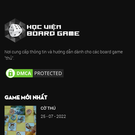
Nơi cung cấp thông tin và hướng dẫn dành cho các board game
"thủ".
GAME MỚI NHẤT
CỜ THÚ
25 - 07 - 2022