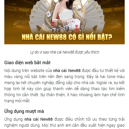
Lý do vì sao nhà cái New88 được yêu thích
Giao diện web bắt mắt
Nội dung trên website của
nhà cái New88
được đầu tư thiết kế với
màu vàng nổi bật trên nền đen sang trọng. Đây là hai tone màu
mang lại nét chuyên nghiệp, đẳng cấp cho nhà cái. Ngoài ra, sự kết
hợp tinh tế này còn giúp thành viên dễ dàng thao tác tìm kiếm
thông tin cần thiết. Sự thân thiện, ít hào nhoáng làm hạn chế tình
trạng mỏi mắt.
Ứng dụng mượt mà
Ứng dụng
nhà cái New88
được điều chỉnh tối ưu theo từng trải
nghiệm người dùng. Mọi thứ anh em cần đều xuất hiện ngay giao