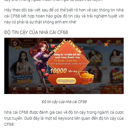
Hãy theo dõi bài viết sau để có thể biết rõ hơn về các thông tin Nhà
cái CF68 kết hợp hoàn hảo giữa độ tin cậy và trải nghiệm tuyệt vời
này có phải là sự thật không anh em nhé!
ĐỘ TIN CẬY CỦA NHÀ CÁI CF68
Độ tin cậy của nhà cái CF68
Nhà cái CF68 được đánh giá cao về độ tin cậy trong ngành cá cược
trực tuyến. Dưới đây là một số keyword liên quan đến độ tin cậy của
CF68: