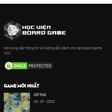
Nơi cung cấp thông tin và hướng dẫn dành cho các board game
"thủ".
GAME MỚI NHẤT
CỜ THÚ
25 - 07 - 2022