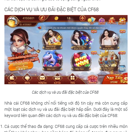
CÁC DỊCH VỤ VÀ ƯU ĐÃI ĐẶC BIỆT CỦA CF68
Các dịch vụ và ưu đãi đặc biệt của CF68
Nhà cái CF68 không chỉ nổi tiếng với độ tin cậy mà còn cung cấp
một loạt các dịch vụ và ưu đãi đặc biệt hấp dẫn. Dưới đây là một số
keyword liên quan đến các dịch vụ và ưu đãi đặc biệt của CF68:
Cá cược thể thao đa dạng: CF68 cung cấp cá cược trên nhiều môn