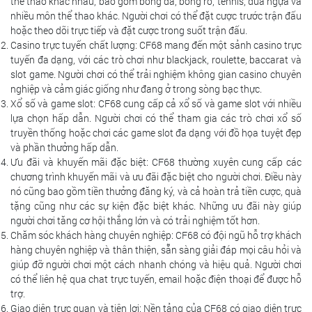
thể thao khác nhau, bao gồm bóng đá, bóng rổ, tennis, đua ngựa và
nhiều môn thể thao khác. Người chơi có thể đặt cược trước trận đấu
hoặc theo dõi trực tiếp và đặt cược trong suốt trận đấu.
Casino trực tuyến chất lượng: CF68 mang đến một sảnh casino trực
tuyến đa dạng, với các trò chơi như blackjack, roulette, baccarat và
slot game. Người chơi có thể trải nghiệm không gian casino chuyên
nghiệp và cảm giác giống như đang ở trong sòng bạc thực.
Xổ số và game slot: CF68 cung cấp cả xổ số và game slot với nhiều
lựa chọn hấp dẫn. Người chơi có thể tham gia các trò chơi xổ số
truyền thống hoặc chơi các game slot đa dạng với đồ họa tuyệt đẹp
và phần thưởng hấp dẫn.
Ưu đãi và khuyến mãi đặc biệt: CF68 thường xuyên cung cấp các
chương trình khuyến mãi và ưu đãi đặc biệt cho người chơi. Điều này
nó cũng bao gồm tiền thưởng đăng ký, và cả hoàn trả tiền cược, quà
tặng cũng như các sự kiện đặc biệt khác. Những ưu đãi này giúp
người chơi tăng cơ hội thắng lớn và có trải nghiệm tốt hơn.
Chăm sóc khách hàng chuyên nghiệp: CF68 có đội ngũ hỗ trợ khách
hàng chuyên nghiệp và thân thiện, sẵn sàng giải đáp mọi câu hỏi và
giúp đỡ người chơi một cách nhanh chóng và hiệu quả. Người chơi
có thể liên hệ qua chat trực tuyến, email hoặc điện thoại để được hỗ
trợ.
Giao diện trực quan và tiện lợi: Nền tảng của CF68 có giao diện trực