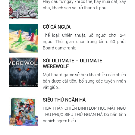
Hãy đầu tư ngay khi có thể, hãy mua đất, xây
nhà, khách sạn và trở thành tỉ phú!
CỜ CÁ NGỰA
Thể loại: Chiến thuật, Số người chơi: 2-4
người Thời gian chơi trung bình: 60 phút
Board game rank:
SÓI ULTIMATE – ULTIMATE
WEREWOLF
Một board game sở hữu khá nhiều các phiên
bản được cái tiến, bổ sung các tuyến nhân
vật giúp...
SIÊU THÚ NGÂN HÀ
HÓA THÂN CHIẾN BINH LỚP HỌC MẬT NGỮ
THU PHỤC SIÊU THÚ NGÂN HÀ Do bản tính
nghịch ngợm hiếu...