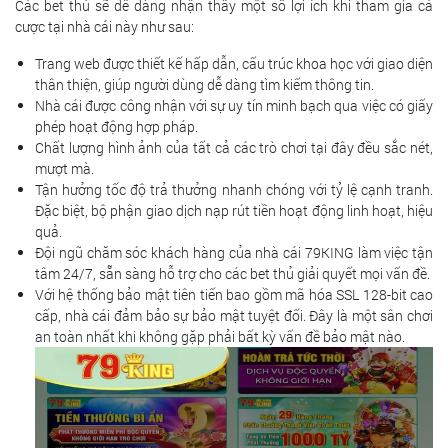
Các bet thủ sẽ dễ dàng nhận thấy một số lợi ích khi tham gia cá
cược tại nhà cái này như sau:
Trang web được thiết kế hấp dẫn, cấu trúc khoa học với giao diện
thân thiện, giúp người dùng dễ dàng tìm kiếm thông tin.
Nhà cái được công nhận với sự uy tín minh bạch qua việc có giấy
phép hoạt động hợp pháp.
Chất lượng hình ảnh của tất cả các trò chơi tại đây đều sắc nét,
mượt mà.
Tận hưởng tốc độ trả thưởng nhanh chóng với tỷ lệ cạnh tranh.
Đặc biệt, bộ phận giao dịch nạp rút tiền hoạt động linh hoạt, hiệu
quả.
Đội ngũ chăm sóc khách hàng của nhà cái 79KING làm việc tận
tâm 24/7, sẵn sàng hỗ trợ cho các bet thủ giải quyết mọi vấn đề.
Với hệ thống bảo mật tiên tiến bao gồm mã hóa SSL 128-bit cao
cấp, nhà cái đảm bảo sự bảo mật tuyệt đối. Đây là một sân chơi
an toàn nhất khi không gặp phải bất kỳ vấn đề bảo mật nào.