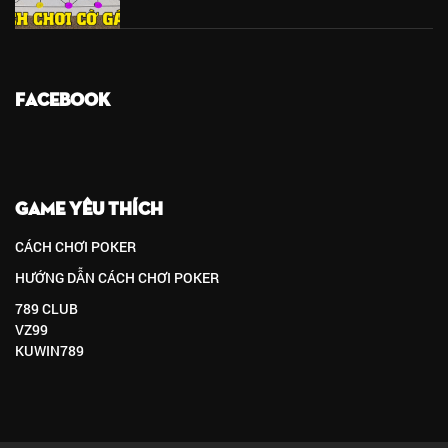
FACEBOOK
GAME YÊU THÍCH
CÁCH CHƠI POKER
HƯỚNG DẪN CÁCH CHƠI POKER
789 CLUB
VZ99
KUWIN789