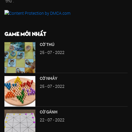
"thủ".
GAME MỚI NHẤT
CỜ THÚ
25 - 07 - 2022
CỜ NHẢY
25 - 07 - 2022
CỜ GÁNH
22 - 07 - 2022