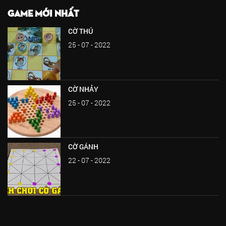
GAME MỚI NHẤT
CỜ THÚ
25 - 07 - 2022
CỜ NHẢY
25 - 07 - 2022
CỜ GÁNH
22 - 07 - 2022