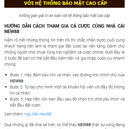
Không gian giải trí an toàn với hệ thống bảo mật cao cấp
HƯỚNG DẪN CÁCH THAM GIA CÁ CƯỢC CÙNG NHÀ CÁI
NEW88
Nắm rõ hết những thông tin trên rồi thì chắc chắn bước cuối cùng
khách hàng nên làm là tham gia đặt cược tại nền tảng. Dành cho
những người chơi chưa từng trải nghiệm cá cược online, dưới đây là
3 bước để bạn có thể bắt đầu kiếm tiền và gia nhập cuộc vui nhanh
chóng:
Bước 1: Hãy đảm bảo tìm và nhấn vào đường link chính chủ của
NEW88
.
Bước 2: Tự tạo cho mình một tài khoản hội viên với đầy đủ thông
tin cá nhân.
Bước 3: Nạp tiền vốn ban đầu sau đó chọn trò chơi yêu thích và
bắt đầu đặt cược.
Xem thêm:
nạp tiền new88
Qua những gì đã chia sẻ trên, có thể thấy
NEW88
thật sự xứng đáng