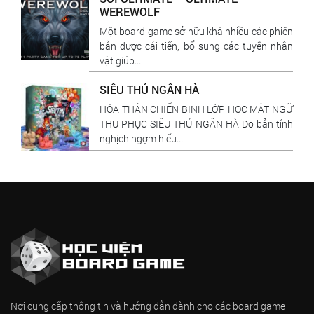
WEREWOLF
Một board game sở hữu khá nhiều các phiên
bản được cái tiến, bổ sung các tuyến nhân
vật giúp...
SIÊU THÚ NGÂN HÀ
HÓA THÂN CHIẾN BINH LỚP HỌC MẬT NGỮ
THU PHỤC SIÊU THÚ NGÂN HÀ Do bản tính
nghịch ngợm hiếu...
Nơi cung cấp thông tin và hướng dẫn dành cho các board game