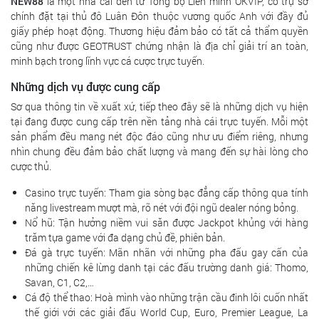
NEW88
là một nhà cái đến từ Tổng bộ Liên minh OKVIP, có trụ sở
chính đặt tại thủ đô Luân Đôn thuộc vương quốc Anh với đầy đủ
giấy phép hoạt động. Thương hiệu đảm bảo có tất cả thẩm quyền
cũng như được GEOTRUST chứng nhận là địa chỉ giải trí an toàn,
minh bạch trong lĩnh vực cá cược trực tuyến.
Những dịch vụ được cung cấp
Sơ qua thông tin về xuất xứ, tiếp theo đây sẽ là những dịch vụ hiện
tại đang được cung cấp trên nền tảng nhà cái trực tuyến. Mỗi một
sản phẩm đều mang nét độc đáo cũng như ưu điểm riêng, nhưng
nhìn chung đều đảm bảo chất lượng và mang đến sự hài lòng cho
cược thủ.
Casino trực tuyến: Tham gia sòng bạc đẳng cấp thông qua tính
năng livestream mượt mà, rõ nét với đội ngũ dealer nóng bỏng.
Nổ hũ: Tận hưởng niềm vui săn được Jackpot khủng với hàng
trăm tựa game với đa dạng chủ đề, phiên bản.
Đá gà trực tuyến: Mãn nhãn với những pha đấu gay cấn của
những chiến kê lừng danh tại các đấu trường danh giá: Thomo,
Savan, C1, C2,…
Cá độ thể thao: Hoà mình vào những trận cầu đinh lôi cuốn nhất
thế giới với các giải đấu World Cup, Euro, Premier League, La