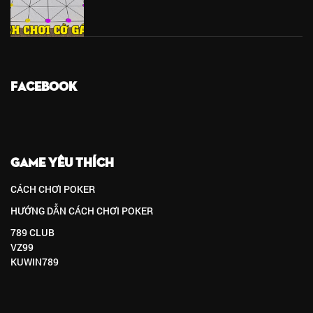
FACEBOOK
GAME YÊU THÍCH
CÁCH CHƠI POKER
HƯỚNG DẪN CÁCH CHƠI POKER
789 CLUB
VZ99
KUWIN789