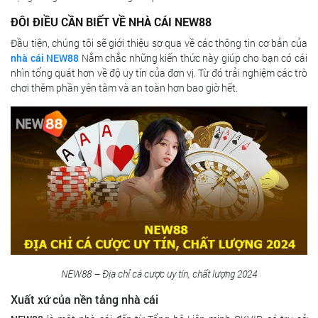
ĐÔI ĐIỀU CẦN BIẾT VỀ NHÀ CÁI NEW88
Đầu tiên, chúng tôi sẽ giới thiệu sơ qua về các thông tin cơ bản của
nhà cái NEW88
Nắm chắc những kiến thức này giúp cho bạn có cái
nhìn tổng quát hơn về độ uy tín của đơn vị. Từ đó trải nghiệm các trò
chơi thêm phần yên tâm và an toàn hơn bao giờ hết.
NEW88 – Địa chỉ cá cược uy tín, chất lượng 2024
Xuất xứ của nền tảng nhà cái