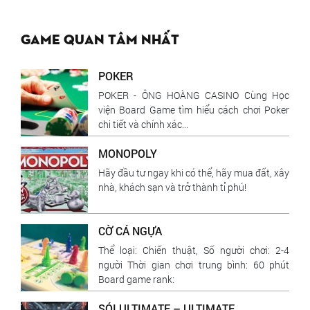
Game quan tâm nhất
POKER
POKER - ÔNG HOÀNG CASINO Cùng Học
viện Board Game tìm hiểu cách chơi Poker
chi tiết và chính xác...
MONOPOLY
Hãy đầu tư ngay khi có thể, hãy mua đất, xây
nhà, khách sạn và trở thành tỉ phú!
CỜ CÁ NGỰA
Thể loại: Chiến thuật, Số người chơi: 2-4
người Thời gian chơi trung bình: 60 phút
Board game rank:
SÓI ULTIMATE – ULTIMATE