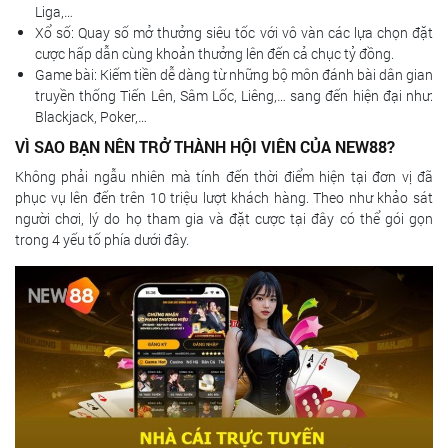
Liga,…
Xổ số: Quay số mở thưởng siêu tốc với vô vàn các lựa chọn đặt
cược hấp dẫn cùng khoản thưởng lên đến cả chục tỷ đồng.
Game bài: Kiếm tiền dễ dàng từ những bộ môn đánh bài dân gian
truyền thống Tiến Lên, Sâm Lốc, Liêng,… sang đến hiện đại như:
Blackjack, Poker,…
VÌ SAO BẠN NÊN TRỞ THÀNH HỘI VIÊN CỦA NEW88?
Không phải ngẫu nhiên mà tính đến thời điểm hiện tại đơn vị đã
phục vụ lên đến trên 10 triệu lượt khách hàng. Theo như khảo sát
người chơi, lý do họ tham gia và đặt cược tại đây có thể gói gọn
trong 4 yếu tố phía dưới đây.