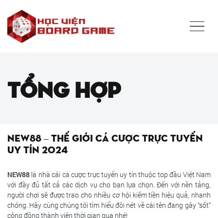
Tổng hợp
NEW88 – Thế giới cá cược trực tuyến
uy tín 2024
NEW88
là nhà cái cá cược trực tuyến uy tín thuộc top đầu Việt Nam
với đầy đủ tất cả các dịch vụ cho bạn lựa chọn. Đến với nền tảng,
người chơi sẽ được trao cho nhiều cơ hội kiếm tiền hiệu quả, nhanh
chóng. Hãy cùng chúng tôi tìm hiểu đôi nét về cái tên đang gây “sốt”
cộng đồng thành viên thời gian qua nhé!