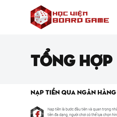
Tổng hợp
Nạp tiền qua ngân hàng 
Nạp tiền là bước đầu tiên và quan trọng nh
tiền đa dạng, người chơi có thể lựa chọn h