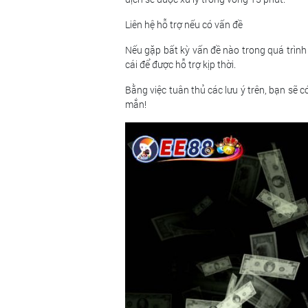
Liên hệ hỗ trợ nếu có vấn đề
Nếu gặp bất kỳ vấn đề nào trong quá trình
cái để được hỗ trợ kịp thời.
Bằng việc tuân thủ các lưu ý trên, bạn sẽ 
mắn!