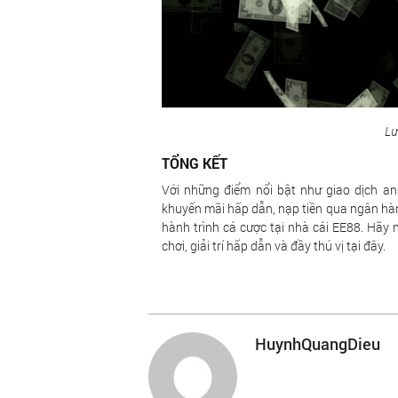
Lư
TỔNG KẾT
Với những điểm nổi bật như giao dịch an
khuyến mãi hấp dẫn, nạp tiền qua ngân hà
hành trình cá cược tại nhà cái EE88. Hãy
chơi, giải trí hấp dẫn và đầy thú vị tại đây.
HuynhQuangDieu