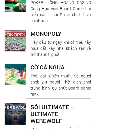
POKER - ÔNG HOÀNG CASINO
Cùng Học viện Board Game tìm
hiểu cách chơi Poker chi tiết và
chính xác...
MONOPOLY
Hãy đầu tư ngay khi có thể, hãy
mua đất, xây nhà, khách sạn và
trở thành tỉ phú!
CỜ CÁ NGỰA
Thể loại: Chiến thuật, Số người
chơi: 2-4 người Thời gian chơi
trung bình: 60 phút Board game
rank:
SÓI ULTIMATE –
ULTIMATE
WEREWOLF