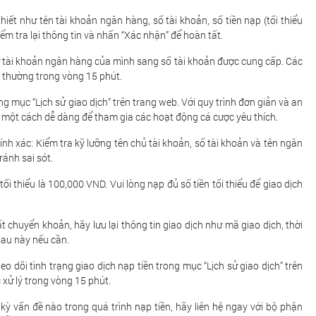
hiết như tên tài khoản ngân hàng, số tài khoản, số tiền nạp (tối thiểu
m tra lại thông tin và nhấn “Xác nhận” để hoàn tất.
ừ tài khoản ngân hàng của mình sang số tài khoản được cung cấp. Các
g thường trong vòng 15 phút.
ng mục “Lịch sử giao dịch” trên trang web. Với quy trình đơn giản và an
n một cách dễ dàng để tham gia các hoạt động cá cược yêu thích.
h xác: Kiểm tra kỹ lưỡng tên chủ tài khoản, số tài khoản và tên ngân
ránh sai sót.
ối thiểu là 100,000 VND. Vui lòng nạp đủ số tiền tối thiểu để giao dịch
ất chuyển khoản, hãy lưu lại thông tin giao dịch như mã giao dịch, thời
 sau này nếu cần.
eo dõi tình trạng giao dịch nạp tiền trong mục “Lịch sử giao dịch” trên
xử lý trong vòng 15 phút.
kỳ vấn đề nào trong quá trình nạp tiền, hãy liên hệ ngay với bộ phận