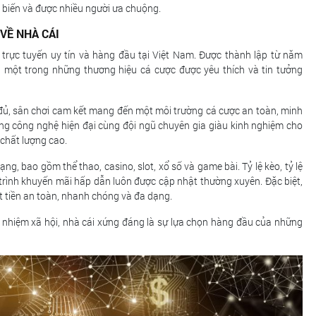
 biến và được nhiều người ưa chuộng.
 VỀ NHÀ CÁI
trực tuyến uy tín và hàng đầu tại Việt Nam. Được thành lập từ năm
 một trong những thương hiệu cá cược được yêu thích và tin tưởng
đủ, sân chơi cam kết mang đến một môi trường cá cược an toàn, minh
ng công nghệ hiện đại cùng đội ngũ chuyên gia giàu kinh nghiệm cho
chất lượng cao.
ng, bao gồm thể thao, casino, slot, xổ số và game bài. Tỷ lệ kèo, tỷ lệ
trình khuyến mãi hấp dẫn luôn được cập nhật thường xuyên. Đặc biệt,
 tiền an toàn, nhanh chóng và đa dạng.
h nhiệm xã hội, nhà cái xứng đáng là sự lựa chọn hàng đầu của những