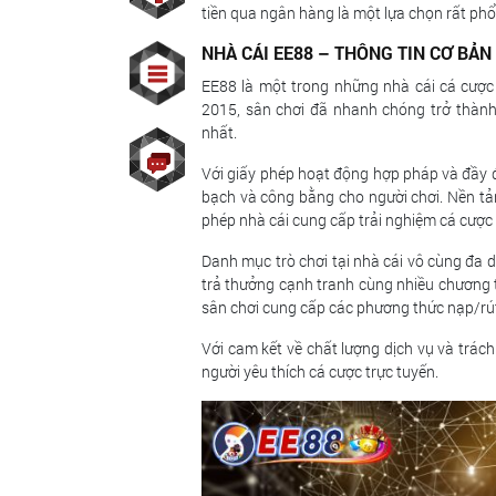
tiền qua ngân hàng là một lựa chọn rất phổ
NHÀ CÁI EE88 – THÔNG TIN CƠ BẢN
EE88 là một trong những nhà cái cá cược 
2015, sân chơi đã nhanh chóng trở thành
nhất.
Với giấy phép hoạt động hợp pháp và đầy 
bạch và công bằng cho người chơi. Nền tả
phép nhà cái cung cấp trải nghiệm cá cược 
Danh mục trò chơi tại nhà cái vô cùng đa dạ
trả thưởng cạnh tranh cùng nhiều chương 
sân chơi cung cấp các phương thức nạp/rút
Với cam kết về chất lượng dịch vụ và trác
người yêu thích cá cược trực tuyến.