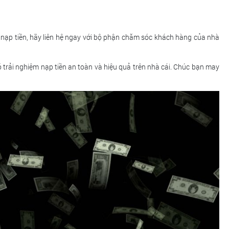
 nạp tiền, hãy liên hệ ngay với bộ phận chăm sóc khách hàng của nhà
có trải nghiệm nạp tiền an toàn và hiệu quả trên nhà cái. Chúc bạn may