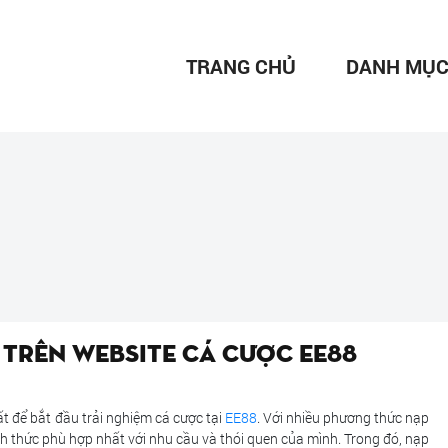
TRANG CHỦ
DANH MỤ
trên website cá cược EE88
ất để bắt đầu trải nghiệm cá cược tại
EE88
. Với nhiều phương thức nạp
ình thức phù hợp nhất với nhu cầu và thói quen của mình. Trong đó, nạp