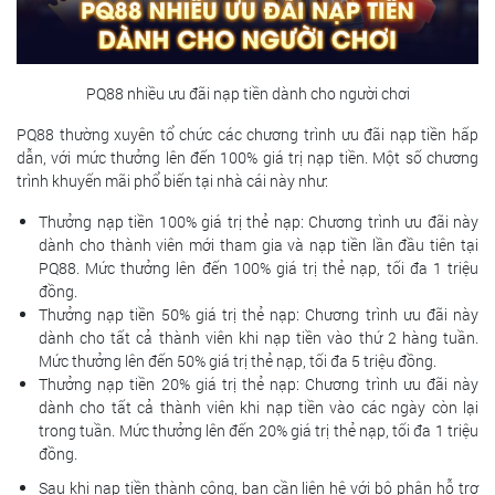
PQ88 nhiều ưu đãi nạp tiền dành cho người chơi
PQ88 thường xuyên tổ chức các chương trình ưu đãi nạp tiền hấp
dẫn, với mức thưởng lên đến 100% giá trị nạp tiền. Một số chương
trình khuyến mãi phổ biến tại nhà cái này như:
Thưởng nạp tiền 100% giá trị thẻ nạp: Chương trình ưu đãi này
dành cho thành viên mới tham gia và nạp tiền lần đầu tiên tại
PQ88. Mức thưởng lên đến 100% giá trị thẻ nạp, tối đa 1 triệu
đồng.
Thưởng nạp tiền 50% giá trị thẻ nạp: Chương trình ưu đãi này
dành cho tất cả thành viên khi nạp tiền vào thứ 2 hàng tuần.
Mức thưởng lên đến 50% giá trị thẻ nạp, tối đa 5 triệu đồng.
Thưởng nạp tiền 20% giá trị thẻ nạp: Chương trình ưu đãi này
dành cho tất cả thành viên khi nạp tiền vào các ngày còn lại
trong tuần. Mức thưởng lên đến 20% giá trị thẻ nạp, tối đa 1 triệu
đồng.
Sau khi nạp tiền thành công, bạn cần liên hệ với bộ phận hỗ trợ