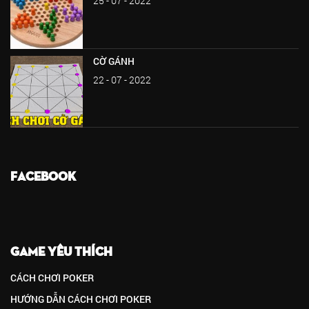
25 - 07 - 2022
CỜ GÁNH
22 - 07 - 2022
FACEBOOK
GAME YÊU THÍCH
CÁCH CHƠI POKER
HƯỚNG DẪN CÁCH CHƠI POKER