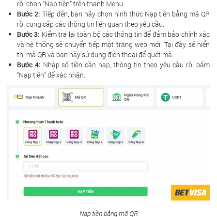
rồi chọn “Nạp tiền” trên thanh Menu.
Bước 2:
Tiếp đến, bạn hãy chọn hình thức Nạp tiền bằng mã QR
rồi cung cấp các thông tin liên quan theo yêu cầu.
Bước 3:
Kiểm tra lại toàn bộ các thông tin để đảm bảo chính xác
và hệ thống sẽ chuyển tiếp một trang web mới. Tại đây sẽ hiển
thị mã QR và bạn hãy sử dụng điện thoại để quét mã.
Bước 4:
Nhập số tiền cần nạp, thông tin theo yêu cầu rồi bấm
“Nạp tiền” để xác nhận.
Nạp tiền bằng mã QR