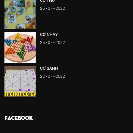
CỜ THÚ
25 - 07 - 2022
CỜ NHẢY
25 - 07 - 2022
CỜ GÁNH
22 - 07 - 2022
FACEBOOK