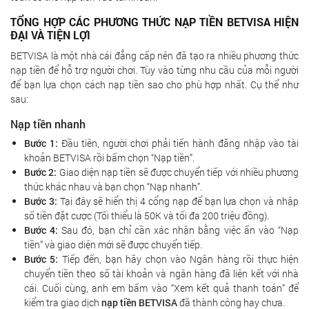
TỔNG HỢP CÁC PHƯƠNG THỨC NẠP TIỀN BETVISA HIỆN
ĐẠI VÀ TIỆN LỢI
BETVISA là một nhà cái đẳng cấp nên đã tạo ra nhiều phương thức
nạp tiền để hỗ trợ người chơi. Tùy vào từng nhu cầu của mỗi người
để bạn lựa chọn cách nạp tiền sao cho phù hợp nhất. Cụ thể như
sau:
Nạp tiền nhanh
Bước 1:
Đầu tiên, người chơi phải tiến hành đăng nhập vào tài
khoản BETVISA rồi bấm chọn “Nạp tiền”.
Bước 2:
Giao diện nạp tiền sẽ được chuyển tiếp với nhiều phương
thức khác nhau và bạn chọn “Nạp nhanh”.
Bước 3:
Tại đây sẽ hiển thị 4 cổng nạp để bạn lựa chọn và nhập
số tiền đặt cược (Tối thiểu là 50K và tối đa 200 triệu đồng).
Bước 4:
Sau đó, bạn chỉ cần xác nhận bằng việc ấn vào “Nạp
tiền” và giao diện mới sẽ được chuyển tiếp.
Bước 5:
Tiếp đến, bạn hãy chọn vào Ngân hàng rồi thực hiện
chuyển tiền theo số tài khoản và ngân hàng đã liên kết với nhà
cái. Cuối cùng, anh em bấm vào “Xem kết quả thanh toán” để
kiểm tra giao dịch
nạp tiền BETVISA
đã thành công hay chưa.