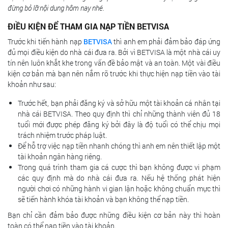
đừng bỏ lỡ nội dung hôm nay nhé.
ĐIỀU KIỆN ĐỂ THAM GIA NẠP TIỀN BETVISA
Trước khi tiến hành nạp
BETVISA
thì anh em phải đảm bảo đáp ứng
đủ mọi điều kiện do nhà cái đưa ra. Bởi vì BETVISA là một nhà cái uy
tín nên luôn khắt khe trong vấn đề bảo mật và an toàn. Một vài điều
kiện cơ bản mà bạn nên nắm rõ trước khi thực hiện nạp tiền vào tài
khoản như sau:
Trước hết, bạn phải đăng ký và sở hữu một tài khoản cá nhân tại
nhà cái BETVISA. Theo quy định thì chỉ những thành viên đủ 18
tuổi mới được phép đăng ký bởi đây là độ tuổi có thể chịu mọi
trách nhiệm trước pháp luật.
Để hỗ trợ việc nạp tiền nhanh chóng thì anh em nên thiết lập một
tài khoản ngân hàng riêng.
Trong quá trình tham gia cá cược thì bạn không được vi phạm
các quy định mà do nhà cái đưa ra. Nếu hệ thống phát hiện
người chơi có những hành vi gian lận hoặc không chuẩn mực thì
sẽ tiến hành khóa tài khoản và bạn không thể nạp tiền.
Bạn chỉ cần đảm bảo được những điều kiện cơ bản này thì hoàn
toàn có thể nạp tiền vào tài khoản.