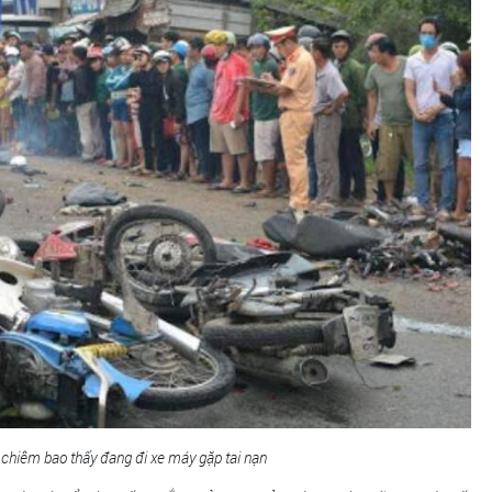
 chiêm bao thấy đang đi xe máy gặp tai nạn