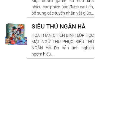
Một board game sở hữu khá
nhiều các phiên bản được cái tiến,
bổ sung các tuyến nhân vật giúp...
SIÊU THÚ NGÂN HÀ
HÓA THÂN CHIẾN BINH LỚP HỌC
MẬT NGỮ THU PHỤC SIÊU THÚ
NGÂN HÀ Do bản tính nghịch
ngợm hiếu...