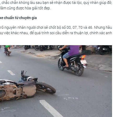
, chắc chắn không lâu sau bạn sẽ nhận được tài lộc, quý nhân giúp đỡ,
 lầm cũng được hòa giải tốt đẹp.
xe chuẩn từ chuyên gia
õ nguyên nhân người chơi sẽ chốt bộ số 00, 07, 70 và 46. Nhưng hầu
ự việc khác nhau, để quá trình soi cầu diễn ra thuận lợi, chính xác anh