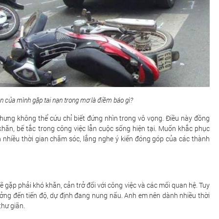
ân của mình gặp tai nạn trong mơ là điềm báo gì?
nhưng không thể cứu chỉ biết đứng nhìn trong vô vọng. Điều này đồng
khăn, bế tắc trong công việc lẫn cuộc sống hiện tại. Muốn khắc phục
h nhiều thời gian chăm sóc, lắng nghe ý kiến đóng góp của các thành
ẽ gặp phải khó khăn, cản trở đối với công việc và các mối quan hệ. Tuy
ởng đến tiến độ, dự định đang nung nấu. Anh em nên dành nhiều thời
thư giãn.