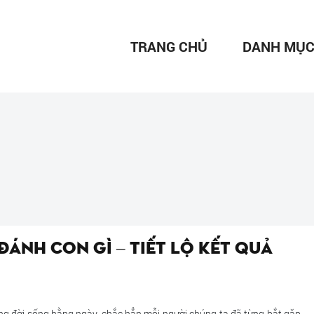
TRANG CHỦ
DANH MỤ
đánh con gì – Tiết lộ kết quả
ng đời sống hằng ngày, chắc hẳn mỗi người chúng ta đã từng bắt gặp