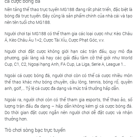
cá cược bóng đá
Nền tảng thể thao trực tuyến MG188 đang rất phát triển, đặc biệt là
bóng đá trực tuyến. Đây cũng là sản phẩm chính của nhà cái và tạo
nên tên tuổi cho MG188.
Người chơi tại MG188 có thể tham gia các loại cược như: Kèo Châu
Á, Kèo Châu Âu 1×2, Cược Tài Xỉu, Cược Phạt Góc, v.v.
Người chơi đặt cược không giới hạn các trận đấu, quy mô địa
phương, giải làng xã hay các giải đấu tầm cỡ thế giới như World
Cup, C1, C2, Ngoại hạng Anh, FA Cup, La Liga, Serie A, League 1…
Ngoài cá cược bóng đá, người chơi còn có thể cá cược nhiều môn
thể thao khác như bóng chuyền, cầu lông, tennis, bóng rổ, quyền
anh, golf,… Tỷ lệ cá cược đa dạng và mức trả thưởng hấp dẫn.
Ngoài ra, người chơi còn có thể tham gia esports, thể thao ảo, số
lượng trận đấu đa dạng – hấp dẫn không kém gì cá cược bóng đá.
Do thời gian đặt cược ngắn nên người chơi dễ đặt cược và nhận
thưởng hơn.
Trò chơi sòng bạc trực tuyến