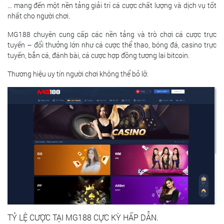
… mang đến một nền tảng giải trí cá cược chất lượng và dịch vụ tốt
nhất cho người chơi.
MG188 chuyên cung cấp các nền tảng và trò chơi cá cược trực
tuyến – đổi thưởng lớn như cá cược thể thao, bóng đá, casino trực
tuyến, bắn cá, đánh bài, cá cược hợp đồng tương lai bitcoin.
Thương hiệu uy tín người chơi không thể bỏ lỡ.
TỶ LỆ CƯỢC TẠI MG188 CỰC KỲ HẤP DẪN.