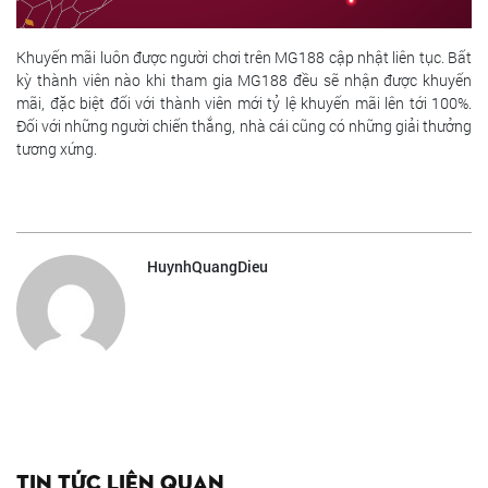
Khuyến mãi luôn được người chơi trên MG188 cập nhật liên tục. Bất
kỳ thành viên nào khi tham gia MG188 đều sẽ nhận được khuyến
mãi, đặc biệt đối với thành viên mới tỷ lệ khuyến mãi lên tới 100%.
Đối với những người chiến thắng, nhà cái cũng có những giải thưởng
tương xứng.
HuynhQuangDieu
Tin tức liên quan