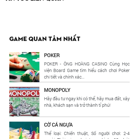
Game quan tâm nhất
POKER
POKER - ÔNG HOÀNG CASINO Cùng Học
viện Board Game tìm hiểu cách chơi Poker
chi tiết và chính xác...
MONOPOLY
Hãy đầu tư ngay khi có thể, hãy mua đất, xây
nhà, khách sạn và trở thành tỉ phú!
CỜ CÁ NGỰA
Thể loại: Chiến thuật, Số người chơi: 2-4