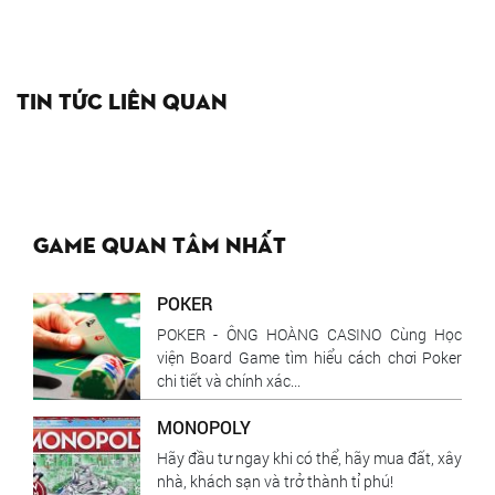
Tin tức liên quan
Game quan tâm nhất
POKER
POKER - ÔNG HOÀNG CASINO Cùng Học
viện Board Game tìm hiểu cách chơi Poker
chi tiết và chính xác...
MONOPOLY
Hãy đầu tư ngay khi có thể, hãy mua đất, xây
nhà, khách sạn và trở thành tỉ phú!