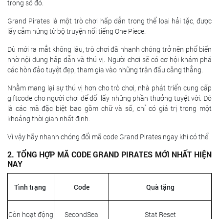
trong số đó.
Grand Pirates là một trò chơi hấp dẫn trong thể loại hải tặc, được
lấy cảm hứng từ bộ truyện nổi tiếng One Piece.
Dù mới ra mắt không lâu, trò chơi đã nhanh chóng trở nên phổ biến
nhờ nội dung hấp dẫn và thú vị. Người chơi sẽ có cơ hội khám phá
các hòn đảo tuyệt đẹp, tham gia vào những trận đấu căng thẳng.
Nhằm mang lại sự thú vị hơn cho trò chơi, nhà phát triển cung cấp
giftcode cho người chơi để đổi lấy những phần thưởng tuyệt vời. Đó
là các mã đặc biệt bao gồm chữ và số, chỉ có giá trị trong một
khoảng thời gian nhất định.
Vì vậy hãy nhanh chóng đổi mã code Grand Pirates ngay khi có thể.
2. TỔNG HỢP MÃ CODE GRAND PIRATES MỚI NHẤT HIỆN
NAY
Tình trạng
Code
Quà tặng
Còn hoạt động
SecondSea
Stat Reset