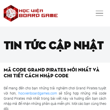
Tin tức cập nhật
Mã code grand pirates mới nhất và
chi tiết cách nhập code
Để mang đến cho bạn những trải nghiệm chơi Grand Pirates tuyệt
vời hơn,
hocvienboardgames.com
sẽ tổng hợp những mã code
Grand Pirates mới nhất trong bài viết này và hướng dẫn bạn cách
nhập mã để nhận những phần quà miễn phí. Mời các bạn cùng theo
dõi.