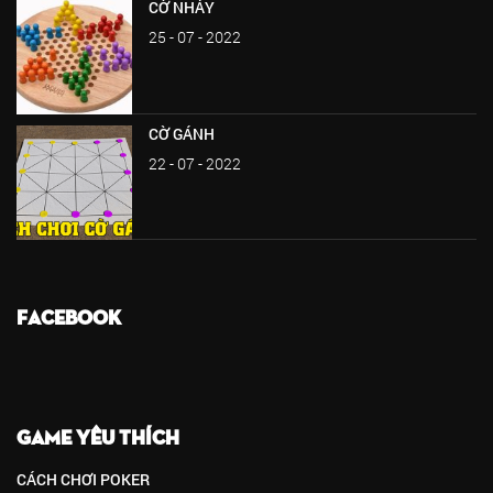
CỜ NHẢY
25 - 07 - 2022
CỜ GÁNH
22 - 07 - 2022
FACEBOOK
GAME YÊU THÍCH
CÁCH CHƠI POKER