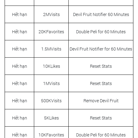
Hết hạn
2MVisits
Devil Fruit Notifier 60 Minutes
Hết hạn
20KFavorites
Double Peli for 60 Minutes
Hết hạn
1.5MVisits
Devil Fruit Notifier for 60 Minutes
Hết hạn
10KLikes
Reset Stats
Hết hạn
1MVisits
Reset Stats
Hết hạn
500KVisits
Remove Devil Fruit
Hết hạn
5KLikes
Reset Stats
Hết hạn
10KFavorites
Double Peli for 60 Minutes