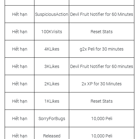
Hết hạn
SuspiciousAction
Devil Fruit Notifier for 60 Minutes
Hết hạn
100KVisits
Reset Stats
Hết hạn
4KLikes
g2x Peli for 30 minutes
Hết hạn
3KLikes
Devil Fruit Notifier for 60 minutes
Hết hạn
2KLikes
2x XP for 30 Minutes
Hết hạn
1KLikes
Reset Stats
Hết hạn
SorryForBugs
10,000 Peli
Hết hạn
Released
10,000 Peli