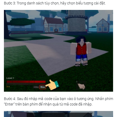
Bước 3: Trong danh sách tùy chọn, hãy chọn biểu tượng cài đặt.
Bước 4: Sau đó nhập mã code của bạn vào ô tương ứng. Nhấn phím
“Enter” trên bàn phím để nhận quà từ mã code đã nhập.