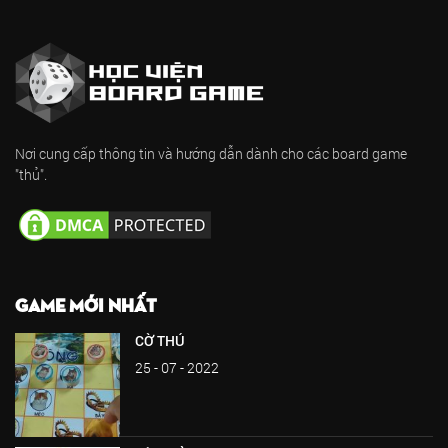
Nơi cung cấp thông tin và hướng dẫn dành cho các board game
"thủ".
GAME MỚI NHẤT
CỜ THÚ
25 - 07 - 2022