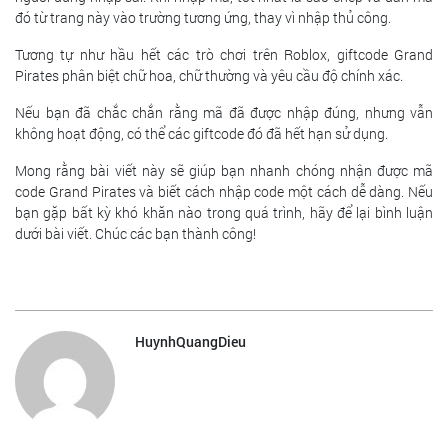
đó từ trang này vào trường tương ứng, thay vì nhập thủ công.
Tương tự như hầu hết các trò chơi trên Roblox, giftcode Grand
Pirates phân biệt chữ hoa, chữ thường và yêu cầu độ chính xác.
Nếu bạn đã chắc chắn rằng mã đã được nhập đúng, nhưng vẫn
không hoạt động, có thể các giftcode đó đã hết hạn sử dụng.
Mong rằng bài viết này sẽ giúp bạn nhanh chóng nhận được mã
code Grand Pirates và biết cách nhập code một cách dễ dàng. Nếu
bạn gặp bất kỳ khó khăn nào trong quá trình, hãy để lại bình luận
dưới bài viết. Chúc các bạn thành công!
HuynhQuangDieu