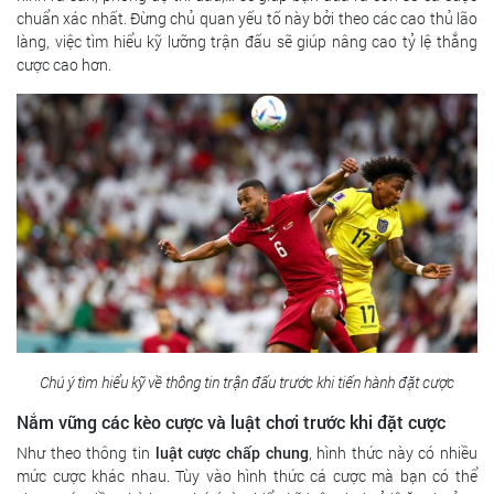
chuẩn xác nhất. Đừng chủ quan yếu tố này bởi theo các cao thủ lão
làng, việc tìm hiểu kỹ lưỡng trận đấu sẽ giúp nâng cao tỷ lệ thắng
cược cao hơn.
Chú ý tìm hiểu kỹ về thông tin trận đấu trước khi tiến hành đặt cược
Nắm vững các kèo cược và luật chơi trước khi đặt cược
Như theo thông tin
luật cược chấp chung
, hình thức này có nhiều
mức cược khác nhau. Tùy vào hình thức cá cược mà bạn có thể