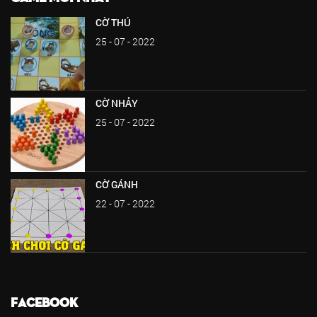
CỜ THÚ
25 - 07 - 2022
CỜ NHẢY
25 - 07 - 2022
CỜ GÁNH
22 - 07 - 2022
FACEBOOK