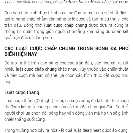
Luật cược chấp chung trong bóng đá được đưa ra để cân bằng tỷ lệ
cược
Dựa vào tình hình thực tế, nhà cái sẽ đưa ra một con số nhất định,
gọi là hạng chấp nhằm cân bằng tỷ lệ cược và tạo ra sự thú vị cho
trận đấu. Đồng thời
luật cược chấp chung
được đưa ra cũng là
thông tin quan trọng giúp người chơi tăng khả năng dự đoán kết
quả trận đấu dễ dàng hơn.
CÁC LUẬT CƯỢC CHẤP CHUNG TRONG BÓNG ĐÁ PHỔ
BIẾN HIỆN NAY
Để tạo ra thế trận cân bằng cho các trận đấu, các nhà cái ra rất
nhiều
luật cược chấp chung
khác nhau. Tùy thuộc vào chiến thuật
và tiền cược mà bạn có thể lựa chọn các hình thức đặt cược phù
hợp.
Luật cược thắng
Luật cược thắng (Outright) trong cá cược bóng đá là hình thức cược
dự đoán kết quả chung cuộc của cả trận đấu hay giải đấu. Cụ thể,
người chơi lựa chọn đội bóng hay vận động viên mà họ tin sẽ giành
chiến thắng cuối cùng.
Trong trường hợp xảy ra hòa kết quả, luật dead heat được áp dụng,