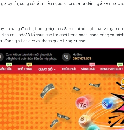
iá uy tín, cũng có rất nhiều người chơi đưa ra đánh giá kém và cho
 uy tín hàng đầu thị trường hiện nay Sân chơi nổi bật nhất với game lô
. Nhà cái Lode88 tổ chức các trò chơi trong sạch, công bằng và minh
u đánh giá tích cực và khách quan từ người chơi.