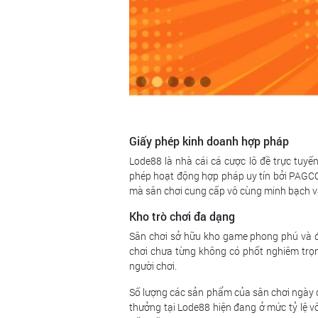
Giấy phép kinh doanh hợp pháp
Lode88 là nhà cái cá cược lô đề trực tuyế
phép hoạt động hợp pháp uy tín bởi PAGCOR v
mà sân chơi cung cấp vô cùng minh bạch và
Kho trò chơi đa dạng
Sân chơi sở hữu kho game phong phú và đ
chơi chưa từng không có phốt nghiêm trọn
người chơi.
Số lượng các sản phẩm của sân chơi ngày cà
thưởng tại Lode88 hiện đang ở mức tỷ lệ v