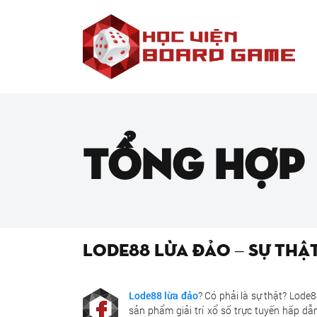
Tổng hợp
Lode88 lừa đảo – Sự thậ
Lode88 lừa đảo
? Có phải là sự thật? Lode8
sản phẩm giải trí xổ số trực tuyến hấp dẫn