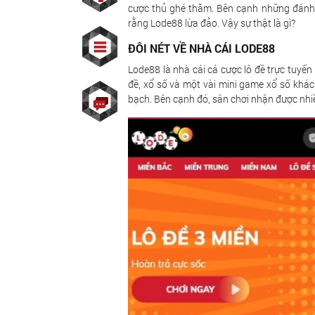
cược thủ ghé thăm. Bên cạnh những đánh g
rằng Lode88 lừa đảo. Vậy sự thật là gì?
ĐÔI NÉT VỀ NHÀ CÁI LODE88
Lode88 là nhà cái cá cược lô đề trực tuyến
đề, xổ số và một vài mini game xổ số khác
bạch. Bên cạnh đó, sân chơi nhận được nhiề