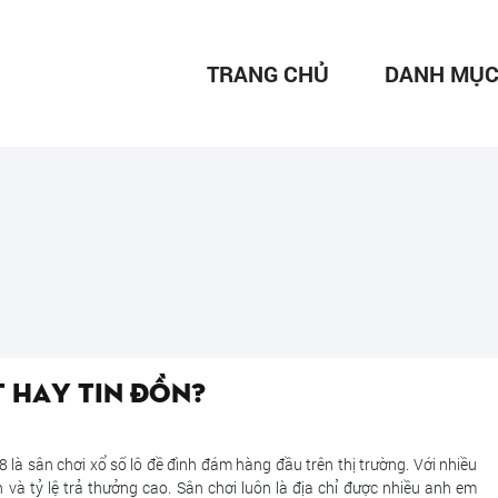
TRANG CHỦ
DANH MỤ
t hay tin đồn?
8 là sân chơi xổ số lô đề đình đám hàng đầu trên thị trường. Với nhiều
 và tỷ lệ trả thưởng cao. Sân chơi luôn là địa chỉ được nhiều anh em