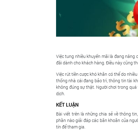
Việc tung nhiều khuyến mãi là đang nâng ca
đãi dành cho khách hàng. Điều này cũng thể
Việc rút tiền cược khó khăn có thể do nhiều
thống nhà cái đang bảo trì, thông tin tài 
không đúng sự thật. Người chơi trong quá t
dịch.
KẾT LUẬN
Bài viết trên là những chia sẻ về thông ti
phần nào giải đáp các băn khoăn của người
tín để tham gia.