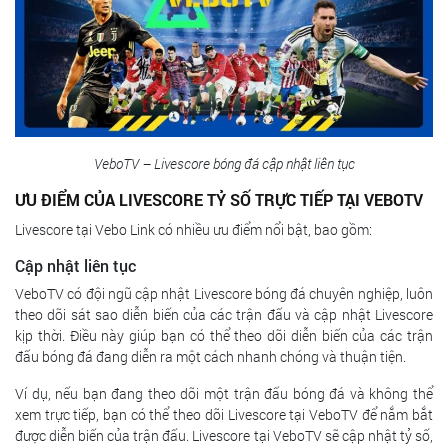
VeboTV – Livescore bóng đá cập nhật liên tục
ƯU ĐIỂM CỦA LIVESCORE TỶ SỐ TRỰC TIẾP TẠI VEBOTV
Livescore tại Vebo Link có nhiều ưu điểm nổi bật, bao gồm:
Cập nhật liên tục
VeboTV có đội ngũ cập nhật Livescore bóng đá chuyên nghiệp, luôn
theo dõi sát sao diễn biến của các trận đấu và cập nhật Livescore
kịp thời. Điều này giúp bạn có thể theo dõi diễn biến của các trận
đấu bóng đá đang diễn ra một cách nhanh chóng và thuận tiện.
Ví dụ, nếu bạn đang theo dõi một trận đấu bóng đá và không thể
xem trực tiếp, bạn có thể theo dõi Livescore tại VeboTV để nắm bắt
được diễn biến của trận đấu. Livescore tại VeboTV sẽ cập nhật tỷ số,