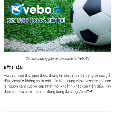
Câu hỏi thường gặp về Livescore tại VeboTV
KẾT LUẬN
Với cập nhật thời gian thực, thông tin chi tiết và đa dạng về các giải
đấu,
VeboTV
không chỉ là một nền tảng cung cấp Livescore, mà còn
là nguồn cảm xúc và cập nhật mỗi khoảnh khắc của trận đấu. Hãy
đắm chìm và cảm nhận sôi động bóng đá cùng VeboTV!