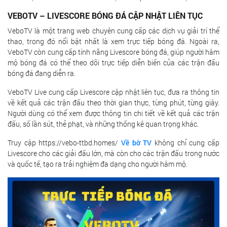
VEBOTV – LIVESCORE BÓNG ĐÁ CẬP NHẬT LIÊN TỤC
VeboTV là một trang web chuyên cung cấp các dịch vụ giải trí thể
thao, trong đó nổi bật nhất là xem trực tiếp bóng đá. Ngoài ra,
VeboTV còn cung cấp tính năng Livescore bóng đá, giúp người hâm
mộ bóng đá có thể theo dõi trực tiếp diễn biến của các trận đấu
bóng đá đang diễn ra.
VeboTV Live cung cấp Livescore cập nhật liên tục, đưa ra thông tin
về kết quả các trận đấu theo thời gian thực, từng phút, từng giây.
Người dùng có thể xem được thông tin chi tiết về kết quả các trận
đấu, số lần sút, thẻ phạt, và những thống kê quan trọng khác.
Truy cập https://vebo-ttbd.homes/
Về bờ TV
không chỉ cung cấp
Livescore cho các giải đấu lớn, mà còn cho các trận đấu trong nước
và quốc tế, tạo ra trải nghiệm đa dạng cho người hâm mộ.