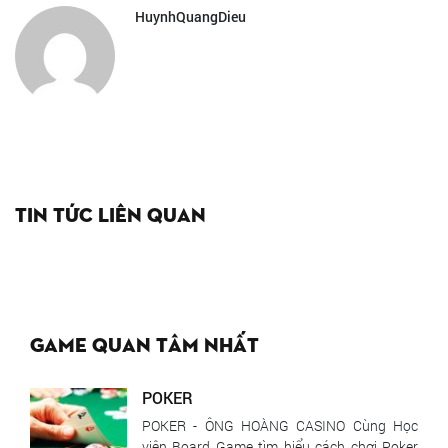
HuynhQuangDieu
Tin tức liên quan
Game quan tâm nhất
POKER
POKER - ÔNG HOÀNG CASINO Cùng Học
viện Board Game tìm hiểu cách chơi Poker