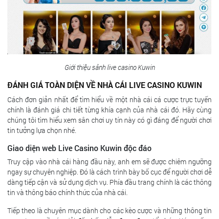
Giới thiệu sảnh live casino Kuwin
ĐÁNH GIÁ TOÀN DIỆN VỀ NHÀ CÁI LIVE CASINO KUWIN
Cách đơn giản nhất để tìm hiểu về một nhà cái cá cược trực tuyến
chính là đánh giá chi tiết từng khía cạnh của nhà cái đó. Hãy cùng
chúng tôi tìm hiểu xem sân chơi uy tín này có gì đáng để người chơi
tin tưởng lựa chọn nhé.
Giao diện web Live Casino Kuwin độc đáo
Truy cập vào nhà cái hàng đầu này, anh em sẽ được chiêm ngưỡng
ngay sự chuyên nghiệp. Đó là cách trình bày bố cục để người chơi dễ
dàng tiếp cận và sử dụng dịch vụ. Phía đầu trang chính là các thông
tin và thông báo chính thức của nhà cái.
Tiếp theo là chuyên mục dành cho các kèo cược và những thông tin