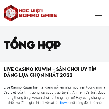
Tổng hợp
Live Casino Kuwin – Sân Chơi Uy Tín
Đáng Lựa Chọn Nhất 2022
Live Casino Kuwin
hiện tại đang nổi lên như một hiện tượng mới lạ
đặc biệt của thị trường cá cược trực tuyến. Anh em đã biết được
những thông tin gì về sân chơi nổi tiếng này rồi? Hãy cùng chúng tôi
tìm hiểu và đánh giá chi tiết về cái tên
Kuwin
nổi tiếng đến thế nhé.