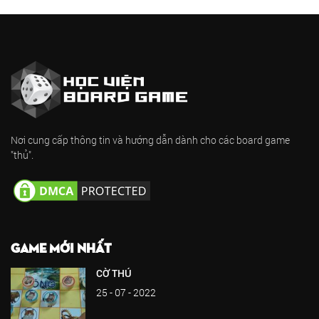
Nơi cung cấp thông tin và hướng dẫn dành cho các board game
"thủ".
GAME MỚI NHẤT
CỜ THÚ
25 - 07 - 2022