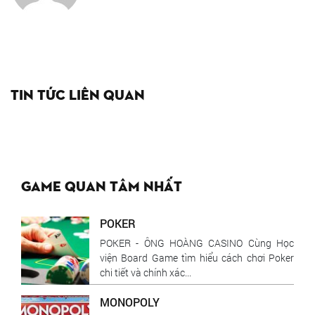
Tin tức liên quan
Game quan tâm nhất
POKER
POKER - ÔNG HOÀNG CASINO Cùng Học
viện Board Game tìm hiểu cách chơi Poker
chi tiết và chính xác...
MONOPOLY