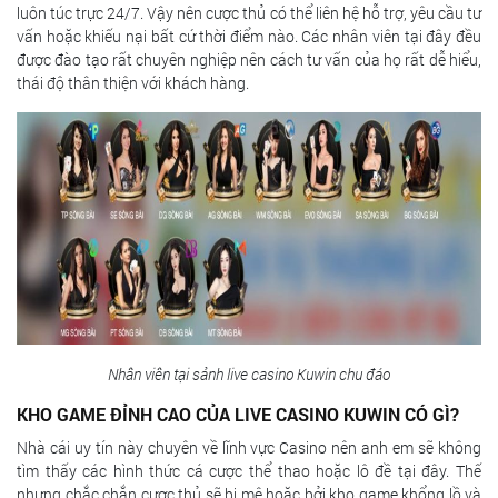
luôn túc trực 24/7. Vậy nên cược thủ có thể liên hệ hỗ trợ, yêu cầu tư
vấn hoặc khiếu nại bất cứ thời điểm nào. Các nhân viên tại đây đều
được đào tạo rất chuyên nghiệp nên cách tư vấn của họ rất dễ hiểu,
thái độ thân thiện với khách hàng.
Nhân viên tại sảnh live casino Kuwin chu đáo
KHO GAME ĐỈNH CAO CỦA LIVE CASINO KUWIN CÓ GÌ?
Nhà cái uy tín này chuyên về lĩnh vực Casino nên anh em sẽ không
tìm thấy các hình thức cá cược thể thao hoặc lô đề tại đây. Thế
nhưng chắc chắn cược thủ sẽ bị mê hoặc bởi kho game khổng lồ và