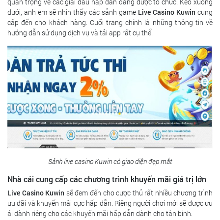
quan trọng về các giải đấu hấp dẫn đang được tổ chức. Kéo xuống
dưới, anh em sẽ nhìn thấy các sảnh game
Live Casino Kuwin
cung
cấp đến cho khách hàng. Cuối trang chính là những thông tin về
hướng dẫn sử dụng dịch vụ và tải app rất cụ thể.
Sảnh live casino Kuwin có giao diện đẹp mắt
Nhà cái cung cấp các chương trình khuyến mãi giá trị lớn
Live Casino Kuwin
sẽ đem đến cho cược thủ rất nhiều chương trình
ưu đãi và khuyến mãi cực hấp dẫn. Riêng người chơi mới sẽ được ưu
ái dành riêng cho các khuyến mãi hấp dẫn dành cho tân binh.