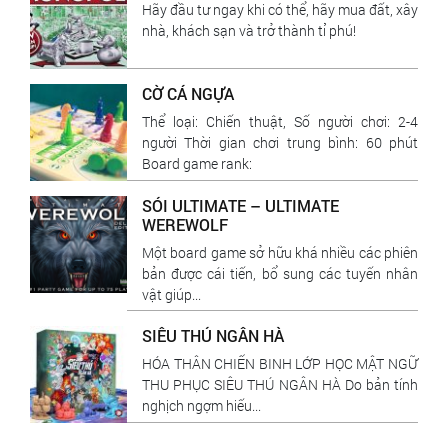
Hãy đầu tư ngay khi có thể, hãy mua đất, xây
nhà, khách sạn và trở thành tỉ phú!
CỜ CÁ NGỰA
Thể loại: Chiến thuật, Số người chơi: 2-4
người Thời gian chơi trung bình: 60 phút
Board game rank:
SÓI ULTIMATE – ULTIMATE
WEREWOLF
Một board game sở hữu khá nhiều các phiên
bản được cái tiến, bổ sung các tuyến nhân
vật giúp...
SIÊU THÚ NGÂN HÀ
HÓA THÂN CHIẾN BINH LỚP HỌC MẬT NGỮ
THU PHỤC SIÊU THÚ NGÂN HÀ Do bản tính
nghịch ngợm hiếu...